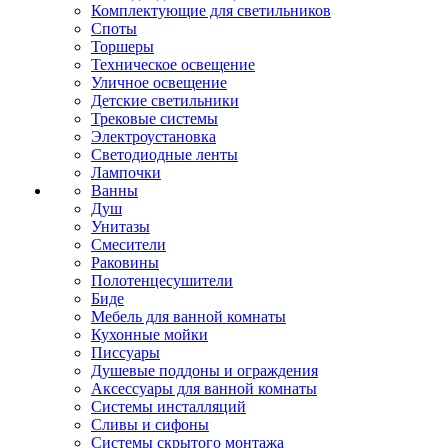
Комплектующие для светильников
Споты
Торшеры
Техническое освещение
Уличное освещение
Детские светильники
Трековые системы
Электроустановка
Светодиодные ленты
Лампочки
Ванны
Душ
Унитазы
Смесители
Раковины
Полотенцесушители
Биде
Мебель для ванной комнаты
Кухонные мойки
Писсуары
Душевые поддоны и ограждения
Аксессуары для ванной комнаты
Системы инсталляций
Сливы и сифоны
Системы скрытого монтажа