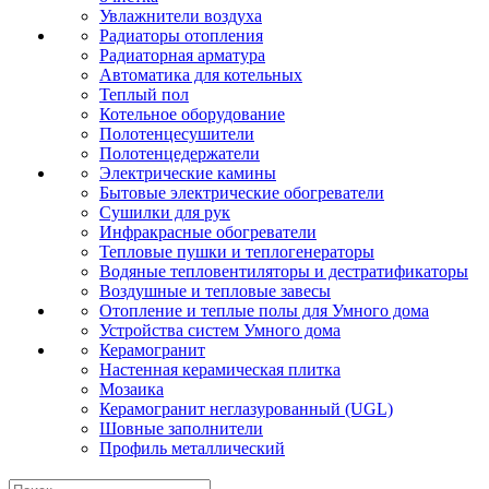
Увлажнители воздуха
Радиаторы отопления
Радиаторная арматура
Автоматика для котельных
Теплый пол
Котельное оборудование
Полотенцесушители
Полотенцедержатели
Электрические камины
Бытовые электрические обогреватели
Сушилки для рук
Инфракрасные обогреватели
Тепловые пушки и теплогенераторы
Водяные тепловентиляторы и дестратификаторы
Воздушные и тепловые завесы
Отопление и теплые полы для Умного дома
Устройства систем Умного дома
Керамогранит
Настенная керамическая плитка
Мозаика
Керамогранит неглазурованный (UGL)
Шовные заполнители
Профиль металлический