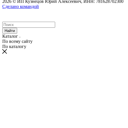
2026 © ИП Кузнецов Юрий Алексеевич, ИНН: 781628702300
Сделано командой
Найти
Каталог
По всему сайту
По каталогу