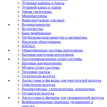
Душевые кабины и боксы
Душевой канал и трапы
Умная сантехника
Минибассейны
Комплектующие для ванн
Водонагреватели
Водоочистка
Баки мембранные
Трубопроводная арматура и автоматика
Насосное оборудование
КИПиА
Общеобменные системы вентиляции
Бытовая приточная вентиляция
Полупромышленные сплит-системы
Бытовые кондиционеры
Мульти сплит-системы
Тепловые насосы
Охладители воздуха
Аксессуары и фильтры для очистителей воздуха
Очистители воздуха
Рециркуляторы, стерилизаторы, ионизаторы
Осушители воздуха
Аксессуары и фильтры для увлажнителей воздуха
Комбинированные приборы: увлажнение и
очистка