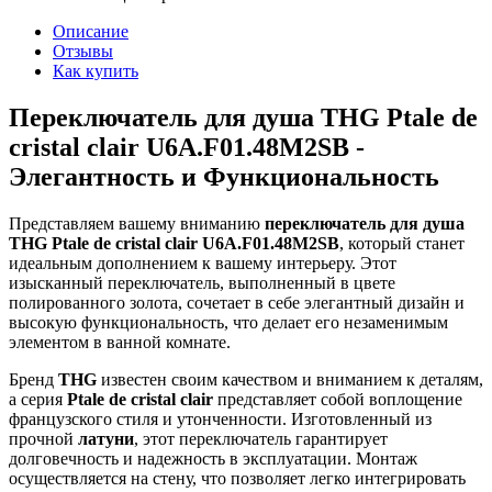
Описание
Отзывы
Как купить
Переключатель для душа THG Ptale de
cristal clair U6A.F01.48M2SB -
Элегантность и Функциональность
Представляем вашему вниманию
переключатель для душа
THG Ptale de cristal clair U6A.F01.48M2SB
, который станет
идеальным дополнением к вашему интерьеру. Этот
изысканный переключатель, выполненный в цвете
полированного золота, сочетает в себе элегантный дизайн и
высокую функциональность, что делает его незаменимым
элементом в ванной комнате.
Бренд
THG
известен своим качеством и вниманием к деталям,
а серия
Ptale de cristal clair
представляет собой воплощение
французского стиля и утонченности. Изготовленный из
прочной
латуни
, этот переключатель гарантирует
долговечность и надежность в эксплуатации. Монтаж
осуществляется на стену, что позволяет легко интегрировать