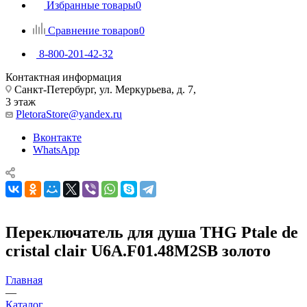
Избранные товары
0
Сравнение товаров
0
8-800-201-42-32
Контактная информация
Санкт-Петербург, ул. Меркурьева, д. 7,
3 этаж
PletoraStore@yandex.ru
Вконтакте
WhatsApp
Переключатель для душа THG Ptale de
cristal clair U6A.F01.48M2SB золото
Главная
—
Каталог