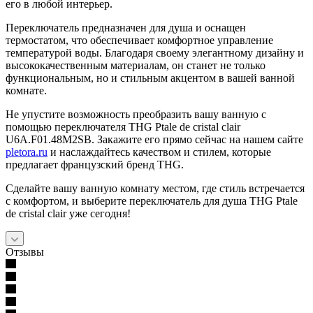
его в любой интерьер.
Переключатель предназначен для душа и оснащен
термостатом, что обеспечивает комфортное управление
температурой воды. Благодаря своему элегантному дизайну и
высококачественным материалам, он станет не только
функциональным, но и стильным акцентом в вашей ванной
комнате.
Не упустите возможность преобразить вашу ванную с
помощью переключателя THG Ptale de cristal clair
U6A.F01.48M2SB. Закажите его прямо сейчас на нашем сайте
pletora.ru
и наслаждайтесь качеством и стилем, которые
предлагает французский бренд THG.
Сделайте вашу ванную комнату местом, где стиль встречается
с комфортом, и выберите переключатель для душа THG Ptale
de cristal clair уже сегодня!
Отзывы