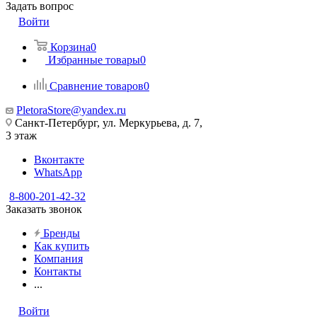
Задать вопрос
Войти
Корзина
0
Избранные товары
0
Сравнение товаров
0
PletoraStore@yandex.ru
Санкт-Петербург, ул. Меркурьева, д. 7,
3 этаж
Вконтакте
WhatsApp
8-800-201-42-32
Заказать звонок
Бренды
Как купить
Компания
Контакты
...
Войти