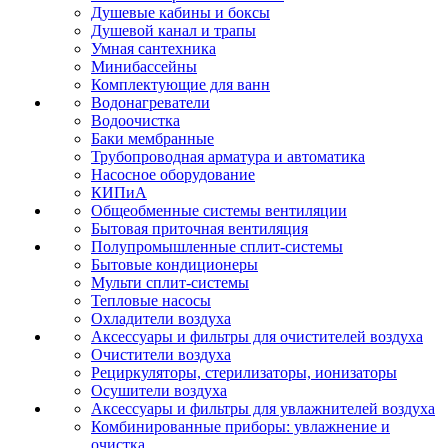
Душевые кабины и боксы
Душевой канал и трапы
Умная сантехника
Минибассейны
Комплектующие для ванн
Водонагреватели
Водоочистка
Баки мембранные
Трубопроводная арматура и автоматика
Насосное оборудование
КИПиА
Общеобменные системы вентиляции
Бытовая приточная вентиляция
Полупромышленные сплит-системы
Бытовые кондиционеры
Мульти сплит-системы
Тепловые насосы
Охладители воздуха
Аксессуары и фильтры для очистителей воздуха
Очистители воздуха
Рециркуляторы, стерилизаторы, ионизаторы
Осушители воздуха
Аксессуары и фильтры для увлажнителей воздуха
Комбинированные приборы: увлажнение и
очистка