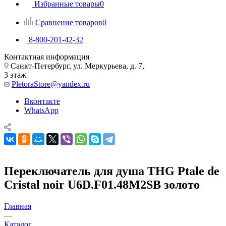
Избранные товары
0
Сравнение товаров
0
8-800-201-42-32
Контактная информация
Санкт-Петербург, ул. Меркурьева, д. 7,
3 этаж
PletoraStore@yandex.ru
Вконтакте
WhatsApp
Переключатель для душа THG Ptale de
Cristal noir U6D.F01.48M2SB золото
Главная
—
Каталог