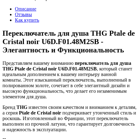
Описание
Отзывы
Как купить
Переключатель для душа THG Ptale de
Cristal noir U6D.F01.48M2SB -
Элегантность и Функциональность
Представляем вашему вниманию
переключатель для душа
THG Ptale de Cristal noir U6D.F01.48M2SB
, который станет
идеальным дополнением к вашему интерьеру ванной
комнаты. Этот изысканный переключатель, выполненный в
полированном золоте, сочетает в себе элегантный дизайн и
высокую функциональность, что делает его незаменимым
элементом для душа.
Бренд
THG
известен своим качеством и вниманием к деталям,
а серия
Ptale de Cristal noir
подчеркивает утонченный стиль и
роскошь. Изготовленный во Франции, этот переключатель
выполнен из прочной латуни, что гарантирует долговечность
и надежность в эксплуатации.