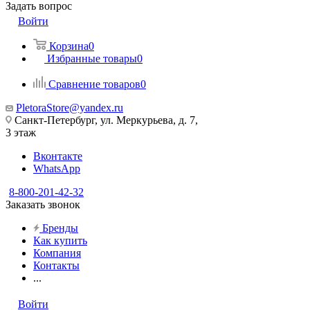
Задать вопрос
Войти
Корзина
0
Избранные товары
0
Сравнение товаров
0
PletoraStore@yandex.ru
Санкт-Петербург, ул. Меркурьева, д. 7,
3 этаж
Вконтакте
WhatsApp
8-800-201-42-32
Заказать звонок
Бренды
Как купить
Компания
Контакты
...
Войти