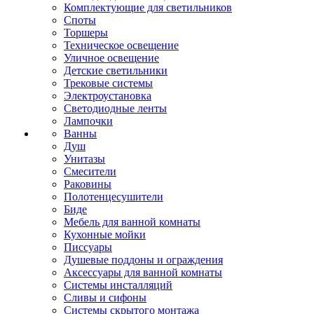
Комплектующие для светильников
Споты
Торшеры
Техническое освещение
Уличное освещение
Детские светильники
Трековые системы
Электроустановка
Светодиодные ленты
Лампочки
Ванны
Душ
Унитазы
Смесители
Раковины
Полотенцесушители
Биде
Мебель для ванной комнаты
Кухонные мойки
Писсуары
Душевые поддоны и ограждения
Аксессуары для ванной комнаты
Системы инсталляций
Сливы и сифоны
Системы скрытого монтажа