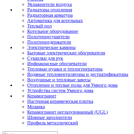
Увлажнители воздуха
Радиаторы отопления
Радиаторная арматура
Автоматика для котельных
Теплый пол
Котельное оборудование
Полотенцесушители
Полотенцедержатели
Электрические камины
Бытовые электрические обогреватели
Сушилки для рук
Инфракрасные обогреватели
Тепловые пушки и теплогенераторы
Водяные тепловентиляторы и дестратификаторы
Воздушные и тепловые завесы
Отопление и теплые полы для Умного дома
Устройства систем Умного дома
Керамогранит
Настенная керамическая плитка
Мозаика
Керамогранит неглазурованный (UGL)
Шовные заполнители
Профиль металлический