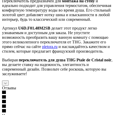
Переключатель предназначен для
монтажа на стену
и
идеально подходит для управления термостатом, обеспечивая
комфортную температуру воды во время душа. Его стильный
золотой цвет добавляет нотку шика и изысканности в любой
интерьер, будь то классический или современный.
Артикул
U6D.F01.48M2SB
делает этот продукт легко
узнаваемым и доступным для заказа. Не упустите
возможность преобразить вашу ванную комнату с помощью
этого великолепного переключателя от THG. Закажите его
прямо сейчас на сайте
pletora.ru
и наслаждайтесь качеством и
стилем, которые предлагает французский производитель.
Выбирая
переключатель для душа THG Ptale de Cristal noir
,
вы делаете ставку на надежность, элегантность и
современный дизайн. Позвольте себе роскошь, которую вы
заслуживаете!
Отзывы