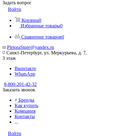
Задать вопрос
Войти
Корзина
0
Избранные товары
0
Сравнение товаров
0
PletoraStore@yandex.ru
Санкт-Петербург, ул. Меркурьева, д. 7,
3 этаж
Вконтакте
WhatsApp
8-800-201-42-32
Заказать звонок
Бренды
Как купить
Компания
Контакты
...
Войти