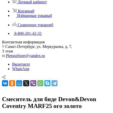
Личный кабинет
Корзина
0
Избранные товары
0
Сравнение товаров
0
8-800-201-42-32
Контактная информация
Санкт-Петербург, ул. Меркурьева, д. 7,
3 этаж
PletoraStore@yandex.ru
Вконтакте
WhatsApp
Смеситель для биде Devon&Devon
Coventry MARF25 oro золото