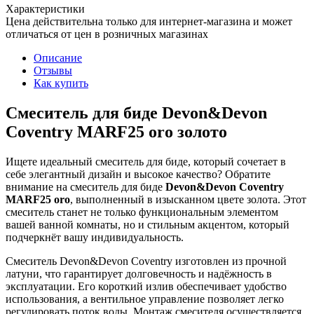
Характеристики
Цена действительна только для интернет-магазина и может
отличаться от цен в розничных магазинах
Описание
Отзывы
Как купить
Смеситель для биде Devon&Devon
Coventry MARF25 oro золото
Ищете идеальный смеситель для биде, который сочетает в
себе элегантный дизайн и высокое качество? Обратите
внимание на смеситель для биде
Devon&Devon Coventry
MARF25 oro
, выполненный в изысканном цвете золота. Этот
смеситель станет не только функциональным элементом
вашей ванной комнаты, но и стильным акцентом, который
подчеркнёт вашу индивидуальность.
Смеситель Devon&Devon Coventry изготовлен из прочной
латуни, что гарантирует долговечность и надёжность в
эксплуатации. Его короткий излив обеспечивает удобство
использования, а вентильное управление позволяет легко
регулировать поток воды. Монтаж смесителя осуществляется