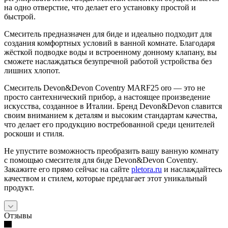
на одно отверстие, что делает его установку простой и
быстрой.
Смеситель предназначен для биде и идеально подходит для
создания комфортных условий в ванной комнате. Благодаря
жёсткой подводке воды и встроенному донному клапану, вы
сможете наслаждаться безупречной работой устройства без
лишних хлопот.
Смеситель Devon&Devon Coventry MARF25 oro — это не
просто сантехнический прибор, а настоящее произведение
искусства, созданное в Италии. Бренд Devon&Devon славится
своим вниманием к деталям и высоким стандартам качества,
что делает его продукцию востребованной среди ценителей
роскоши и стиля.
Не упустите возможность преобразить вашу ванную комнату
с помощью смесителя для биде Devon&Devon Coventry.
Закажите его прямо сейчас на сайте
pletora.ru
и наслаждайтесь
качеством и стилем, которые предлагает этот уникальный
продукт.
Отзывы