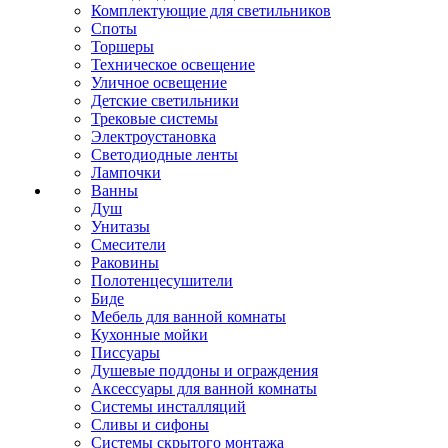
Комплектующие для светильников
Споты
Торшеры
Техническое освещение
Уличное освещение
Детские светильники
Трековые системы
Электроустановка
Светодиодные ленты
Лампочки
Ванны
Душ
Унитазы
Смесители
Раковины
Полотенцесушители
Биде
Мебель для ванной комнаты
Кухонные мойки
Писсуары
Душевые поддоны и ограждения
Аксессуары для ванной комнаты
Системы инсталляций
Сливы и сифоны
Системы скрытого монтажа