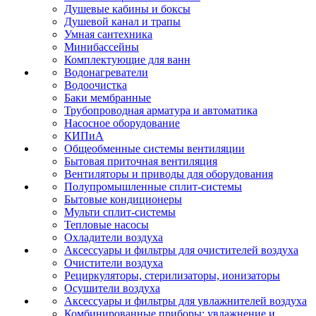
Душевые кабины и боксы
Душевой канал и трапы
Умная сантехника
Минибассейны
Комплектующие для ванн
Водонагреватели
Водоочистка
Баки мембранные
Трубопроводная арматура и автоматика
Насосное оборудование
КИПиА
Общеобменные системы вентиляции
Бытовая приточная вентиляция
Вентиляторы и приводы для оборудования
Полупромышленные сплит-системы
Бытовые кондиционеры
Мульти сплит-системы
Тепловые насосы
Охладители воздуха
Аксессуары и фильтры для очистителей воздуха
Очистители воздуха
Рециркуляторы, стерилизаторы, ионизаторы
Осушители воздуха
Аксессуары и фильтры для увлажнителей воздуха
Комбинированные приборы: увлажнение и