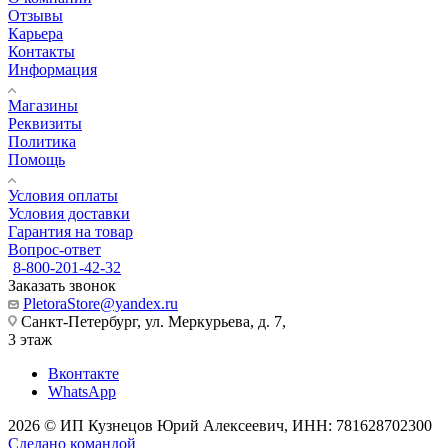
Отзывы
Карьера
Контакты
Информация
Магазины
Реквизиты
Политика
Помощь
Условия оплаты
Условия доставки
Гарантия на товар
Вопрос-ответ
8-800-201-42-32
Заказать звонок
PletoraStore@yandex.ru
Санкт-Петербург, ул. Меркурьева, д. 7,
3 этаж
Вконтакте
WhatsApp
2026 © ИП Кузнецов Юрий Алексеевич, ИНН: 781628702300
Сделано командой