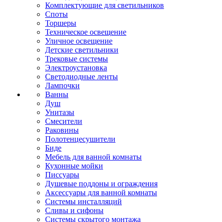
Комплектующие для светильников
Споты
Торшеры
Техническое освещение
Уличное освещение
Детские светильники
Трековые системы
Электроустановка
Светодиодные ленты
Лампочки
Ванны
Душ
Унитазы
Смесители
Раковины
Полотенцесушители
Биде
Мебель для ванной комнаты
Кухонные мойки
Писсуары
Душевые поддоны и ограждения
Аксессуары для ванной комнаты
Системы инсталляций
Сливы и сифоны
Системы скрытого монтажа