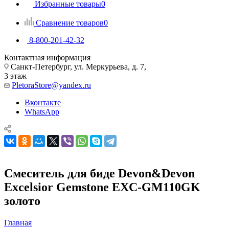
Избранные товары
0
Сравнение товаров
0
8-800-201-42-32
Контактная информация
Санкт-Петербург, ул. Меркурьева, д. 7,
3 этаж
PletoraStore@yandex.ru
Вконтакте
WhatsApp
Смеситель для биде Devon&Devon
Excelsior Gemstone EXC-GM110GK
золото
Главная