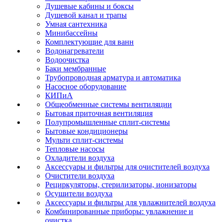
Душевые кабины и боксы
Душевой канал и трапы
Умная сантехника
Минибассейны
Комплектующие для ванн
Водонагреватели
Водоочистка
Баки мембранные
Трубопроводная арматура и автоматика
Насосное оборудование
КИПиА
Общеобменные системы вентиляции
Бытовая приточная вентиляция
Полупромышленные сплит-системы
Бытовые кондиционеры
Мульти сплит-системы
Тепловые насосы
Охладители воздуха
Аксессуары и фильтры для очистителей воздуха
Очистители воздуха
Рециркуляторы, стерилизаторы, ионизаторы
Осушители воздуха
Аксессуары и фильтры для увлажнителей воздуха
Комбинированные приборы: увлажнение и
очистка