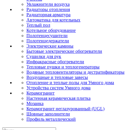
Увлажнители воздуха
Радиаторы отопления
Радиаторная арматура
Автоматика для котельных
Теплый пол
Котельное оборудование
Полотенцесушители
Полотенцедержатели
Электрические камины
Бытовые электрические обогреватели
Сушилки для рук
Инфракрасные обогреватели
Тепловые пушки и теплогенераторы
Водяные тепловентиляторы и дестратификаторы
Воздушные и тепловые завесы
Отопление и теплые полы для Умного дома
Устройства систем Умного дома
Керамогранит
Настенная керамическая плитка
Мозаика
Керамогранит неглазурованный (UGL)
Шовные заполнители
Профиль металлический