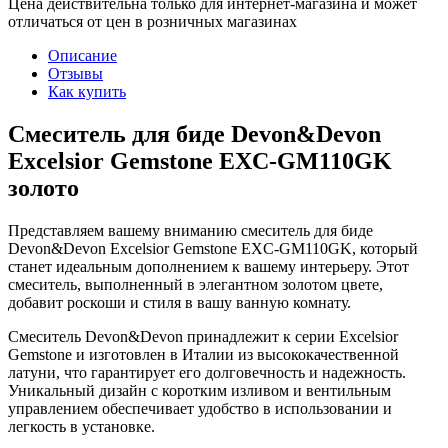
Цена действительна только для интернет-магазина и может
отличаться от цен в розничных магазинах
Описание
Отзывы
Как купить
Смеситель для биде Devon&Devon
Excelsior Gemstone EXC-GM110GK
золото
Представляем вашему вниманию смеситель для биде
Devon&Devon Excelsior Gemstone EXC-GM110GK, который
станет идеальным дополнением к вашему интерьеру. Этот
смеситель, выполненный в элегантном золотом цвете,
добавит роскоши и стиля в вашу ванную комнату.
Смеситель Devon&Devon принадлежит к серии Excelsior
Gemstone и изготовлен в Италии из высококачественной
латуни, что гарантирует его долговечность и надежность.
Уникальный дизайн с коротким изливом и вентильным
управлением обеспечивает удобство в использовании и
легкость в установке.