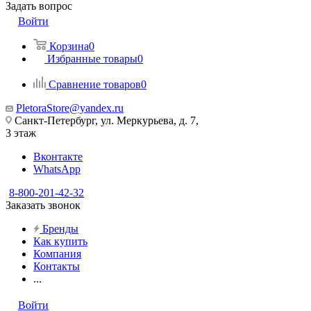
Задать вопрос
Войти
Корзина
0
Избранные товары
0
Сравнение товаров
0
PletoraStore@yandex.ru
Санкт-Петербург, ул. Меркурьева, д. 7,
3 этаж
Вконтакте
WhatsApp
8-800-201-42-32
Заказать звонок
Бренды
Как купить
Компания
Контакты
...
Войти