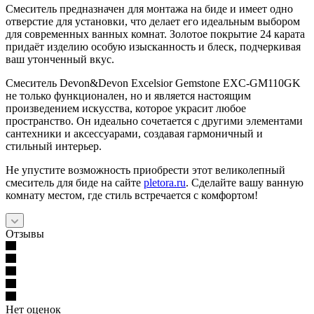
Смеситель предназначен для монтажа на биде и имеет одно
отверстие для установки, что делает его идеальным выбором
для современных ванных комнат. Золотое покрытие 24 карата
придаёт изделию особую изысканность и блеск, подчеркивая
ваш утонченный вкус.
Смеситель Devon&Devon Excelsior Gemstone EXC-GM110GK
не только функционален, но и является настоящим
произведением искусства, которое украсит любое
пространство. Он идеально сочетается с другими элементами
сантехники и аксессуарами, создавая гармоничный и
стильный интерьер.
Не упустите возможность приобрести этот великолепный
смеситель для биде на сайте
pletora.ru
. Сделайте вашу ванную
комнату местом, где стиль встречается с комфортом!
Отзывы
Нет оценок