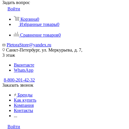
Задать вопрос
Войти
Корзина
0
Избранные товары
0
Сравнение товаров
0
PletoraStore@yandex.ru
Санкт-Петербург, ул. Меркурьева, д. 7,
3 этаж
Вконтакте
WhatsApp
8-800-201-42-32
Заказать звонок
Бренды
Как купить
Компания
Контакты
...
Войти