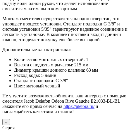
подачу воды одной рукой, что делает использование
смесителя максимально комфортным.
Монтаж смесителя осуществляется на одно отверстие, что
упрощает процесс установки. Стандарт подводки G 3/8" и
система установки 5/35" гарантируют надежное соединение и
легкость в установке. В комплект поставки входит донный
клапан, что делает покупку еще более выгодной.
Дополнительные характеристики:
Количество монтажных отверстий: 1
Высота с поднятым рычагом: 215 мм
Диаметр крышки донного клапана: 63 мм
Расход воды: 5 л/мин.
Стандарт подводки: G 3/8"
Цвет: матовый черный
Не упустите возможность обновить ваш интерьер с помощью
смесителя Jacob Delafon Odeon Rive Gauche E21033-BL-BL.
Закажите его прямо сейчас на
https://pletora.ru/
и
наслаждайтесь качеством и стилем!
Серия