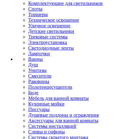
Комплектующие для светильников
Споты
Торшеры
Техническое освещение
Уличное освещение
Детские светильники
Трековые системы
Электроустановка
Светодиодные ленты
Лампочки
Ванны
Душ
Унитазы
Смесители
Раковины
Полотенцесушители
Биде
Мебель для ванной комнаты
Кухонные мойки
Писсуары
Душевые поддоны и ограждения
Аксессуары для ванной комнаты
Системы инсталляций
Сливы и сифоны
Системы скрытого монтажа