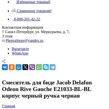
Избранные товары
0
Сравнение товаров
0
8-800-201-42-32
Контактная информация
Санкт-Петербург, ул. Меркурьева, д. 7,
3 этаж
PletoraStore@yandex.ru
Вконтакте
WhatsApp
Смеситель для биде Jacob Delafon
Odeon Rive Gauche E21033-BL-BL
корпус черный ручка черная
Главная