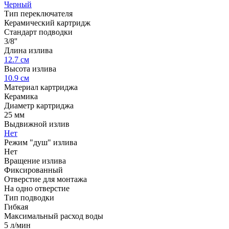
Черный
Тип переключателя
Керамический картридж
Стандарт подводки
3/8''
Длина излива
12.7 см
Высота излива
10.9 см
Материал картриджа
Керамика
Диаметр картриджа
25 мм
Выдвижной излив
Нет
Режим "душ" излива
Нет
Вращение излива
Фиксированный
Отверстие для монтажа
На одно отверстие
Тип подводки
Гибкая
Максимальный расход воды
5 л/мин