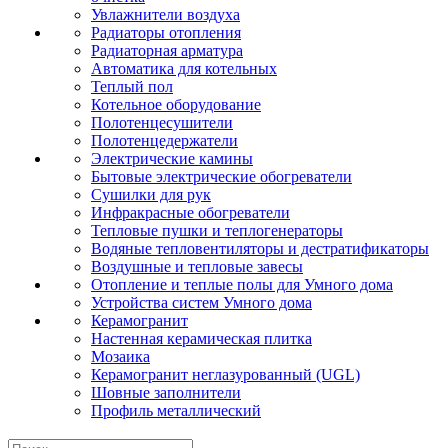
Увлажнители воздуха
Радиаторы отопления
Радиаторная арматура
Автоматика для котельных
Теплый пол
Котельное оборудование
Полотенцесушители
Полотенцедержатели
Электрические камины
Бытовые электрические обогреватели
Сушилки для рук
Инфракрасные обогреватели
Тепловые пушки и теплогенераторы
Водяные тепловентиляторы и дестратификаторы
Воздушные и тепловые завесы
Отопление и теплые полы для Умного дома
Устройства систем Умного дома
Керамогранит
Настенная керамическая плитка
Мозаика
Керамогранит неглазурованный (UGL)
Шовные заполнители
Профиль металлический