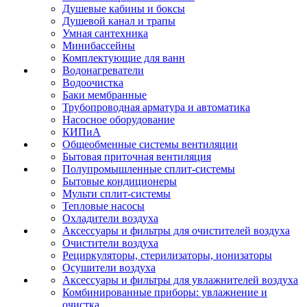
Душевые кабины и боксы
Душевой канал и трапы
Умная сантехника
Минибассейны
Комплектующие для ванн
Водонагреватели
Водоочистка
Баки мембранные
Трубопроводная арматура и автоматика
Насосное оборудование
КИПиА
Общеобменные системы вентиляции
Бытовая приточная вентиляция
Полупромышленные сплит-системы
Бытовые кондиционеры
Мульти сплит-системы
Тепловые насосы
Охладители воздуха
Аксессуары и фильтры для очистителей воздуха
Очистители воздуха
Рециркуляторы, стерилизаторы, ионизаторы
Осушители воздуха
Аксессуары и фильтры для увлажнителей воздуха
Комбинированные приборы: увлажнение и
очистка