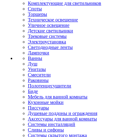
Комплектующие для светильников
Споты
Торшеры
Техническое освещение
Уличное освещение
Детские светильники
Трековые системы
Электроустановка
Светодиодные ленты
Лампочки
Ванны
Душ
Унитазы
Смесители
Раковины
Полотенцесушители
Биде
Мебель для ванной комнаты
Кухонные мойки
Писсуары
Душевые поддоны и ограждения
Аксессуары для ванной комнаты
Системы инсталляций
Сливы и сифоны
Системы скрытого монтажа