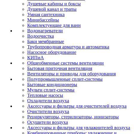
Душевые кабины и боксы
Душевой канал и трапы
Умная сантехника
Минибассейны
Комплектующие для ванн
Водонагреватели
Водоочистка
Баки мембранные
Трубопроводная арматура и автоматика
Насосное оборудование
КИПиА
Общеобменные системы вентиляции
Бытовая приточная вентиляция
Вентиляторы и приводы для оборудования
Полупромышленные сплит-системы
Бытовые кондиционеры
Мульти сплит-системы
Тепловые насосы
Охладители воздуха
Аксессуары и фильтры для очистителей воздуха
Очистители воздуха
Рециркуляторы, стерилизаторы, ионизаторы
Осушители воздуха
Аксессуары и фильтры для увлажнителей воздуха
Комбинированные приборы: увлажнение и