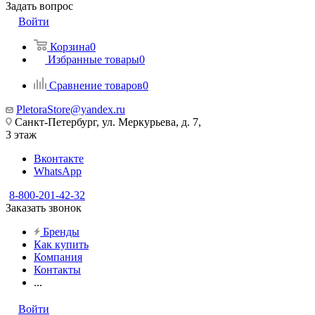
Задать вопрос
Войти
Корзина
0
Избранные товары
0
Сравнение товаров
0
PletoraStore@yandex.ru
Санкт-Петербург, ул. Меркурьева, д. 7,
3 этаж
Вконтакте
WhatsApp
8-800-201-42-32
Заказать звонок
Бренды
Как купить
Компания
Контакты
...
Войти