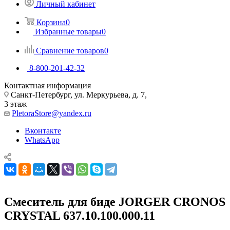
Личный кабинет
Корзина
0
Избранные товары
0
Сравнение товаров
0
8-800-201-42-32
Контактная информация
Санкт-Петербург, ул. Меркурьева, д. 7,
3 этаж
PletoraStore@yandex.ru
Вконтакте
WhatsApp
Смеситель для биде JORGER CRONOS
CRYSTAL 637.10.100.000.11