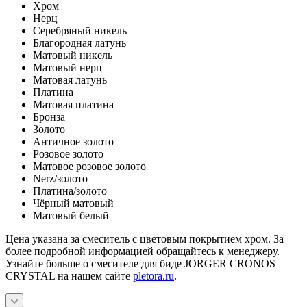
Хром
Нерц
Серебряный никель
Благородная латунь
Матовый никель
Матовый нерц
Матовая латунь
Платина
Матовая платина
Бронза
Золото
Античное золото
Розовое золото
Матовое розовое золото
Nerz/золото
Платина/золото
Чёрный матовый
Матовый белый
Цена указана за смеситель с цветовым покрытием хром. За
более подробной информацией обращайтесь к менеджеру.
Узнайте больше о смесителе для биде JORGER CRONOS
CRYSTAL на нашем сайте
pletora.ru
.