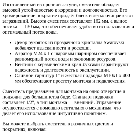
Изготовленный из прочной латуни, смеситель обладает
высокой устойчивостью к коррозии и долговечностью. Его
хромированное покрытие придаёт блеск и легко очищается от
загрязнений. Высота смесителя составляет 162 мм, а вынос
носика — 130 мм, что обеспечивает удобство использования и
оптимальный поток воды.
Декор рукояток из прозрачного кристалла Swarovski
добавляет изысканности и роскоши.
Аэратор M24 x 1 с шаровым шарниром обеспечивает
равномерный поток воды и экономию ресурсов.
Вентили с керамическими кран-буксами гарантируют
надежность и долговечность в эксплуатации.
Сливной гарнитур 1" и жёсткая подводка M10x1 x 400
мм обеспечивают простоту монтажа и подключения.
Смеситель предназначен для монтажа на одно отверстие и
подходит для большинства биде. Стандарт подводки
составляет 1/2", а тип монтажа — внешний. Управление
осуществляется с помощью вентильного механизма, что
делает его использование интуитивно понятным.
Вы можете выбрать смеситель в различных цветах и
покрытиях, включая: