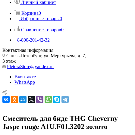
Личный кабинет
Корзина
0
Избранные товары
0
Сравнение товаров
0
8-800-201-42-32
Контактная информация
Санкт-Петербург, ул. Меркурьева, д. 7,
3 этаж
PletoraStore@yandex.ru
Вконтакте
WhatsApp
Смеситель для биде THG Cheverny
Jaspe rouge A1U.F01.3202 золото