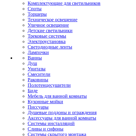
Комплектующие для светильников
Споты
Торшеры
Техническое освещение
Уличное освещение
Детские светильники
Трековые системы
Электроустановка
Светодиодные ленты
Лампочки
Ванны
Душ
Унитазы
Смесители
Раковины
Полотенцесушители
Биде
Мебель для ванной комнаты
Кухонные мойки
Писсуары
Душевые поддоны и ограждения
Аксессуары для ванной комнаты
Системы инсталляций
Сливы и сифоны
Системы скрытого монтажа