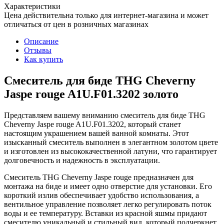
Характеристики
Цена действительна только для интернет-магазина и может
отличаться от цен в розничных магазинах
Описание
Отзывы
Как купить
Смеситель для биде THG Cheverny
Jaspe rouge A1U.F01.3202 золото
Представляем вашему вниманию смеситель для биде THG
Cheverny Jaspe rouge A1U.F01.3202, который станет
настоящим украшением вашей ванной комнаты. Этот
изысканный смеситель выполнен в элегантном золотом цвете
и изготовлен из высококачественной латуни, что гарантирует
долговечность и надежность в эксплуатации.
Смеситель THG Cheverny Jaspe rouge предназначен для
монтажа на биде и имеет одно отверстие для установки. Его
короткий излив обеспечивает удобство использования, а
вентильное управление позволяет легко регулировать поток
воды и ее температуру. Вставки из красной яшмы придают
смесителю уникальный и стильный вид, который подчеркнет