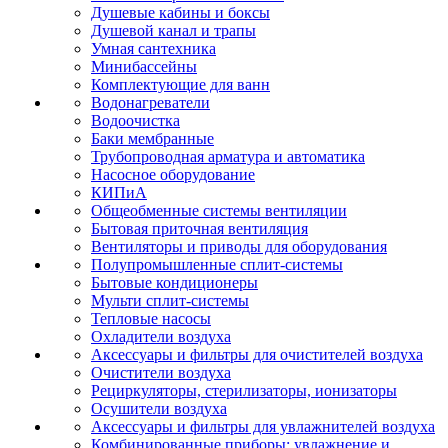
Душевые кабины и боксы
Душевой канал и трапы
Умная сантехника
Минибассейны
Комплектующие для ванн
Водонагреватели
Водоочистка
Баки мембранные
Трубопроводная арматура и автоматика
Насосное оборудование
КИПиА
Общеобменные системы вентиляции
Бытовая приточная вентиляция
Вентиляторы и приводы для оборудования
Полупромышленные сплит-системы
Бытовые кондиционеры
Мульти сплит-системы
Тепловые насосы
Охладители воздуха
Аксессуары и фильтры для очистителей воздуха
Очистители воздуха
Рециркуляторы, стерилизаторы, ионизаторы
Осушители воздуха
Аксессуары и фильтры для увлажнителей воздуха
Комбинированные приборы: увлажнение и