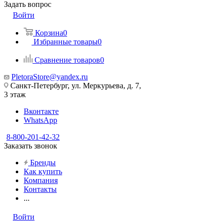
Задать вопрос
Войти
Корзина
0
Избранные товары
0
Сравнение товаров
0
PletoraStore@yandex.ru
Санкт-Петербург, ул. Меркурьева, д. 7,
3 этаж
Вконтакте
WhatsApp
8-800-201-42-32
Заказать звонок
Бренды
Как купить
Компания
Контакты
...
Войти