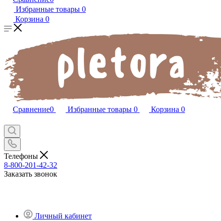
Избранные товары
0
Корзина
0
Сравнение
0
Избранные товары
0
Корзина
0
Телефоны
8-800-201-42-32
Заказать звонок
Личный кабинет