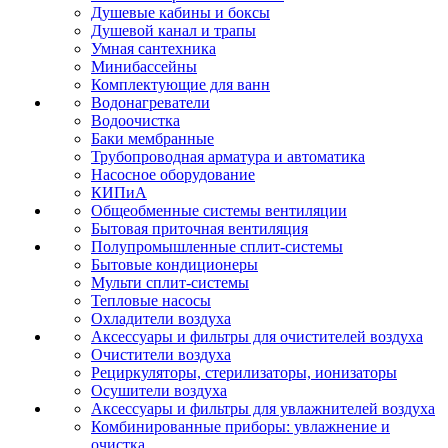
Душевые кабины и боксы
Душевой канал и трапы
Умная сантехника
Минибассейны
Комплектующие для ванн
Водонагреватели
Водоочистка
Баки мембранные
Трубопроводная арматура и автоматика
Насосное оборудование
КИПиА
Общеобменные системы вентиляции
Бытовая приточная вентиляция
Полупромышленные сплит-системы
Бытовые кондиционеры
Мульти сплит-системы
Тепловые насосы
Охладители воздуха
Аксессуары и фильтры для очистителей воздуха
Очистители воздуха
Рециркуляторы, стерилизаторы, ионизаторы
Осушители воздуха
Аксессуары и фильтры для увлажнителей воздуха
Комбинированные приборы: увлажнение и
очистка