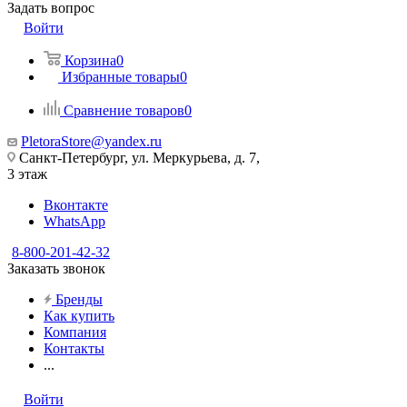
Задать вопрос
Войти
Корзина
0
Избранные товары
0
Сравнение товаров
0
PletoraStore@yandex.ru
Санкт-Петербург, ул. Меркурьева, д. 7,
3 этаж
Вконтакте
WhatsApp
8-800-201-42-32
Заказать звонок
Бренды
Как купить
Компания
Контакты
...
Войти