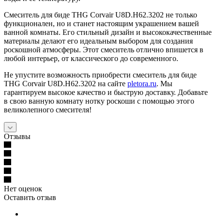
Смеситель для биде THG Corvair U8D.H62.3202 не только
функционален, но и станет настоящим украшением вашей
ванной комнаты. Его стильный дизайн и высококачественные
материалы делают его идеальным выбором для создания
роскошной атмосферы. Этот смеситель отлично впишется в
любой интерьер, от классического до современного.
Не упустите возможность приобрести смеситель для биде
THG Corvair U8D.H62.3202 на сайте
pletora.ru
. Мы
гарантируем высокое качество и быструю доставку. Добавьте
в свою ванную комнату нотку роскоши с помощью этого
великолепного смесителя!
Отзывы
Нет оценок
Оставить отзыв