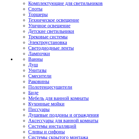
Комплектующие для светильников
Споты
Торшеры
Техническое освещение
Уличное освещение
Детские светильники
Трековые системы
Электроустановка
Светодиодные ленты
Лампочки
Ванны
Душ
Унитазы
Смесители
Раковины
Полотенцесушители
Биде
Мебель для ванной комнаты
Кухонные мойки
Писсуары
Душевые поддоны и ограждения
Аксессуары для ванной комнаты
Системы инсталляций
Сливы и сифоны
Системы скрытого монтажа