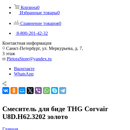
Корзина
0
Избранные товары
0
Сравнение товаров
0
8-800-201-42-32
Контактная информация
Санкт-Петербург, ул. Меркурьева, д. 7,
3 этаж
PletoraStore@yandex.ru
Вконтакте
WhatsApp
Смеситель для биде THG Corvair
U8D.H62.3202 золото
Главная