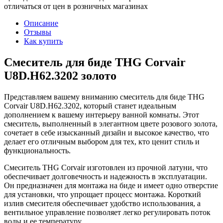
отличаться от цен в розничных магазинах
Описание
Отзывы
Как купить
Смеситель для биде THG Corvair
U8D.H62.3202 золото
Представляем вашему вниманию смеситель для биде THG
Corvair U8D.H62.3202, который станет идеальным
дополнением к вашему интерьеру ванной комнаты. Этот
смеситель, выполненный в элегантном цвете розового золота,
сочетает в себе изысканный дизайн и высокое качество, что
делает его отличным выбором для тех, кто ценит стиль и
функциональность.
Смеситель THG Corvair изготовлен из прочной латуни, что
обеспечивает долговечность и надежность в эксплуатации.
Он предназначен для монтажа на биде и имеет одно отверстие
для установки, что упрощает процесс монтажа. Короткий
излив смесителя обеспечивает удобство использования, а
вентильное управление позволяет легко регулировать поток
воды и ее температуру.