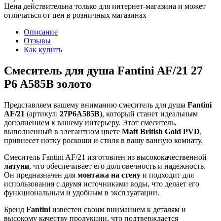
Цена действительна только для интернет-магазина и может
отличаться от цен в розничных магазинах
Описание
Отзывы
Как купить
Смеситель для душа Fantini AF/21 27
P6 A585B золото
Представляем вашему вниманию смеситель для душа
Fantini
AF/21
(артикул:
27P6A585B
), который станет идеальным
дополнением к вашему интерьеру. Этот смеситель,
выполненный в элегантном цвете
Matt British Gold PVD
,
привнесет нотку роскоши и стиля в вашу ванную комнату.
Смеситель Fantini AF/21 изготовлен из высококачественной
латуни
, что обеспечивает его долговечность и надежность.
Он предназначен для
монтажа на стену
и подходит для
использования с двумя источниками воды, что делает его
функциональным и удобным в эксплуатации.
Бренд
Fantini
известен своим вниманием к деталям и
высокому качеству продукции, что подтверждается