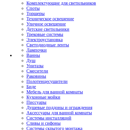
Комплектующие для светильников
Споты
Торшеры
Техническое освещение
Уличное освещение
Детские светильники
Трековые системы
Электроустановка
Светодиодные ленты
Лампочки
Ванны
Душ
Унитазы
Смесители
Раковины
Полотенцесушители
Биде
Мебель для ванной комнаты
Кухонные мойки
Писсуары
Душевые поддоны и ограждения
Аксессуары для ванной комнаты
Системы инсталляций
Сливы и сифоны
Системы скрытого монтажа