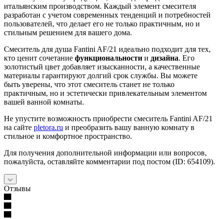
итальянским производством. Каждый элемент смесителя
разработан с учетом современных тенденций и потребностей
пользователей, что делает его не только практичным, но и
стильным решением для вашего дома.
Смеситель для душа Fantini AF/21 идеально подходит для тех,
кто ценит сочетание
функциональности
и
дизайна
. Его
золотистый цвет добавляет изысканности, а качественные
материалы гарантируют долгий срок службы. Вы можете
быть уверены, что этот смеситель станет не только
практичным, но и эстетически привлекательным элементом
вашей ванной комнаты.
Не упустите возможность приобрести смеситель Fantini AF/21
на сайте
pletora.ru
и преобразить вашу ванную комнату в
стильное и комфортное пространство.
Для получения дополнительной информации или вопросов,
пожалуйста, оставляйте комментарии под постом (ID: 654109).
Отзывы