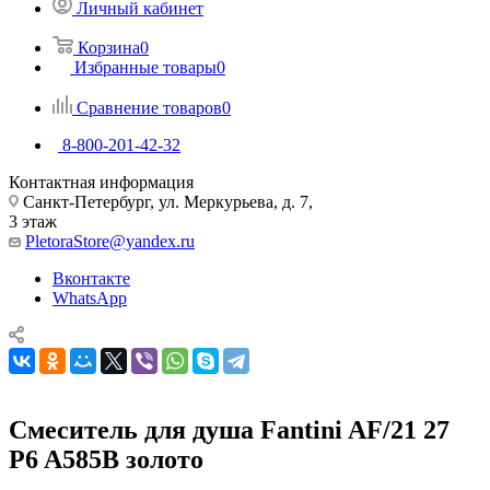
Личный кабинет
Корзина
0
Избранные товары
0
Сравнение товаров
0
8-800-201-42-32
Контактная информация
Санкт-Петербург, ул. Меркурьева, д. 7,
3 этаж
PletoraStore@yandex.ru
Вконтакте
WhatsApp
Смеситель для душа Fantini AF/21 27
P6 A585B золото