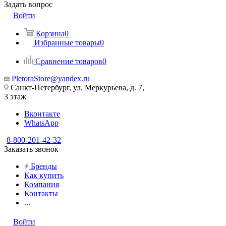
Задать вопрос
Войти
Корзина
0
Избранные товары
0
Сравнение товаров
0
PletoraStore@yandex.ru
Санкт-Петербург, ул. Меркурьева, д. 7,
3 этаж
Вконтакте
WhatsApp
8-800-201-42-32
Заказать звонок
Бренды
Как купить
Компания
Контакты
...
Войти