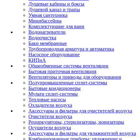
Душевые кабины и боксы
Душевой канал и трапы
Умная сантехника
Минибассейны
Комплектующие для ванн
Водонагреватели
Водоочистка
Баки мембранные
Трубопроводная арматура и автоматика
Насосное оборудование
КИПиА
Общеобменные системы вентиляции
Бытовая приточная вентиляция
Вентиляторы и приводы для оборудования
Полупромышленные сплит-системы
Бытовые кондиционеры
Мульти сплит-системы
Тепловые насосы
Охладители воздуха
Аксессуары и фильтры для очистителей воздуха
Очистители воздуха
Рециркуляторы, стерилизаторы, ионизаторы
Осушители воздуха
Аксессуары и фильтры для увлажнителей воздуха
Комбинированные приборы: увлажнение и