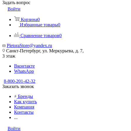
Задать вопрос
Войти
Корзина
0
Избранные товары
0
Сравнение товаров
0
PletoraStore@yandex.ru
Санкт-Петербург, ул. Меркурьева, д. 7,
3 этаж
Вконтакте
WhatsApp
8-800-201-42-32
Заказать звонок
Бренды
Как купить
Компания
Контакты
...
Войти