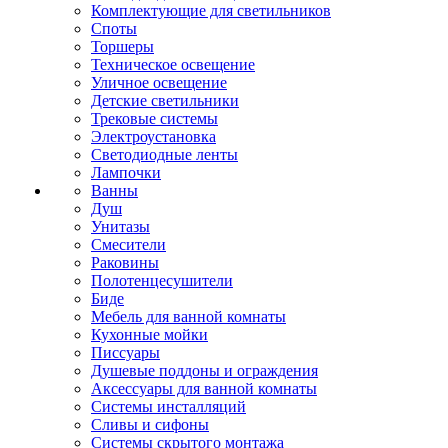
Комплектующие для светильников
Споты
Торшеры
Техническое освещение
Уличное освещение
Детские светильники
Трековые системы
Электроустановка
Светодиодные ленты
Лампочки
Ванны
Душ
Унитазы
Смесители
Раковины
Полотенцесушители
Биде
Мебель для ванной комнаты
Кухонные мойки
Писсуары
Душевые поддоны и ограждения
Аксессуары для ванной комнаты
Системы инсталляций
Сливы и сифоны
Системы скрытого монтажа