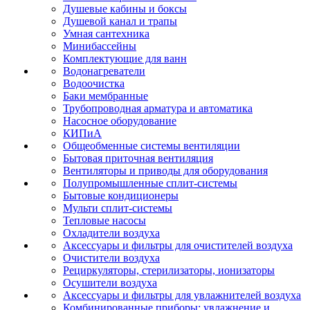
Душевые кабины и боксы
Душевой канал и трапы
Умная сантехника
Минибассейны
Комплектующие для ванн
Водонагреватели
Водоочистка
Баки мембранные
Трубопроводная арматура и автоматика
Насосное оборудование
КИПиА
Общеобменные системы вентиляции
Бытовая приточная вентиляция
Вентиляторы и приводы для оборудования
Полупромышленные сплит-системы
Бытовые кондиционеры
Мульти сплит-системы
Тепловые насосы
Охладители воздуха
Аксессуары и фильтры для очистителей воздуха
Очистители воздуха
Рециркуляторы, стерилизаторы, ионизаторы
Осушители воздуха
Аксессуары и фильтры для увлажнителей воздуха
Комбинированные приборы: увлажнение и