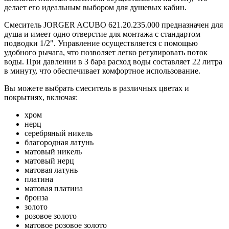
делает его идеальным выбором для душевых кабин.
Смеситель JORGER ACUBO 621.20.235.000 предназначен для
душа и имеет одно отверстие для монтажа с стандартом
подводки 1/2". Управление осуществляется с помощью
удобного рычага, что позволяет легко регулировать поток
воды. При давлении в 3 бара расход воды составляет 22 литра
в минуту, что обеспечивает комфортное использование.
Вы можете выбрать смеситель в различных цветах и
покрытиях, включая:
хром
нерц
серебряный никель
благородная латунь
матовый никель
матовый нерц
матовая латунь
платина
матовая платина
бронза
золото
розовое золото
матовое розовое золото