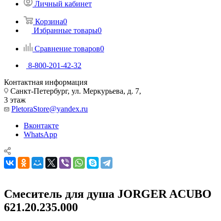
Личный кабинет
Корзина
0
Избранные товары
0
Сравнение товаров
0
8-800-201-42-32
Контактная информация
Санкт-Петербург, ул. Меркурьева, д. 7,
3 этаж
PletoraStore@yandex.ru
Вконтакте
WhatsApp
Смеситель для душа JORGER ACUBO
621.20.235.000