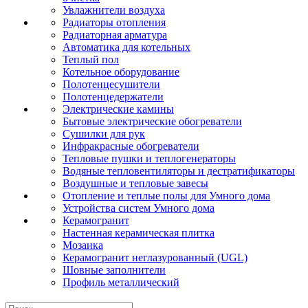
Увлажнители воздуха
Радиаторы отопления
Радиаторная арматура
Автоматика для котельных
Теплый пол
Котельное оборудование
Полотенцесушители
Полотенцедержатели
Электрические камины
Бытовые электрические обогреватели
Сушилки для рук
Инфракрасные обогреватели
Тепловые пушки и теплогенераторы
Водяные тепловентиляторы и дестратификаторы
Воздушные и тепловые завесы
Отопление и теплые полы для Умного дома
Устройства систем Умного дома
Керамогранит
Настенная керамическая плитка
Мозаика
Керамогранит неглазурованный (UGL)
Шовные заполнители
Профиль металлический