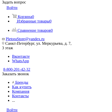
Задать вопрос
Войти
Корзина
0
Избранные товары
0
Сравнение товаров
0
PletoraStore@yandex.ru
Санкт-Петербург, ул. Меркурьева, д. 7,
3 этаж
Вконтакте
WhatsApp
8-800-201-42-32
Заказать звонок
Бренды
Как купить
Компания
Контакты
...
Войти