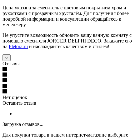
Цена указана за смеситель с цветовым покрытием хром и
рукоятками с прозрачным хрусталём. Для получения более
подробной информации и консультации обращайтесь к
менеджеру.
Не упустите возможность обновить вашу ванную комнату с
помощью смесителя JORGER DELPHI DECO. Закажите его
на
Pletora.ru
и наслаждайтесь качеством и стилем!
Отзывы
Нет оценок
Оставить отзыв
Загрузка отзывов...
Для покупки товара в нашем интернет-магазине выберите