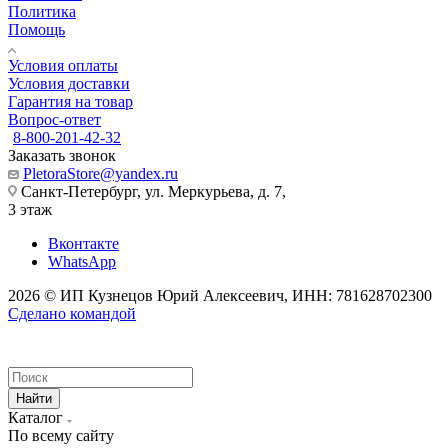
Политика
Помощь
Условия оплаты
Условия доставки
Гарантия на товар
Вопрос-ответ
8-800-201-42-32
Заказать звонок
PletoraStore@yandex.ru
Санкт-Петербург, ул. Меркурьева, д. 7,
3 этаж
Вконтакте
WhatsApp
2026 © ИП Кузнецов Юрий Алексеевич, ИНН: 781628702300
Сделано командой
Найти
Каталог
По всему сайту