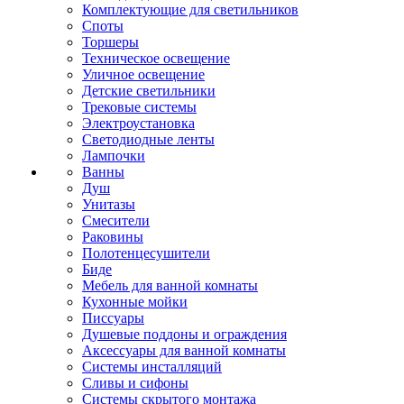
Комплектующие для светильников
Споты
Торшеры
Техническое освещение
Уличное освещение
Детские светильники
Трековые системы
Электроустановка
Светодиодные ленты
Лампочки
Ванны
Душ
Унитазы
Смесители
Раковины
Полотенцесушители
Биде
Мебель для ванной комнаты
Кухонные мойки
Писсуары
Душевые поддоны и ограждения
Аксессуары для ванной комнаты
Системы инсталляций
Сливы и сифоны
Системы скрытого монтажа