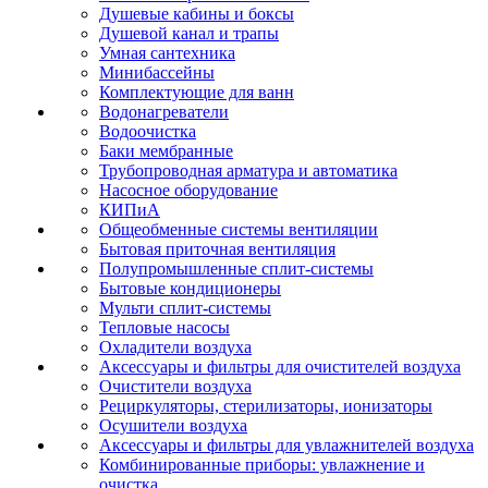
Душевые кабины и боксы
Душевой канал и трапы
Умная сантехника
Минибассейны
Комплектующие для ванн
Водонагреватели
Водоочистка
Баки мембранные
Трубопроводная арматура и автоматика
Насосное оборудование
КИПиА
Общеобменные системы вентиляции
Бытовая приточная вентиляция
Полупромышленные сплит-системы
Бытовые кондиционеры
Мульти сплит-системы
Тепловые насосы
Охладители воздуха
Аксессуары и фильтры для очистителей воздуха
Очистители воздуха
Рециркуляторы, стерилизаторы, ионизаторы
Осушители воздуха
Аксессуары и фильтры для увлажнителей воздуха
Комбинированные приборы: увлажнение и
очистка