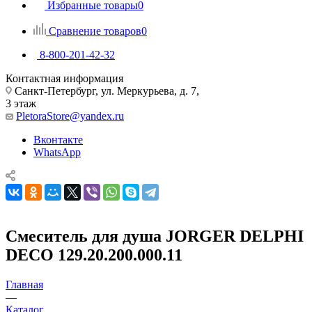
Избранные товары
0
Сравнение товаров
0
8-800-201-42-32
Контактная информация
Санкт-Петербург, ул. Меркурьева, д. 7,
3 этаж
PletoraStore@yandex.ru
Вконтакте
WhatsApp
Смеситель для душа JORGER DELPHI
DECO 129.20.200.000.11
Главная
—
Каталог