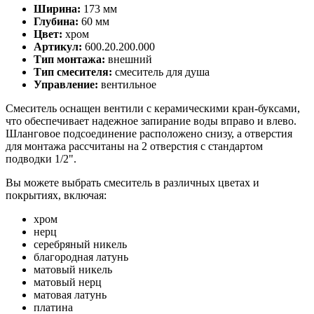
Ширина:
173 мм
Глубина:
60 мм
Цвет:
хром
Артикул:
600.20.200.000
Тип монтажа:
внешний
Тип смесителя:
смеситель для душа
Управление:
вентильное
Смеситель оснащен вентили с керамическими кран-буксами,
что обеспечивает надежное запирание воды вправо и влево.
Шланговое подсоединение расположено снизу, а отверстия
для монтажа рассчитаны на 2 отверстия с стандартом
подводки 1/2".
Вы можете выбрать смеситель в различных цветах и
покрытиях, включая:
хром
нерц
серебряный никель
благородная латунь
матовый никель
матовый нерц
матовая латунь
платина