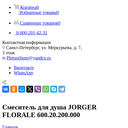
Корзина
0
Избранные товары
0
Сравнение товаров
0
8-800-201-42-32
Контактная информация
Санкт-Петербург, ул. Меркурьева, д. 7,
3 этаж
PletoraStore@yandex.ru
Вконтакте
WhatsApp
Смеситель для душа JORGER
FLORALE 600.20.200.000
Главная