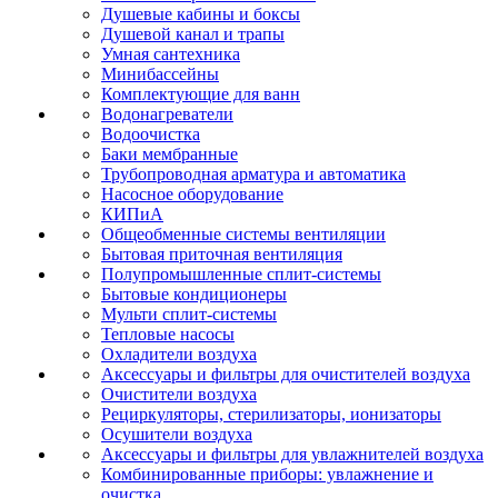
Душевые кабины и боксы
Душевой канал и трапы
Умная сантехника
Минибассейны
Комплектующие для ванн
Водонагреватели
Водоочистка
Баки мембранные
Трубопроводная арматура и автоматика
Насосное оборудование
КИПиА
Общеобменные системы вентиляции
Бытовая приточная вентиляция
Полупромышленные сплит-системы
Бытовые кондиционеры
Мульти сплит-системы
Тепловые насосы
Охладители воздуха
Аксессуары и фильтры для очистителей воздуха
Очистители воздуха
Рециркуляторы, стерилизаторы, ионизаторы
Осушители воздуха
Аксессуары и фильтры для увлажнителей воздуха
Комбинированные приборы: увлажнение и
очистка