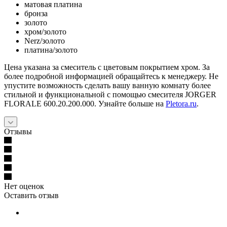
матовая платина
бронза
золото
хром/золото
Nerz/золото
платина/золото
Цена указана за смеситель с цветовым покрытием хром. За
более подробной информацией обращайтесь к менеджеру. Не
упустите возможность сделать вашу ванную комнату более
стильной и функциональной с помощью смесителя JORGER
FLORALE 600.20.200.000. Узнайте больше на
Pletora.ru
.
Отзывы
Нет оценок
Оставить отзыв