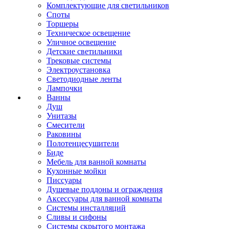
Комплектующие для светильников
Споты
Торшеры
Техническое освещение
Уличное освещение
Детские светильники
Трековые системы
Электроустановка
Светодиодные ленты
Лампочки
Ванны
Душ
Унитазы
Смесители
Раковины
Полотенцесушители
Биде
Мебель для ванной комнаты
Кухонные мойки
Писсуары
Душевые поддоны и ограждения
Аксессуары для ванной комнаты
Системы инсталляций
Сливы и сифоны
Системы скрытого монтажа