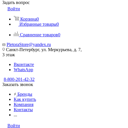
Задать вопрос
Войти
Корзина
0
Избранные товары
0
Сравнение товаров
0
PletoraStore@yandex.ru
Санкт-Петербург, ул. Меркурьева, д. 7,
3 этаж
Вконтакте
WhatsApp
8-800-201-42-32
Заказать звонок
Бренды
Как купить
Компания
Контакты
...
Войти