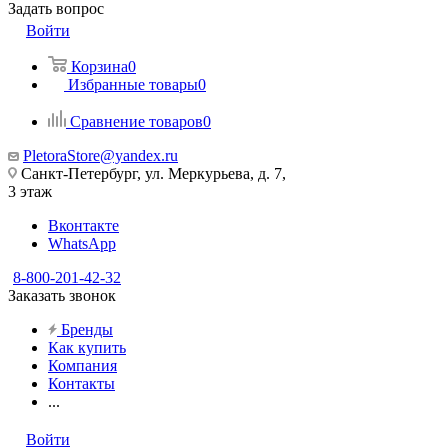
Задать вопрос
Войти
Корзина
0
Избранные товары
0
Сравнение товаров
0
PletoraStore@yandex.ru
Санкт-Петербург, ул. Меркурьева, д. 7,
3 этаж
Вконтакте
WhatsApp
8-800-201-42-32
Заказать звонок
Бренды
Как купить
Компания
Контакты
...
Войти