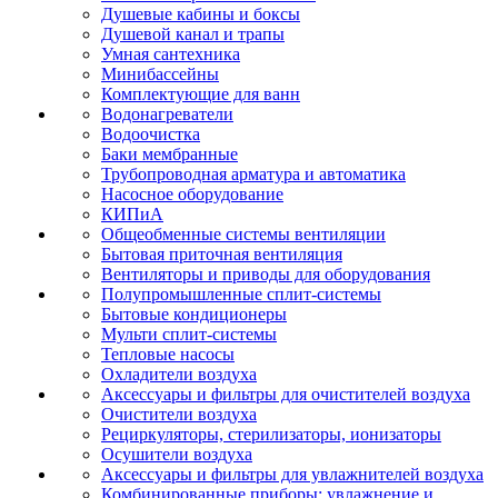
Душевые кабины и боксы
Душевой канал и трапы
Умная сантехника
Минибассейны
Комплектующие для ванн
Водонагреватели
Водоочистка
Баки мембранные
Трубопроводная арматура и автоматика
Насосное оборудование
КИПиА
Общеобменные системы вентиляции
Бытовая приточная вентиляция
Вентиляторы и приводы для оборудования
Полупромышленные сплит-системы
Бытовые кондиционеры
Мульти сплит-системы
Тепловые насосы
Охладители воздуха
Аксессуары и фильтры для очистителей воздуха
Очистители воздуха
Рециркуляторы, стерилизаторы, ионизаторы
Осушители воздуха
Аксессуары и фильтры для увлажнителей воздуха
Комбинированные приборы: увлажнение и