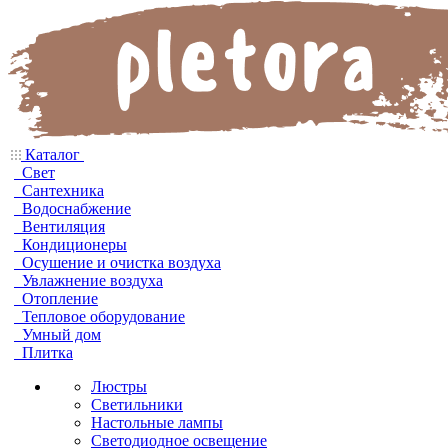
Каталог
Свет
Сантехника
Водоснабжение
Вентиляция
Кондиционеры
Осушение и очистка воздуха
Увлажнение воздуха
Отопление
Тепловое оборудование
Умный дом
Плитка
Люстры
Светильники
Настольные лампы
Светодиодное освещение