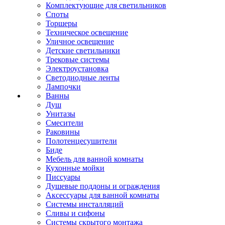
Комплектующие для светильников
Споты
Торшеры
Техническое освещение
Уличное освещение
Детские светильники
Трековые системы
Электроустановка
Светодиодные ленты
Лампочки
Ванны
Душ
Унитазы
Смесители
Раковины
Полотенцесушители
Биде
Мебель для ванной комнаты
Кухонные мойки
Писсуары
Душевые поддоны и ограждения
Аксессуары для ванной комнаты
Системы инсталляций
Сливы и сифоны
Системы скрытого монтажа