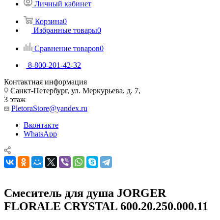
Личный кабинет
Корзина
0
Избранные товары
0
Сравнение товаров
0
8-800-201-42-32
Контактная информация
Санкт-Петербург, ул. Меркурьева, д. 7,
3 этаж
PletoraStore@yandex.ru
Вконтакте
WhatsApp
Смеситель для душа JORGER
FLORALE CRYSTAL 600.20.250.000.11