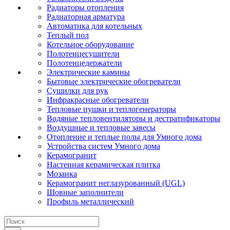
Радиаторы отопления
Радиаторная арматура
Автоматика для котельных
Теплый пол
Котельное оборудование
Полотенцесушители
Полотенцедержатели
Электрические камины
Бытовые электрические обогреватели
Сушилки для рук
Инфракрасные обогреватели
Тепловые пушки и теплогенераторы
Водяные тепловентиляторы и дестратификаторы
Воздушные и тепловые завесы
Отопление и теплые полы для Умного дома
Устройства систем Умного дома
Керамогранит
Настенная керамическая плитка
Мозаика
Керамогранит неглазурованный (UGL)
Шовные заполнители
Профиль металлический