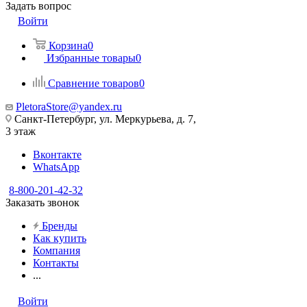
Задать вопрос
Войти
Корзина
0
Избранные товары
0
Сравнение товаров
0
PletoraStore@yandex.ru
Санкт-Петербург, ул. Меркурьева, д. 7,
3 этаж
Вконтакте
WhatsApp
8-800-201-42-32
Заказать звонок
Бренды
Как купить
Компания
Контакты
...
Войти