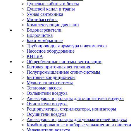
Душевые кабины и боксы
Душевой канал и трапы
Умная сантехника
Минибассейны
Комплектующие для ванн
Водонагреватели
Водоочистка
Баки мембранные
Трубопроводная арматура и автоматика
Насосное оборудование
КИПиА
Общеобменные системы вентиляции
Бытовая приточная вентиляция
Полупромышленные сплит-системы
Бытовые кондиционеры
Мульти сплит-системы
Тепловые насосы
Охладители воздуха
Аксессуары и фильтры для очистителей воздуха
Очистители воздуха
Рециркуляторы, стерилизаторы, ионизаторы
Осушители воздуха
Аксессуары и фильтры для увлажнителей воздуха
Комбинированные приборы: увлажнение и очистка
Увлажнители воздуха