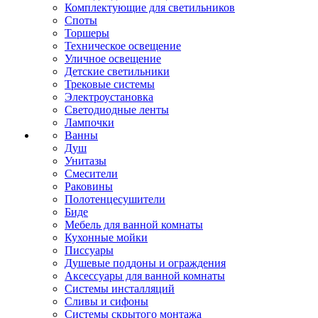
Комплектующие для светильников
Споты
Торшеры
Техническое освещение
Уличное освещение
Детские светильники
Трековые системы
Электроустановка
Светодиодные ленты
Лампочки
Ванны
Душ
Унитазы
Смесители
Раковины
Полотенцесушители
Биде
Мебель для ванной комнаты
Кухонные мойки
Писсуары
Душевые поддоны и ограждения
Аксессуары для ванной комнаты
Системы инсталляций
Сливы и сифоны
Системы скрытого монтажа