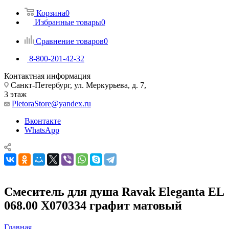
Корзина
0
Избранные товары
0
Сравнение товаров
0
8-800-201-42-32
Контактная информация
Санкт-Петербург, ул. Меркурьева, д. 7,
3 этаж
PletoraStore@yandex.ru
Вконтакте
WhatsApp
Смеситель для душа Ravak Eleganta EL
068.00 X070334 графит матовый
Главная