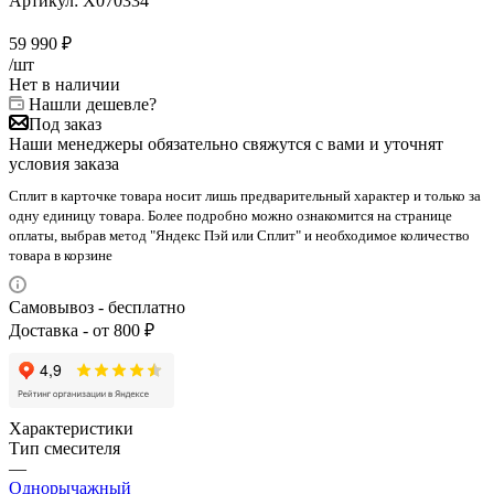
Артикул:
X070334
59 990
₽
/шт
Нет в наличии
Нашли дешевле?
Под заказ
Наши менеджеры обязательно свяжутся с вами и уточнят
условия заказа
Сплит в карточке товара носит лишь предварительный характер и только за
одну единицу товара. Более подробно можно ознакомится на странице
оплаты, выбрав метод "Яндекс Пэй или Сплит" и необходимое количество
товара в корзине
Самовывоз - бесплатно
Доставка - от 800 ₽
Характеристики
Тип смесителя
—
Однорычажный