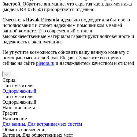
быстрой. Обратите внимание, что скрытая часть для монтажа
(модель RB 07F.50) приобретается отдельно.
Смеситель
Ravak Eleganta
идеально подходит для бытового
использования и станет надежным помощником в вашей
ванной комнате. Его современный стиль и
высококачественные материалы гарантируют долговечность и
надежность в эксплуатации.
Не упустите возможность обновить вашу ванную комнату с
помощью смесителя Ravak Eleganta. Закажите его прямо
сейчас на сайте
pletora.ru
и наслаждайтесь качеством и стилем!
Серия
Тип смесителя
Однорычажный
Тип смесителя
Однорычажный
Название цвета
Графит
Назначение
Для ванны, Для встраиваемых систем
Область применения
Бытовая, Для общественных мест