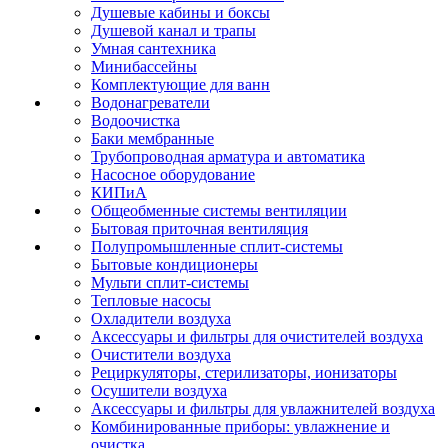
Душевые кабины и боксы
Душевой канал и трапы
Умная сантехника
Минибассейны
Комплектующие для ванн
Водонагреватели
Водоочистка
Баки мембранные
Трубопроводная арматура и автоматика
Насосное оборудование
КИПиА
Общеобменные системы вентиляции
Бытовая приточная вентиляция
Полупромышленные сплит-системы
Бытовые кондиционеры
Мульти сплит-системы
Тепловые насосы
Охладители воздуха
Аксессуары и фильтры для очистителей воздуха
Очистители воздуха
Рециркуляторы, стерилизаторы, ионизаторы
Осушители воздуха
Аксессуары и фильтры для увлажнителей воздуха
Комбинированные приборы: увлажнение и
очистка