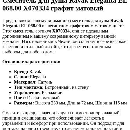
Смеситель для душа Ravak Eleganta EL
068.00 X070334 графит матовый
Представляем вашему вниманию смеситель для душа
Ravak
Eleganta EL 068.00
в элегантном графитовом матовом цвете.
Этот смеситель, артикул
X070334
, станет идеальным
дополнением к вашему современному интерьеру ванной
комнаты. Изготовленный в Чехии, он сочетает в себе высокое
качество и стильный дизайн, что делает его отличным
выбором для любого дома.
Основные характеристики:
Бренд:
Ravak
Серия:
Eleganta
Материал:
Латунь
Тип монтажа:
Встроенный, на стену
Управление:
Рычажное
Цвет:
Графит матовый
Размеры:
Высота 230 мм, Длина 72 мм, Ширина 115 мм
Смеситель предназначен для душа и имеет однорычажный
принцип смешивания, что обеспечивает легкость в
управлении и комфорт при использовании. Он подходит для
монтажа на одно отверстие, что делает установку простой и