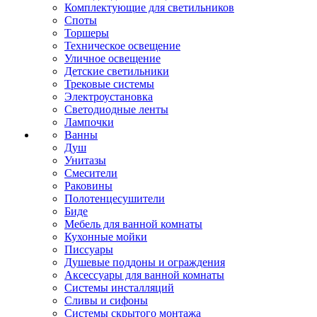
Комплектующие для светильников
Споты
Торшеры
Техническое освещение
Уличное освещение
Детские светильники
Трековые системы
Электроустановка
Светодиодные ленты
Лампочки
Ванны
Душ
Унитазы
Смесители
Раковины
Полотенцесушители
Биде
Мебель для ванной комнаты
Кухонные мойки
Писсуары
Душевые поддоны и ограждения
Аксессуары для ванной комнаты
Системы инсталляций
Сливы и сифоны
Системы скрытого монтажа