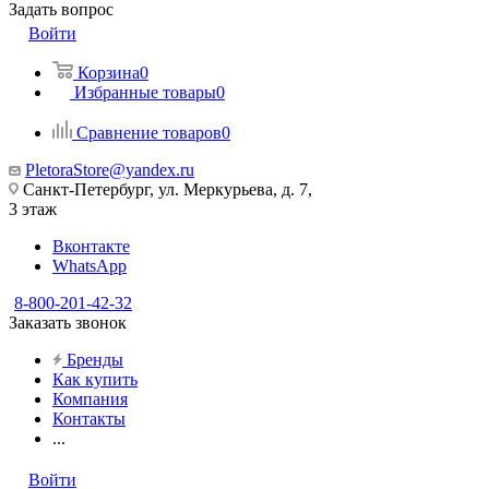
Задать вопрос
Войти
Корзина
0
Избранные товары
0
Сравнение товаров
0
PletoraStore@yandex.ru
Санкт-Петербург, ул. Меркурьева, д. 7,
3 этаж
Вконтакте
WhatsApp
8-800-201-42-32
Заказать звонок
Бренды
Как купить
Компания
Контакты
...
Войти