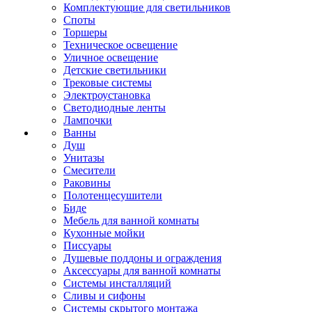
Комплектующие для светильников
Споты
Торшеры
Техническое освещение
Уличное освещение
Детские светильники
Трековые системы
Электроустановка
Светодиодные ленты
Лампочки
Ванны
Душ
Унитазы
Смесители
Раковины
Полотенцесушители
Биде
Мебель для ванной комнаты
Кухонные мойки
Писсуары
Душевые поддоны и ограждения
Аксессуары для ванной комнаты
Системы инсталляций
Сливы и сифоны
Системы скрытого монтажа