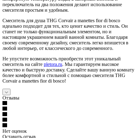
переключатель на два положения делают использование
смесителя простым и удобным.
Смеситель для душа THG Corvair a manettes fior di bosco
идеально подходит для тех, кто ценит качество и стиль. Он
станет не только функциональным элементом, но и
настоящим украшением вашей ванной комнаты. Благодаря
своему современному дизайну, смеситель легко впишется в
любой интерьер, от классического до современного.
Не упустите возможность приобрести этот уникальный
смеситель на сайте
pletora.ru
. Мы гарантируем высокое
качество и быструю доставку. Сделайте вашу ванную комнату
более комфортной и стильной с помощью смесителя THG
Corvair a manettes fior di bosco!
Отзывы
Нет оценок
Оставить отзыв