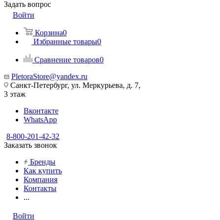
Задать вопрос
Войти
Корзина
0
Избранные товары
0
Сравнение товаров
0
PletoraStore@yandex.ru
Санкт-Петербург, ул. Меркурьева, д. 7,
3 этаж
Вконтакте
WhatsApp
8-800-201-42-32
Заказать звонок
Бренды
Как купить
Компания
Контакты
...
Войти