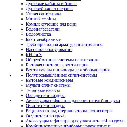
Душевые кабины и боксы
Душевой канал и трапы
Умная сантехника
Минибассейны
Комплектующие для ванн
Водонагреватели
Водоочистка
Баки мембранные
Трубопроводная арматура и автоматика
Насосное оборудование
КИПиА
Общеобменные системы вентиляции
Бытовая приточная вентиляция
Вентиляторы и приводы для оборудования
Полупромышленные сплит-системы
Бытовые кондиционеры
Мульти сплит-системы
Тепловые насосы
Охладители воздуха
Аксессуары и фильтры для очистителей воздуха
Очистители воздуха
Рециркуляторы, стерилизаторы, ионизаторы
Осушители воздуха
Аксессуары и фильтры для увлажнителей воздуха
Комбинированные приборы: увлажнение и