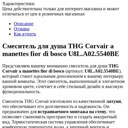
Характеристики
Цена действительна только для интернет-магазина и может
отличаться от цен в розничных магазинах
Описание
Отзывы
Как купить
Смеситель для душа THG Corvair a
manettes fior di bosco U8L.A02.5540BE
Представляем вашему вниманию смеситель для душа
THG
Corvair a manettes fior di bosco
(артикул:
U8L.A02.5540BE
),
который станет идеальным дополнением к вашему интерьеру
ванной комнаты. Этот смеситель, выполненный в элегантном
хромовом цвете, сочетает в себе стильный дизайн и высокую
функциональность.
Смеситель THG Corvair изготовлен из качественной
латуни
,
что обеспечивает его долговечность и надежность. Он
предназначен для
встраиваемого монтажа на стену
, что
позволяет сэкономить пространство и создать аккуратный
вид. Термостатическая система управления обеспечивает
комфортную температуру воды, а запорный вентиль и