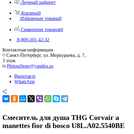
Личный кабинет
Корзина
0
Избранные товары
0
Сравнение товаров
0
8-800-201-42-32
Контактная информация
Санкт-Петербург, ул. Меркурьева, д. 7,
3 этаж
PletoraStore@yandex.ru
Вконтакте
WhatsApp
Смеситель для душа THG Corvair a
manettes fior di bosco U8L.A02.5540BE