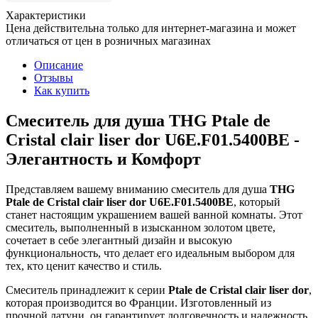
Характеристики
Цена действительна только для интернет-магазина и может
отличаться от цен в розничных магазинах
Описание
Отзывы
Как купить
Смеситель для душа THG Ptale de
Cristal clair liser dor U6E.F01.5400BE -
Элегантность и Комфорт
Представляем вашему вниманию смеситель для душа
THG
Ptale de Cristal clair liser dor U6E.F01.5400BE
, который
станет настоящим украшением вашей ванной комнаты. Этот
смеситель, выполненный в изысканном золотом цвете,
сочетает в себе элегантный дизайн и высокую
функциональность, что делает его идеальным выбором для
тех, кто ценит качество и стиль.
Смеситель принадлежит к серии
Ptale de Cristal clair liser dor
,
которая производится во Франции. Изготовленный из
прочной латуни, он гарантирует долговечность и надежность