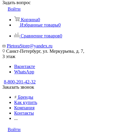
Задать вопрос
Войти
Корзина
0
Избранные товары
0
Сравнение товаров
0
PletoraStore@yandex.ru
Санкт-Петербург, ул. Меркурьева, д. 7,
3 этаж
Вконтакте
WhatsApp
8-800-201-42-32
Заказать звонок
Бренды
Как купить
Компания
Контакты
...
Войти