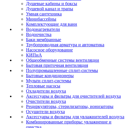
Душевые кабины и боксы
Душевой канал и трапы
Умная сантехника
Минибассейны
Комплектующие для ванн
Водонагреватели
Водоочистка
Баки мембранные
Трубопроводная арматура и автоматика
Насосное оборудование
КИПиА
Общеобменные системы вентиляции
Бытовая приточная вентиляция
Полупромышленные сплит-системы
Бытовые кондиционеры
Мульти сплит-системы
Тепловые насосы
Охладители воздуха
Аксессуары и фильтры для очистителей воздуха
Очистители воздуха
Рециркуляторы, стерилизаторы, ионизаторы
Осушители воздуха
Аксессуары и фильтры для увлажнителей воздуха
Комбинированные приборы: увлажнение и
очистка