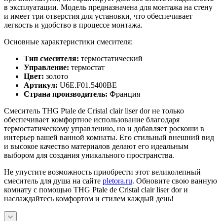
в эксплуатации. Модель предназначена для монтажа на стену
и имеет три отверстия для установки, что обеспечивает
легкость и удобство в процессе монтажа.
Основные характеристики смесителя:
Тип смесителя:
термостатический
Управление:
термостат
Цвет:
золото
Артикул:
U6E.F01.5400BE
Страна производитель:
Франция
Смеситель THG Ptale de Cristal clair liser dor не только
обеспечивает комфортное использование благодаря
термостатическому управлению, но и добавляет роскоши в
интерьер вашей ванной комнаты. Его стильный внешний вид
и высокое качество материалов делают его идеальным
выбором для создания уникального пространства.
Не упустите возможность приобрести этот великолепный
смеситель для душа на сайте
pletora.ru
. Обновите свою ванную
комнату с помощью THG Ptale de Cristal clair liser dor и
наслаждайтесь комфортом и стилем каждый день!