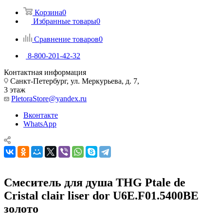
Корзина
0
Избранные товары
0
Сравнение товаров
0
8-800-201-42-32
Контактная информация
Санкт-Петербург, ул. Меркурьева, д. 7,
3 этаж
PletoraStore@yandex.ru
Вконтакте
WhatsApp
Смеситель для душа THG Ptale de
Cristal clair liser dor U6E.F01.5400BE
золото