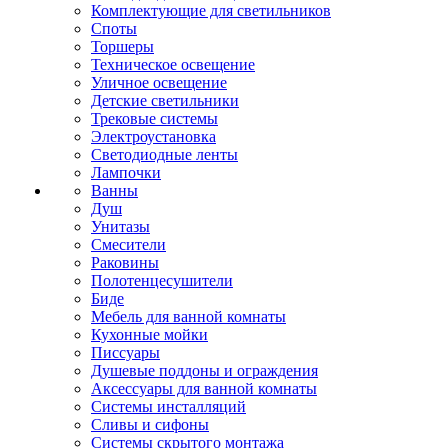
Комплектующие для светильников
Споты
Торшеры
Техническое освещение
Уличное освещение
Детские светильники
Трековые системы
Электроустановка
Светодиодные ленты
Лампочки
Ванны
Душ
Унитазы
Смесители
Раковины
Полотенцесушители
Биде
Мебель для ванной комнаты
Кухонные мойки
Писсуары
Душевые поддоны и ограждения
Аксессуары для ванной комнаты
Системы инсталляций
Сливы и сифоны
Системы скрытого монтажа