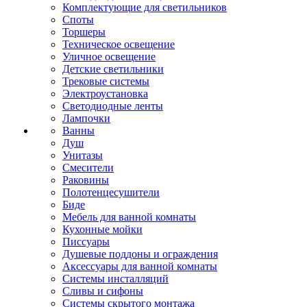
Комплектующие для светильников
Споты
Торшеры
Техническое освещение
Уличное освещение
Детские светильники
Трековые системы
Электроустановка
Светодиодные ленты
Лампочки
Ванны
Душ
Унитазы
Смесители
Раковины
Полотенцесушители
Биде
Мебель для ванной комнаты
Кухонные мойки
Писсуары
Душевые поддоны и ограждения
Аксессуары для ванной комнаты
Системы инсталляций
Сливы и сифоны
Системы скрытого монтажа