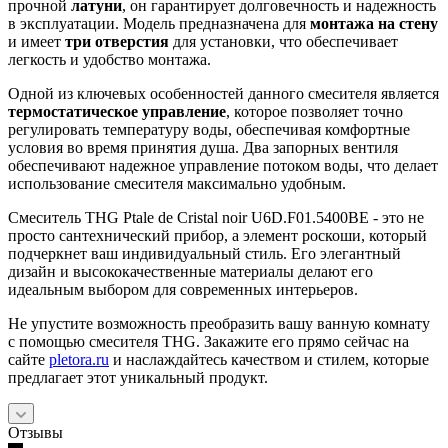
прочной
латуни
, он гарантирует долговечность и надежность
в эксплуатации. Модель предназначена для
монтажа на стену
и имеет
три отверстия
для установки, что обеспечивает
легкость и удобство монтажа.
Одной из ключевых особенностей данного смесителя является
термостатическое управление
, которое позволяет точно
регулировать температуру воды, обеспечивая комфортные
условия во время принятия душа. Два запорных вентиля
обеспечивают надежное управление потоком воды, что делает
использование смесителя максимально удобным.
Смеситель THG Ptale de Cristal noir U6D.F01.5400BE - это не
просто сантехнический прибор, а элемент роскоши, который
подчеркнет ваш индивидуальный стиль. Его элегантный
дизайн и высококачественные материалы делают его
идеальным выбором для современных интерьеров.
Не упустите возможность преобразить вашу ванную комнату
с помощью смесителя THG. Закажите его прямо сейчас на
сайте
pletora.ru
и наслаждайтесь качеством и стилем, которые
предлагает этот уникальный продукт.
Отзывы