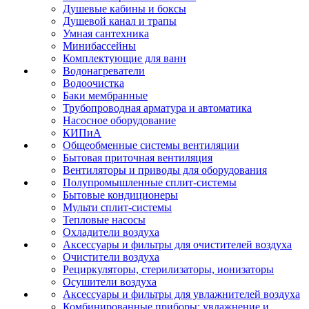
Душевые кабины и боксы
Душевой канал и трапы
Умная сантехника
Минибассейны
Комплектующие для ванн
Водонагреватели
Водоочистка
Баки мембранные
Трубопроводная арматура и автоматика
Насосное оборудование
КИПиА
Общеобменные системы вентиляции
Бытовая приточная вентиляция
Вентиляторы и приводы для оборудования
Полупромышленные сплит-системы
Бытовые кондиционеры
Мульти сплит-системы
Тепловые насосы
Охладители воздуха
Аксессуары и фильтры для очистителей воздуха
Очистители воздуха
Рециркуляторы, стерилизаторы, ионизаторы
Осушители воздуха
Аксессуары и фильтры для увлажнителей воздуха
Комбинированные приборы: увлажнение и