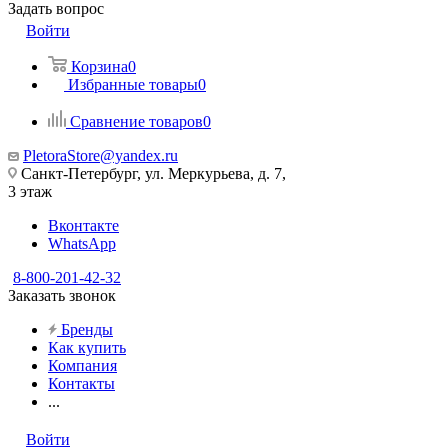
Задать вопрос
Войти
Корзина
0
Избранные товары
0
Сравнение товаров
0
PletoraStore@yandex.ru
Санкт-Петербург, ул. Меркурьева, д. 7,
3 этаж
Вконтакте
WhatsApp
8-800-201-42-32
Заказать звонок
Бренды
Как купить
Компания
Контакты
...
Войти