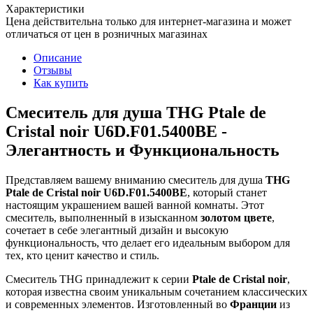
Характеристики
Цена действительна только для интернет-магазина и может
отличаться от цен в розничных магазинах
Описание
Отзывы
Как купить
Смеситель для душа THG Ptale de
Cristal noir U6D.F01.5400BE -
Элегантность и Функциональность
Представляем вашему вниманию смеситель для душа
THG
Ptale de Cristal noir U6D.F01.5400BE
, который станет
настоящим украшением вашей ванной комнаты. Этот
смеситель, выполненный в изысканном
золотом цвете
,
сочетает в себе элегантный дизайн и высокую
функциональность, что делает его идеальным выбором для
тех, кто ценит качество и стиль.
Смеситель THG принадлежит к серии
Ptale de Cristal noir
,
которая известна своим уникальным сочетанием классических
и современных элементов. Изготовленный во
Франции
из