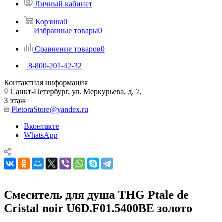
Личный кабинет
Корзина
0
Избранные товары
0
Сравнение товаров
0
8-800-201-42-32
Контактная информация
Санкт-Петербург, ул. Меркурьева, д. 7,
3 этаж
PletoraStore@yandex.ru
Вконтакте
WhatsApp
Смеситель для душа THG Ptale de
Cristal noir U6D.F01.5400BE золото