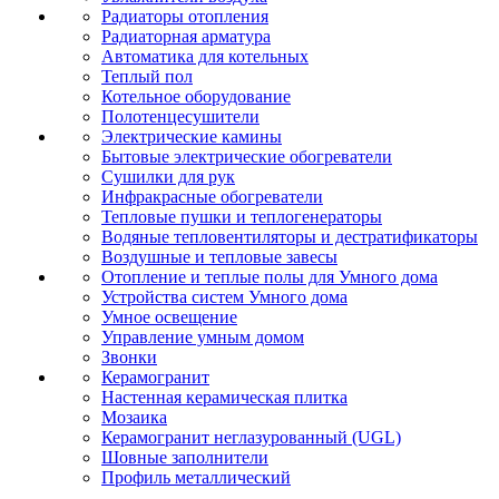
Радиаторы отопления
Радиаторная арматура
Автоматика для котельных
Теплый пол
Котельное оборудование
Полотенцесушители
Электрические камины
Бытовые электрические обогреватели
Сушилки для рук
Инфракрасные обогреватели
Тепловые пушки и теплогенераторы
Водяные тепловентиляторы и дестратификаторы
Воздушные и тепловые завесы
Отопление и теплые полы для Умного дома
Устройства систем Умного дома
Умное освещение
Управление умным домом
Звонки
Керамогранит
Настенная керамическая плитка
Мозаика
Керамогранит неглазурованный (UGL)
Шовные заполнители
Профиль металлический