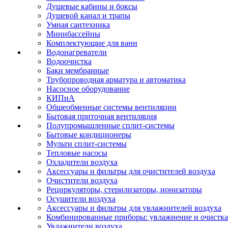
Душевые кабины и боксы
Душевой канал и трапы
Умная сантехника
Минибассейны
Комплектующие для ванн
Водонагреватели
Водоочистка
Баки мембранные
Трубопроводная арматура и автоматика
Насосное оборудование
КИПиА
Общеобменные системы вентиляции
Бытовая приточная вентиляция
Полупромышленные сплит-системы
Бытовые кондиционеры
Мульти сплит-системы
Тепловые насосы
Охладители воздуха
Аксессуары и фильтры для очистителей воздуха
Очистители воздуха
Рециркуляторы, стерилизаторы, ионизаторы
Осушители воздуха
Аксессуары и фильтры для увлажнителей воздуха
Комбинированные приборы: увлажнение и очистка
Увлажнители воздуха