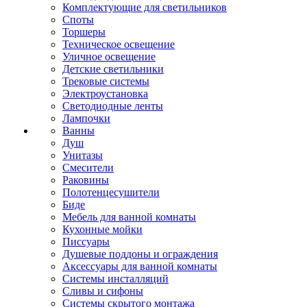
Комплектующие для светильников
Споты
Торшеры
Техническое освещение
Уличное освещение
Детские светильники
Трековые системы
Электроустановка
Светодиодные ленты
Лампочки
Ванны
Душ
Унитазы
Смесители
Раковины
Полотенцесушители
Биде
Мебель для ванной комнаты
Кухонные мойки
Писсуары
Душевые поддоны и ограждения
Аксессуары для ванной комнаты
Системы инсталляций
Сливы и сифоны
Системы скрытого монтажа