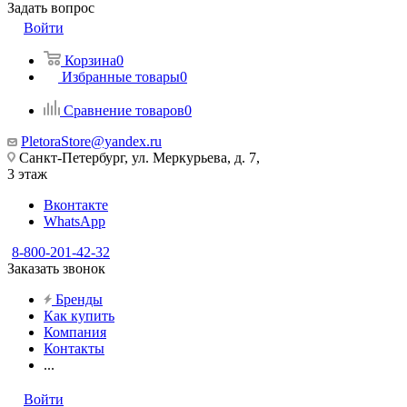
Задать вопрос
Войти
Корзина
0
Избранные товары
0
Сравнение товаров
0
PletoraStore@yandex.ru
Санкт-Петербург, ул. Меркурьева, д. 7,
3 этаж
Вконтакте
WhatsApp
8-800-201-42-32
Заказать звонок
Бренды
Как купить
Компания
Контакты
...
Войти