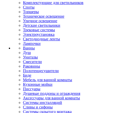
Комплектующие для светильников
Споты
Торшеры
Техническое освещение
Уличное освещение
Детские светильники
Трековые системы
Электроустановка
Светодиодные ленты
Лампочки
Ванны
Душ
Унитазы
Смесители
Раковины
Полотенцесушители
Биде
Мебель для ванной комнаты
Кухонные мойки
Писсуары
Душевые поддоны и ограждения
Аксессуары для ванной комнаты
Системы инсталляций
Сливы и сифоны
Системы скрытого монтажа