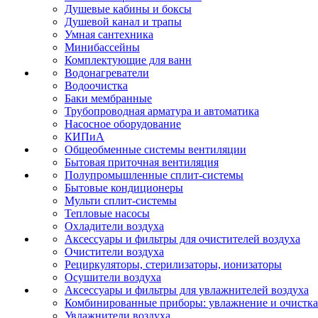
Душевые кабины и боксы
Душевой канал и трапы
Умная сантехника
Минибассейны
Комплектующие для ванн
Водонагреватели
Водоочистка
Баки мембранные
Трубопроводная арматура и автоматика
Насосное оборудование
КИПиА
Общеобменные системы вентиляции
Бытовая приточная вентиляция
Полупромышленные сплит-системы
Бытовые кондиционеры
Мульти сплит-системы
Тепловые насосы
Охладители воздуха
Аксессуары и фильтры для очистителей воздуха
Очистители воздуха
Рециркуляторы, стерилизаторы, ионизаторы
Осушители воздуха
Аксессуары и фильтры для увлажнителей воздуха
Комбинированные приборы: увлажнение и очистка
Увлажнители воздуха