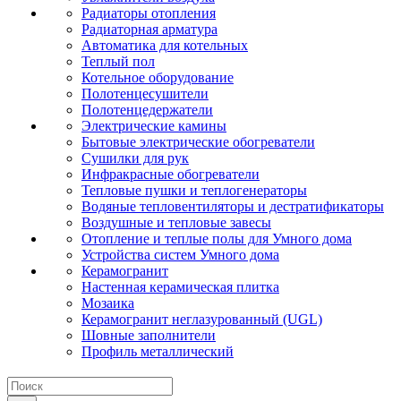
Радиаторы отопления
Радиаторная арматура
Автоматика для котельных
Теплый пол
Котельное оборудование
Полотенцесушители
Полотенцедержатели
Электрические камины
Бытовые электрические обогреватели
Сушилки для рук
Инфракрасные обогреватели
Тепловые пушки и теплогенераторы
Водяные тепловентиляторы и дестратификаторы
Воздушные и тепловые завесы
Отопление и теплые полы для Умного дома
Устройства систем Умного дома
Керамогранит
Настенная керамическая плитка
Мозаика
Керамогранит неглазурованный (UGL)
Шовные заполнители
Профиль металлический