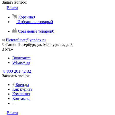
Задать вопрос
Войти
Корзина
0
Избранные товары
0
Сравнение товаров
0
PletoraStore@yandex.ru
Санкт-Петербург, ул. Меркурьева, д. 7,
3 этаж
Вконтакте
WhatsApp
8-800-201-42-32
Заказать звонок
Бренды
Как купить
Компания
Контакты
...
Войти