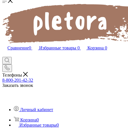
Сравнение
0
Избранные товары
0
Корзина
0
Телефоны
8-800-201-42-32
Заказать звонок
Личный кабинет
Корзина
0
Избранные товары
0