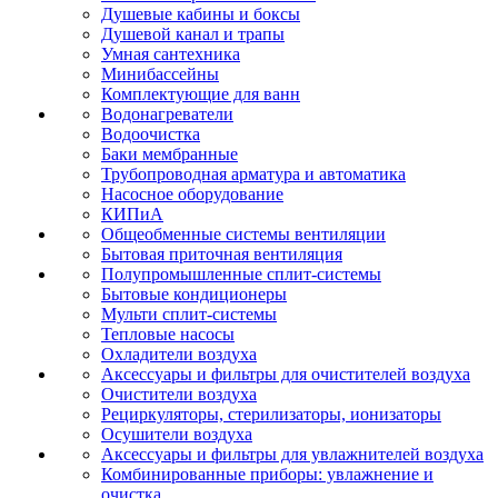
Душевые кабины и боксы
Душевой канал и трапы
Умная сантехника
Минибассейны
Комплектующие для ванн
Водонагреватели
Водоочистка
Баки мембранные
Трубопроводная арматура и автоматика
Насосное оборудование
КИПиА
Общеобменные системы вентиляции
Бытовая приточная вентиляция
Полупромышленные сплит-системы
Бытовые кондиционеры
Мульти сплит-системы
Тепловые насосы
Охладители воздуха
Аксессуары и фильтры для очистителей воздуха
Очистители воздуха
Рециркуляторы, стерилизаторы, ионизаторы
Осушители воздуха
Аксессуары и фильтры для увлажнителей воздуха
Комбинированные приборы: увлажнение и
очистка