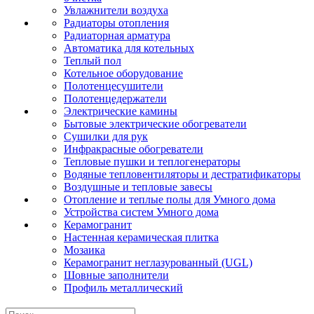
Увлажнители воздуха
Радиаторы отопления
Радиаторная арматура
Автоматика для котельных
Теплый пол
Котельное оборудование
Полотенцесушители
Полотенцедержатели
Электрические камины
Бытовые электрические обогреватели
Сушилки для рук
Инфракрасные обогреватели
Тепловые пушки и теплогенераторы
Водяные тепловентиляторы и дестратификаторы
Воздушные и тепловые завесы
Отопление и теплые полы для Умного дома
Устройства систем Умного дома
Керамогранит
Настенная керамическая плитка
Мозаика
Керамогранит неглазурованный (UGL)
Шовные заполнители
Профиль металлический