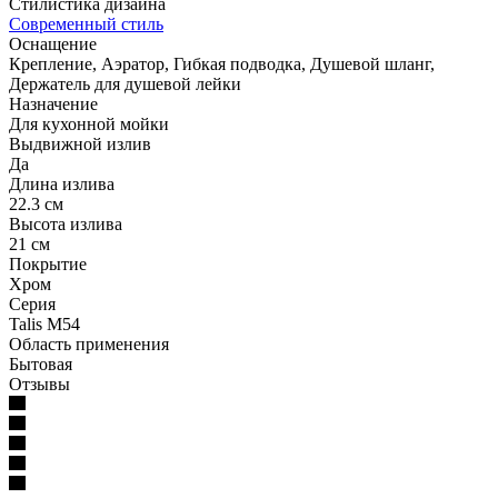
Стилистика дизайна
Современный стиль
Оснащение
Крепление, Аэратор, Гибкая подводка, Душевой шланг,
Держатель для душевой лейки
Назначение
Для кухонной мойки
Выдвижной излив
Да
Длина излива
22.3 см
Высота излива
21 см
Покрытие
Хром
Серия
Talis M54
Область применения
Бытовая
Отзывы