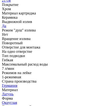
21 см
Покрытие
Хром
Материал картриджа
Керамика
Выдвижной излив
Да
Режим "душ" излива
Нет
Вращение излива
Поворотный
Отверстие для монтажа
На одно отверстие
Тип подводки
Гибкая
Максимальный расход воды
7 л/мин
Режимов на лейке
1-режимная
Страна производства
Германия
Материал
Латунь
Форма
Округлая