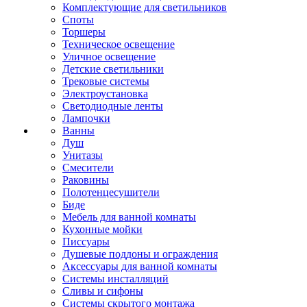
Комплектующие для светильников
Споты
Торшеры
Техническое освещение
Уличное освещение
Детские светильники
Трековые системы
Электроустановка
Светодиодные ленты
Лампочки
Ванны
Душ
Унитазы
Смесители
Раковины
Полотенцесушители
Биде
Мебель для ванной комнаты
Кухонные мойки
Писсуары
Душевые поддоны и ограждения
Аксессуары для ванной комнаты
Системы инсталляций
Сливы и сифоны
Системы скрытого монтажа