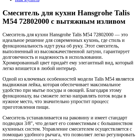
Смеситель для кухни Hansgrohe Talis
M54 72802000 с вытяжным изливом
Смеситель для кухни Hansgrohe Talis M54 72802000 — это
идеальное решение для современных кухонь, где стиль и
функциональность идут рука об руку. Этот смеситель,
выполненный из высококачественной латуни, гарантирует
долговечность и надежность в использовании.
Хромированный цвет придаёт ему элегантный вид, который
легко впишется в любой интерьер.
Одной из ключевых особенностей модели Talis M54 является
выдвижная лейка, которая обеспечивает максимальное
удобство при мытье посуды и овощей. Благодаря этому
функционалу, вы сможете легко направлять поток воды в
нужное место, что значительно упростит процесс
приготовления пищи.
Смеситель устанавливается на раковину и имеет стандарт
подводки 3/8", что делает его совместимым с большинством
кухонных систем. Управление смесителем осуществляется с
помощью удобного рычага, что позволяет легко регулировать