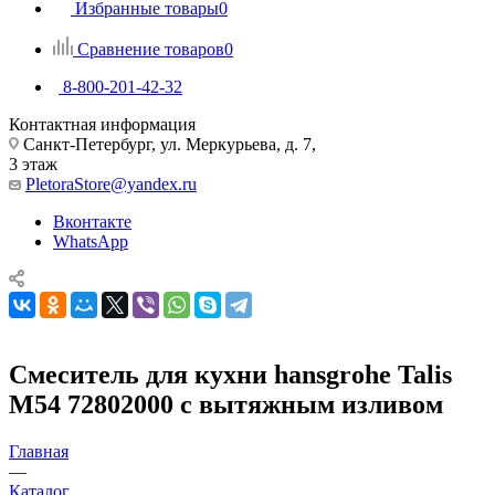
Избранные товары
0
Сравнение товаров
0
8-800-201-42-32
Контактная информация
Санкт-Петербург, ул. Меркурьева, д. 7,
3 этаж
PletoraStore@yandex.ru
Вконтакте
WhatsApp
Смеситель для кухни hansgrohe Talis
M54 72802000 с вытяжным изливом
Главная
—
Каталог