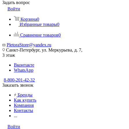
Задать вопрос
Войти
Корзина
0
Избранные товары
0
Сравнение товаров
0
PletoraStore@yandex.ru
Санкт-Петербург, ул. Меркурьева, д. 7,
3 этаж
Вконтакте
WhatsApp
8-800-201-42-32
Заказать звонок
Бренды
Как купить
Компания
Контакты
...
Войти