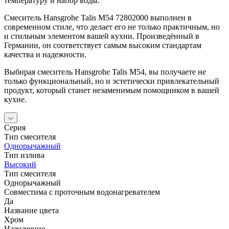
температуру и напор воды.
Смеситель Hansgrohe Talis M54 72802000 выполнен в
современном стиле, что делает его не только практичным, но
и стильным элементом вашей кухни. Произведённый в
Германии, он соответствует самым высоким стандартам
качества и надежности.
Выбирая смеситель Hansgrohe Talis M54, вы получаете не
только функциональный, но и эстетически привлекательный
продукт, который станет незаменимым помощником в вашей
кухне.
Серия
Тип смесителя
Однорычажный
Тип излива
Высокий
Тип смесителя
Однорычажный
Совместима с проточным водонагревателем
Да
Название цвета
Хром
Назначение