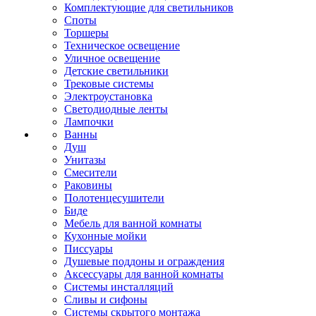
Комплектующие для светильников
Споты
Торшеры
Техническое освещение
Уличное освещение
Детские светильники
Трековые системы
Электроустановка
Светодиодные ленты
Лампочки
Ванны
Душ
Унитазы
Смесители
Раковины
Полотенцесушители
Биде
Мебель для ванной комнаты
Кухонные мойки
Писсуары
Душевые поддоны и ограждения
Аксессуары для ванной комнаты
Системы инсталляций
Сливы и сифоны
Системы скрытого монтажа