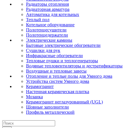
Радиаторы отопления
Радиаторная арматура
Автоматика для котельных
Теплый пол
Котельное оборудование
Полотенцесушители
Полотенцедержатели
Электрические камины
Бытовые электрические обогреватели
Сушилки для рук
Инфракрасные обогреватели
Тепловые пушки и теплогенераторы
Водяные тепловентиляторы и дестратификаторы
Воздушные и тепловые завесы
Отопление и теплые полы для Умного дома
Устройства систем Умного дома
Керамогранит
Настенная керамическая плитка
Мозаика
Керамогранит неглазурованный (UGL)
Шовные заполнители
Профиль металлический