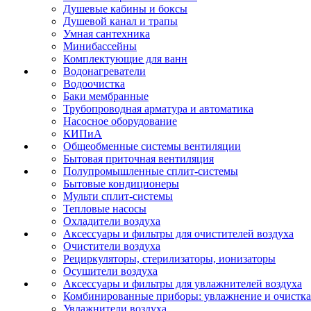
Душевые кабины и боксы
Душевой канал и трапы
Умная сантехника
Минибассейны
Комплектующие для ванн
Водонагреватели
Водоочистка
Баки мембранные
Трубопроводная арматура и автоматика
Насосное оборудование
КИПиА
Общеобменные системы вентиляции
Бытовая приточная вентиляция
Полупромышленные сплит-системы
Бытовые кондиционеры
Мульти сплит-системы
Тепловые насосы
Охладители воздуха
Аксессуары и фильтры для очистителей воздуха
Очистители воздуха
Рециркуляторы, стерилизаторы, ионизаторы
Осушители воздуха
Аксессуары и фильтры для увлажнителей воздуха
Комбинированные приборы: увлажнение и очистка
Увлажнители воздуха