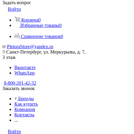
Задать вопрос
Войти
Корзина
0
Избранные товары
0
Сравнение товаров
0
PletoraStore@yandex.ru
Санкт-Петербург, ул. Меркурьева, д. 7,
3 этаж
Вконтакте
WhatsApp
8-800-201-42-32
Заказать звонок
Бренды
Как купить
Компания
Контакты
...
Войти