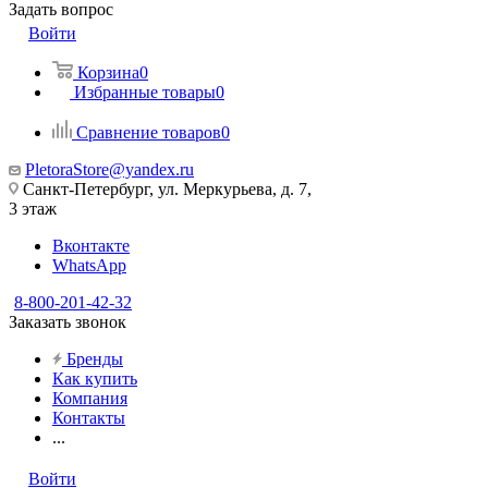
Задать вопрос
Войти
Корзина
0
Избранные товары
0
Сравнение товаров
0
PletoraStore@yandex.ru
Санкт-Петербург, ул. Меркурьева, д. 7,
3 этаж
Вконтакте
WhatsApp
8-800-201-42-32
Заказать звонок
Бренды
Как купить
Компания
Контакты
...
Войти