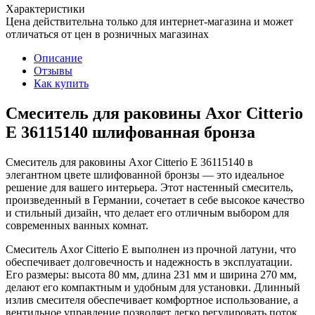
Характеристики
Цена действительна только для интернет-магазина и может
отличаться от цен в розничных магазинах
Описание
Отзывы
Как купить
Смеситель для раковины Axor Citterio
E 36115140 шлифованная бронза
Смеситель для раковины Axor Citterio E 36115140 в
элегантном цвете шлифованной бронзы — это идеальное
решение для вашего интерьера. Этот настенный смеситель,
произведенный в Германии, сочетает в себе высокое качество
и стильный дизайн, что делает его отличным выбором для
современных ванных комнат.
Смеситель Axor Citterio E выполнен из прочной латуни, что
обеспечивает долговечность и надежность в эксплуатации.
Его размеры: высота 80 мм, длина 231 мм и ширина 270 мм,
делают его компактным и удобным для установки. Длинный
излив смесителя обеспечивает комфортное использование, а
вентильное управление позволяет легко регулировать поток