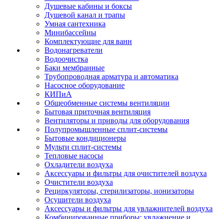
Душевые кабины и боксы
Душевой канал и трапы
Умная сантехника
Минибассейны
Комплектующие для ванн
Водонагреватели
Водоочистка
Баки мембранные
Трубопроводная арматура и автоматика
Насосное оборудование
КИПиА
Общеобменные системы вентиляции
Бытовая приточная вентиляция
Вентиляторы и приводы для оборудования
Полупромышленные сплит-системы
Бытовые кондиционеры
Мульти сплит-системы
Тепловые насосы
Охладители воздуха
Аксессуары и фильтры для очистителей воздуха
Очистители воздуха
Рециркуляторы, стерилизаторы, ионизаторы
Осушители воздуха
Аксессуары и фильтры для увлажнителей воздуха
Комбинированные приборы: увлажнение и