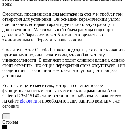
воды.
Смеситель предназначен для монтажа на стену и требует три
отверстия для установки. Он оснащен керамическим узлом
смешивания, который гарантирует стабильную работу и
долговечность. Максимальный объем расхода воды при
давлении 3 бара составляет 5 л/мин, что делает его
экономичным выбором для вашего дома.
Смеситель Axor Citterio E также подходит для использования с
проточными водонагревателями, что добавляет ему
универсальности. В комплект входит сливной клапан, однако
стоит отметить, что опция перекрытия стока отсутствует. Тип
соединения — основной комплект, что упрощает процесс
установки.
Если вы ищете смеситель, который сочетает в себе
функциональность и стиль, смеситель для раковины Axor
Citterio E 36115140 станет отличным выбором. Закажите его
на сайте
pletora.ru
и преобразите вашу ванную комнату уже
сегодня!
Отзывы