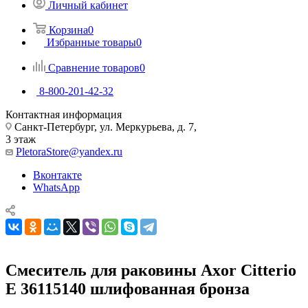
Личный кабинет
Корзина
0
Избранные товары
0
Сравнение товаров
0
8-800-201-42-32
Контактная информация
Санкт-Петербург, ул. Меркурьева, д. 7,
3 этаж
PletoraStore@yandex.ru
Вконтакте
WhatsApp
Смеситель для раковины Axor Citterio
E 36115140 шлифованная бронза