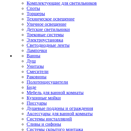
Комплектующие для светильников
Споты
Торшеры
Техническое освещение
Уличное освещение
Детские светильники
Трековые системы
Электроустановка
Светодиодные ленты
Лампочки
Ванны
Душ
Унитазы
Смесители
Раковины
Полотенцесушители
Биде
Мебель для ванной комнаты
Кухонные мойки
Писсуары
Душевые поддоны и ограждения
Аксессуары для ванной комнаты
Системы инсталляций
Сливы и сифоны
Системы скрытого монтажа