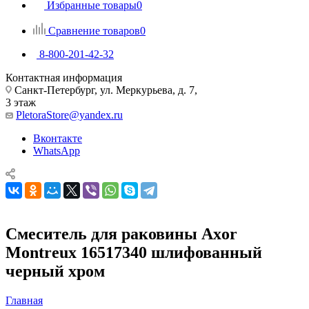
Избранные товары
0
Сравнение товаров
0
8-800-201-42-32
Контактная информация
Санкт-Петербург, ул. Меркурьева, д. 7,
3 этаж
PletoraStore@yandex.ru
Вконтакте
WhatsApp
Смеситель для раковины Axor
Montreux 16517340 шлифованный
черный хром
Главная