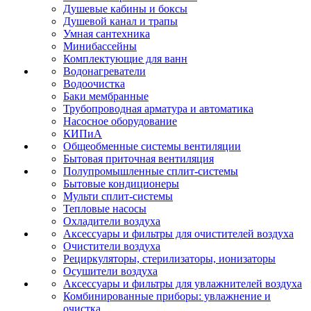
Душевые кабины и боксы
Душевой канал и трапы
Умная сантехника
Минибассейны
Комплектующие для ванн
Водонагреватели
Водоочистка
Баки мембранные
Трубопроводная арматура и автоматика
Насосное оборудование
КИПиА
Общеобменные системы вентиляции
Бытовая приточная вентиляция
Полупромышленные сплит-системы
Бытовые кондиционеры
Мульти сплит-системы
Тепловые насосы
Охладители воздуха
Аксессуары и фильтры для очистителей воздуха
Очистители воздуха
Рециркуляторы, стерилизаторы, ионизаторы
Осушители воздуха
Аксессуары и фильтры для увлажнителей воздуха
Комбинированные приборы: увлажнение и
очистка