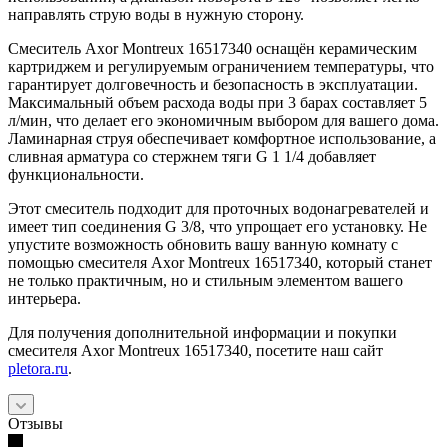
направлять струю воды в нужную сторону.
Смеситель Axor Montreux 16517340 оснащён керамическим
картриджем и регулируемым ограничением температуры, что
гарантирует долговечность и безопасность в эксплуатации.
Максимальный объем расхода воды при 3 барах составляет 5
л/мин, что делает его экономичным выбором для вашего дома.
Ламинарная струя обеспечивает комфортное использование, а
сливная арматура со стержнем тяги G 1 1/4 добавляет
функциональности.
Этот смеситель подходит для проточных водонагревателей и
имеет тип соединения G 3/8, что упрощает его установку. Не
упустите возможность обновить вашу ванную комнату с
помощью смесителя Axor Montreux 16517340, который станет
не только практичным, но и стильным элементом вашего
интерьера.
Для получения дополнительной информации и покупки
смесителя Axor Montreux 16517340, посетите наш сайт
pletora.ru
.
Отзывы