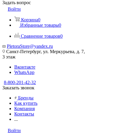
Задать вопрос
Войти
Корзина
0
Избранные товары
0
Сравнение товаров
0
PletoraStore@yandex.ru
Санкт-Петербург, ул. Меркурьева, д. 7,
3 этаж
Вконтакте
WhatsApp
8-800-201-42-32
Заказать звонок
Бренды
Как купить
Компания
Контакты
...
Войти