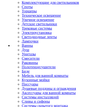
Комплектующие для светильников
Споты
Торшеры
Техническое освещение
Уличное освещение
Детские светильники
Трековые системы
Электроустановка
Светодиодные ленты
Лампочки
Ванны
Душ
Унитазы
Смесители
Раковины
Полотенцесушители
Биде
Мебель для ванной комнаты
Кухонные мойки
Писсуары
Душевые поддоны и ограждения
Аксессуары для ванной комнаты
Системы инсталляций
Сливы и сифоны
Системы скрытого монтажа