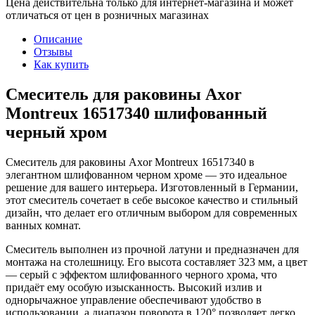
Цена действительна только для интернет-магазина и может
отличаться от цен в розничных магазинах
Описание
Отзывы
Как купить
Смеситель для раковины Axor
Montreux 16517340 шлифованный
черный хром
Смеситель для раковины Axor Montreux 16517340 в
элегантном шлифованном черном хроме — это идеальное
решение для вашего интерьера. Изготовленный в Германии,
этот смеситель сочетает в себе высокое качество и стильный
дизайн, что делает его отличным выбором для современных
ванных комнат.
Смеситель выполнен из прочной латуни и предназначен для
монтажа на столешницу. Его высота составляет 323 мм, а цвет
— серый с эффектом шлифованного черного хрома, что
придаёт ему особую изысканность. Высокий излив и
однорычажное управление обеспечивают удобство в
использовании, а диапазон поворота в 120° позволяет легко