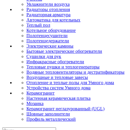
Увлажнители воздуха
Радиаторы отопления
Радиаторная арматура
Автоматика для котельных
Теплый пол
Котельное оборудование
Полотенцесушители
Полотенцедержатели
Электрические камины
Бытовые электрические обогреватели
Сушилки для рук
Инфракрасные обогреватели
Тепловые пушки и теплогенераторы
Водяные тепловентиляторы и дестратификаторы
Воздушные и тепловые завесы
Отопление и теплые полы для Умного дома
Устройства систем Умного дома
Керамогранит
Настенная керамическая плитка
Мозаика
Керамогранит неглазурованный (UGL)
Шовные заполнители
Профиль металлический