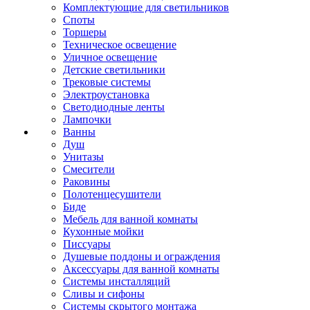
Комплектующие для светильников
Споты
Торшеры
Техническое освещение
Уличное освещение
Детские светильники
Трековые системы
Электроустановка
Светодиодные ленты
Лампочки
Ванны
Душ
Унитазы
Смесители
Раковины
Полотенцесушители
Биде
Мебель для ванной комнаты
Кухонные мойки
Писсуары
Душевые поддоны и ограждения
Аксессуары для ванной комнаты
Системы инсталляций
Сливы и сифоны
Системы скрытого монтажа