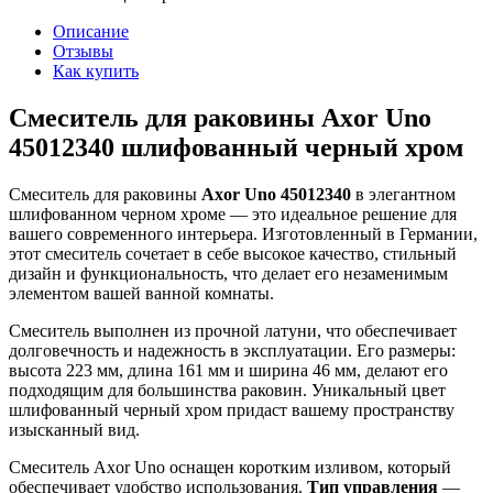
Описание
Отзывы
Как купить
Смеситель для раковины Axor Uno
45012340 шлифованный черный хром
Смеситель для раковины
Axor Uno 45012340
в элегантном
шлифованном черном хроме — это идеальное решение для
вашего современного интерьера. Изготовленный в Германии,
этот смеситель сочетает в себе высокое качество, стильный
дизайн и функциональность, что делает его незаменимым
элементом вашей ванной комнаты.
Смеситель выполнен из прочной латуни, что обеспечивает
долговечность и надежность в эксплуатации. Его размеры:
высота 223 мм, длина 161 мм и ширина 46 мм, делают его
подходящим для большинства раковин. Уникальный цвет
шлифованный черный хром придаст вашему пространству
изысканный вид.
Смеситель Axor Uno оснащен коротким изливом, который
обеспечивает удобство использования.
Тип управления
—