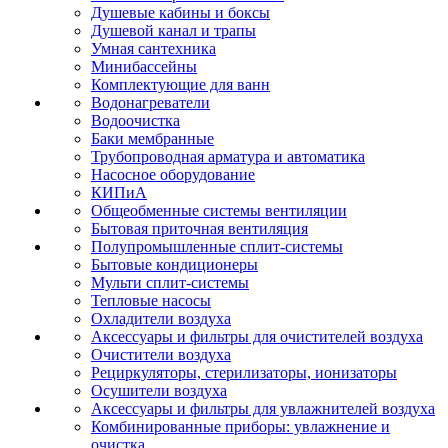
Душевые кабины и боксы
Душевой канал и трапы
Умная сантехника
Минибассейны
Комплектующие для ванн
Водонагреватели
Водоочистка
Баки мембранные
Трубопроводная арматура и автоматика
Насосное оборудование
КИПиА
Общеобменные системы вентиляции
Бытовая приточная вентиляция
Полупромышленные сплит-системы
Бытовые кондиционеры
Мульти сплит-системы
Тепловые насосы
Охладители воздуха
Аксессуары и фильтры для очистителей воздуха
Очистители воздуха
Рециркуляторы, стерилизаторы, ионизаторы
Осушители воздуха
Аксессуары и фильтры для увлажнителей воздуха
Комбинированные приборы: увлажнение и
очистка