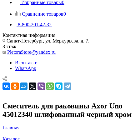
Избранные товары
0
Сравнение товаров
0
8-800-201-42-32
Контактная информация
Санкт-Петербург, ул. Меркурьева, д. 7,
3 этаж
PletoraStore@yandex.ru
Вконтакте
WhatsApp
Смеситель для раковины Axor Uno
45012340 шлифованный черный хром
Главная
—
Каталог