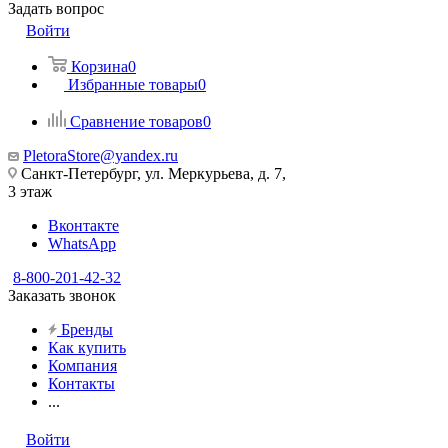
Задать вопрос
Войти
Корзина
0
Избранные товары
0
Сравнение товаров
0
PletoraStore@yandex.ru
Санкт-Петербург, ул. Меркурьева, д. 7,
3 этаж
Вконтакте
WhatsApp
8-800-201-42-32
Заказать звонок
Бренды
Как купить
Компания
Контакты
...
Войти