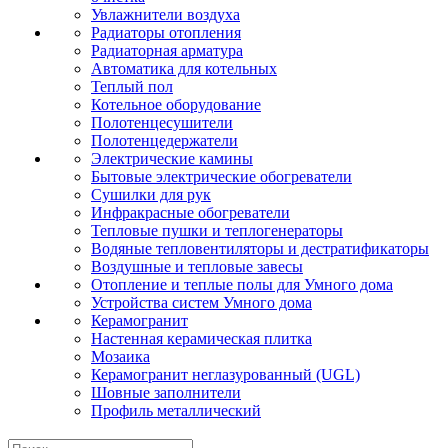
Увлажнители воздуха
Радиаторы отопления
Радиаторная арматура
Автоматика для котельных
Теплый пол
Котельное оборудование
Полотенцесушители
Полотенцедержатели
Электрические камины
Бытовые электрические обогреватели
Сушилки для рук
Инфракрасные обогреватели
Тепловые пушки и теплогенераторы
Водяные тепловентиляторы и дестратификаторы
Воздушные и тепловые завесы
Отопление и теплые полы для Умного дома
Устройства систем Умного дома
Керамогранит
Настенная керамическая плитка
Мозаика
Керамогранит неглазурованный (UGL)
Шовные заполнители
Профиль металлический