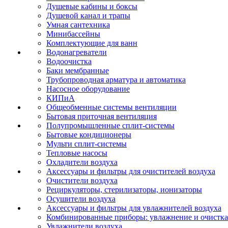
Душевые кабины и боксы
Душевой канал и трапы
Умная сантехника
Минибассейны
Комплектующие для ванн
Водонагреватели
Водоочистка
Баки мембранные
Трубопроводная арматура и автоматика
Насосное оборудование
КИПиА
Общеобменные системы вентиляции
Бытовая приточная вентиляция
Полупромышленные сплит-системы
Бытовые кондиционеры
Мульти сплит-системы
Тепловые насосы
Охладители воздуха
Аксессуары и фильтры для очистителей воздуха
Очистители воздуха
Рециркуляторы, стерилизаторы, ионизаторы
Осушители воздуха
Аксессуары и фильтры для увлажнителей воздуха
Комбинированные приборы: увлажнение и очистка
Увлажнители воздуха