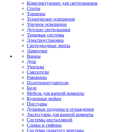
Комплектующие для светильников
Споты
Торшеры
Техническое освещение
Уличное освещение
Детские светильники
Трековые системы
Электроустановка
Светодиодные ленты
Лампочки
Ванны
Душ
Унитазы
Смесители
Раковины
Полотенцесушители
Биде
Мебель для ванной комнаты
Кухонные мойки
Писсуары
Душевые поддоны и ограждения
Аксессуары для ванной комнаты
Системы инсталляций
Сливы и сифоны
Системы скрытого монтажа