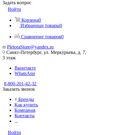
Задать вопрос
Войти
Корзина
0
Избранные товары
0
Сравнение товаров
0
PletoraStore@yandex.ru
Санкт-Петербург, ул. Меркурьева, д. 7,
3 этаж
Вконтакте
WhatsApp
8-800-201-42-32
Заказать звонок
Бренды
Как купить
Компания
Контакты
...
Войти