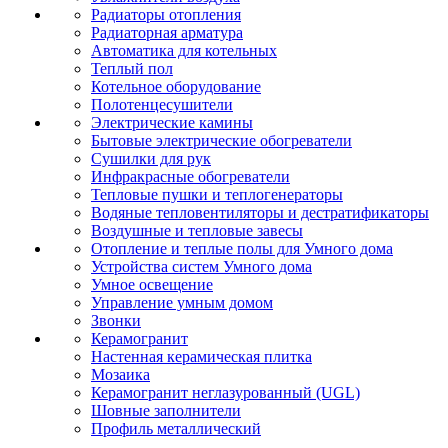
Радиаторы отопления
Радиаторная арматура
Автоматика для котельных
Теплый пол
Котельное оборудование
Полотенцесушители
Электрические камины
Бытовые электрические обогреватели
Сушилки для рук
Инфракрасные обогреватели
Тепловые пушки и теплогенераторы
Водяные тепловентиляторы и дестратификаторы
Воздушные и тепловые завесы
Отопление и теплые полы для Умного дома
Устройства систем Умного дома
Умное освещение
Управление умным домом
Звонки
Керамогранит
Настенная керамическая плитка
Мозаика
Керамогранит неглазурованный (UGL)
Шовные заполнители
Профиль металлический