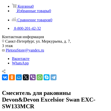
Корзина
0
Избранные товары
0
Сравнение товаров
0
8-800-201-42-32
Контактная информация
Санкт-Петербург, ул. Меркурьева, д. 7,
3 этаж
PletoraStore@yandex.ru
Вконтакте
WhatsApp
Смеситель для раковины
Devon&Devon Excelsior Swan EXC-
SW133MCR