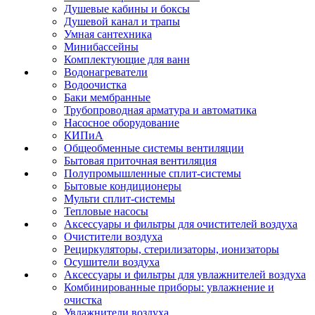
Душевые кабины и боксы
Душевой канал и трапы
Умная сантехника
Минибассейны
Комплектующие для ванн
Водонагреватели
Водоочистка
Баки мембранные
Трубопроводная арматура и автоматика
Насосное оборудование
КИПиА
Общеобменные системы вентиляции
Бытовая приточная вентиляция
Полупромышленные сплит-системы
Бытовые кондиционеры
Мульти сплит-системы
Тепловые насосы
Аксессуары и фильтры для очистителей воздуха
Очистители воздуха
Рециркуляторы, стерилизаторы, ионизаторы
Осушители воздуха
Аксессуары и фильтры для увлажнителей воздуха
Комбинированные приборы: увлажнение и
очистка
Увлажнители воздуха