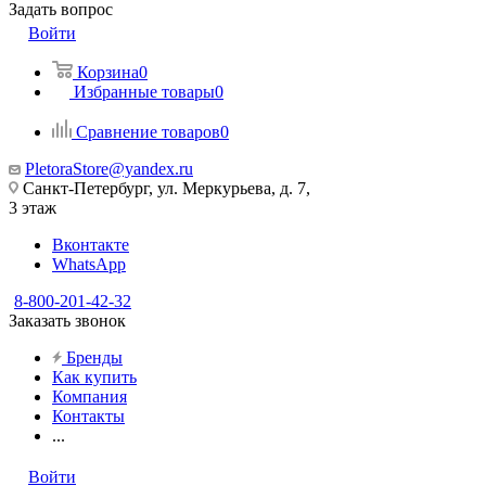
Задать вопрос
Войти
Корзина
0
Избранные товары
0
Сравнение товаров
0
PletoraStore@yandex.ru
Санкт-Петербург, ул. Меркурьева, д. 7,
3 этаж
Вконтакте
WhatsApp
8-800-201-42-32
Заказать звонок
Бренды
Как купить
Компания
Контакты
...
Войти