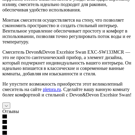
изливу, смеситель идеально подходит для раковин,
обеспечивая удобство использования.
Монтаж смесителя осуществляется на стену, что позволяет
сэкономить пространство и создать стильный интерьер.
Вентильное управление обеспечивает простоту и комфорт в
использовании, позволяя точно регулировать поток воды и ее
температуру.
Смеситель Devon&Devon Excelsior Swan EXC-SW133MCR —
это не просто сантехнический прибор, а элемент дизайна,
который подчеркнет индивидуальность вашего интерьера. Он
идеально впишется в классические и современные ванные
комнаты, добавляя им изысканности и стиля.
Не упустите возможность приобрести этот великолепный
смеситель на сайте
pletora.ru
. Сделайте вашу ванную комнату
более комфортной и стильной с Devon&Devon Excelsior Swan!
Отзывы