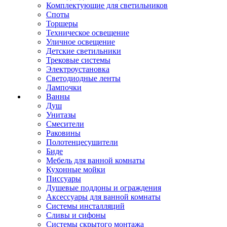
Комплектующие для светильников
Споты
Торшеры
Техническое освещение
Уличное освещение
Детские светильники
Трековые системы
Электроустановка
Светодиодные ленты
Лампочки
Ванны
Душ
Унитазы
Смесители
Раковины
Полотенцесушители
Биде
Мебель для ванной комнаты
Кухонные мойки
Писсуары
Душевые поддоны и ограждения
Аксессуары для ванной комнаты
Системы инсталляций
Сливы и сифоны
Системы скрытого монтажа