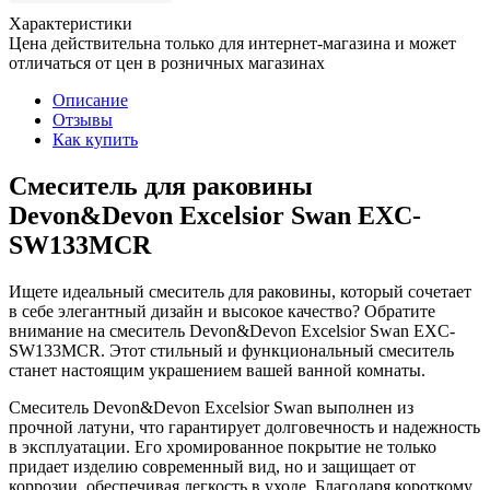
Характеристики
Цена действительна только для интернет-магазина и может
отличаться от цен в розничных магазинах
Описание
Отзывы
Как купить
Смеситель для раковины
Devon&Devon Excelsior Swan EXC-
SW133MCR
Ищете идеальный смеситель для раковины, который сочетает
в себе элегантный дизайн и высокое качество? Обратите
внимание на смеситель Devon&Devon Excelsior Swan EXC-
SW133MCR. Этот стильный и функциональный смеситель
станет настоящим украшением вашей ванной комнаты.
Смеситель Devon&Devon Excelsior Swan выполнен из
прочной латуни, что гарантирует долговечность и надежность
в эксплуатации. Его хромированное покрытие не только
придает изделию современный вид, но и защищает от
коррозии, обеспечивая легкость в уходе. Благодаря короткому