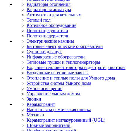
Радиаторы отопления
Радиаторная арматура
Автоматика для котельных
Теплый пол
Котельное оборудование
Полотенцесушители
Полотенцедержатели
Электрические камины
Бытовые электрические обогреватели
Сушилки для рук
Инфракрасные обогреватели
Тепловые пушки и теплогенераторы
Водяные тепловентиляторы и дестратификаторы
Воздушные и тепловые завесы
Отопление и теплые полы для Умного дома
Устройства систем Умного дома
Умное освещение
Управление умным домом
Звонки
Керамогранит
Настенная керамическая плитка
Мозаика
Керамогранит неглазурованный (UGL)
Шовные заполнители
Профиль металлический