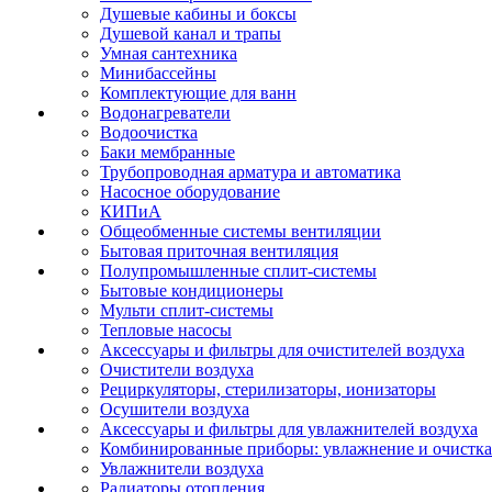
Душевые кабины и боксы
Душевой канал и трапы
Умная сантехника
Минибассейны
Комплектующие для ванн
Водонагреватели
Водоочистка
Баки мембранные
Трубопроводная арматура и автоматика
Насосное оборудование
КИПиА
Общеобменные системы вентиляции
Бытовая приточная вентиляция
Полупромышленные сплит-системы
Бытовые кондиционеры
Мульти сплит-системы
Тепловые насосы
Аксессуары и фильтры для очистителей воздуха
Очистители воздуха
Рециркуляторы, стерилизаторы, ионизаторы
Осушители воздуха
Аксессуары и фильтры для увлажнителей воздуха
Комбинированные приборы: увлажнение и очистка
Увлажнители воздуха
Радиаторы отопления