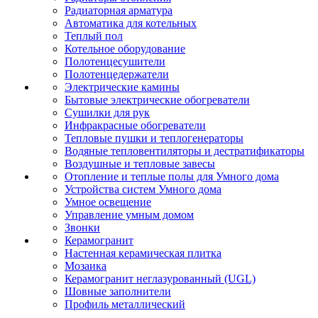
Радиаторная арматура
Автоматика для котельных
Теплый пол
Котельное оборудование
Полотенцесушители
Полотенцедержатели
Электрические камины
Бытовые электрические обогреватели
Сушилки для рук
Инфракрасные обогреватели
Тепловые пушки и теплогенераторы
Водяные тепловентиляторы и дестратификаторы
Воздушные и тепловые завесы
Отопление и теплые полы для Умного дома
Устройства систем Умного дома
Умное освещение
Управление умным домом
Звонки
Керамогранит
Настенная керамическая плитка
Мозаика
Керамогранит неглазурованный (UGL)
Шовные заполнители
Профиль металлический