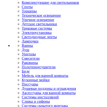
Комплектующие для светильников
Споты
Торшеры
Техническое освещение
Уличное освещение
Детские светильники
Трековые системы
Электроустановка
Светодиодные ленты
Лампочки
Ванны
Душ
Унитазы
Смесители
Раковины
Полотенцесушители
Биде
Мебель для ванной комнаты
Кухонные мойки
Писсуары
Душевые поддоны и ограждения
Аксессуары для ванной комнаты
Системы инсталляций
Сливы и сифоны
Системы скрытого монтажа