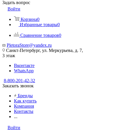
Задать вопрос
Войти
Корзина
0
Избранные товары
0
Сравнение товаров
0
PletoraStore@yandex.ru
Санкт-Петербург, ул. Меркурьева, д. 7,
3 этаж
Вконтакте
WhatsApp
8-800-201-42-32
Заказать звонок
Бренды
Как купить
Компания
Контакты
...
Войти