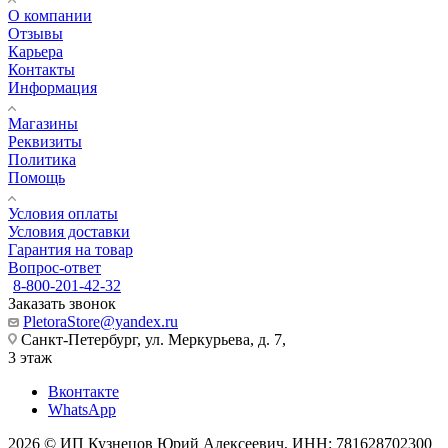
О компании
Отзывы
Карьера
Контакты
Информация
Магазины
Реквизиты
Политика
Помощь
Условия оплаты
Условия доставки
Гарантия на товар
Вопрос-ответ
8-800-201-42-32
Заказать звонок
PletoraStore@yandex.ru
Санкт-Петербург, ул. Меркурьева, д. 7,
3 этаж
Вконтакте
WhatsApp
2026 © ИП Кузнецов Юрий Алексеевич, ИНН: 781628702300