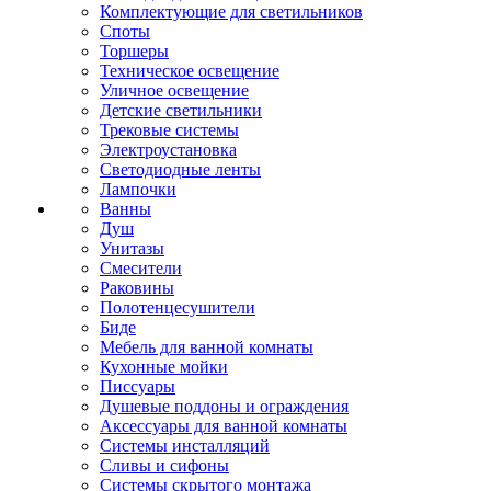
Комплектующие для светильников
Споты
Торшеры
Техническое освещение
Уличное освещение
Детские светильники
Трековые системы
Электроустановка
Светодиодные ленты
Лампочки
Ванны
Душ
Унитазы
Смесители
Раковины
Полотенцесушители
Биде
Мебель для ванной комнаты
Кухонные мойки
Писсуары
Душевые поддоны и ограждения
Аксессуары для ванной комнаты
Системы инсталляций
Сливы и сифоны
Системы скрытого монтажа