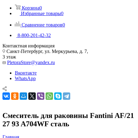
Корзина
0
Избранные товары
0
Сравнение товаров
0
8-800-201-42-32
Контактная информация
Санкт-Петербург, ул. Меркурьева, д. 7,
3 этаж
PletoraStore@yandex.ru
Вконтакте
WhatsApp
Смеситель для раковины Fantini AF/21
27 93 A704WF сталь
Главная