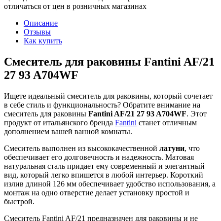
отличаться от цен в розничных магазинах
Описание
Отзывы
Как купить
Смеситель для раковины Fantini AF/21
27 93 A704WF
Ищете идеальный смеситель для раковины, который сочетает
в себе стиль и функциональность? Обратите внимание на
смеситель для раковины
Fantini AF/21 27 93 A704WF
. Этот
продукт от итальянского бренда
Fantini
станет отличным
дополнением вашей ванной комнаты.
Смеситель выполнен из высококачественной
латуни
, что
обеспечивает его долговечность и надежность. Матовая
натуральная сталь придает ему современный и элегантный
вид, который легко впишется в любой интерьер. Короткий
излив длиной 126 мм обеспечивает удобство использования, а
монтаж на одно отверстие делает установку простой и
быстрой.
Смеситель Fantini AF/21 предназначен для раковины и не