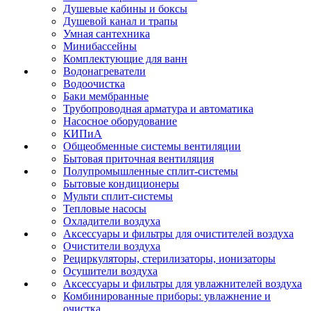
Душевые кабины и боксы
Душевой канал и трапы
Умная сантехника
Минибассейны
Комплектующие для ванн
Водонагреватели
Водоочистка
Баки мембранные
Трубопроводная арматура и автоматика
Насосное оборудование
КИПиА
Общеобменные системы вентиляции
Бытовая приточная вентиляция
Полупромышленные сплит-системы
Бытовые кондиционеры
Мульти сплит-системы
Тепловые насосы
Охладители воздуха
Аксессуары и фильтры для очистителей воздуха
Очистители воздуха
Рециркуляторы, стерилизаторы, ионизаторы
Осушители воздуха
Аксессуары и фильтры для увлажнителей воздуха
Комбинированные приборы: увлажнение и
очистка