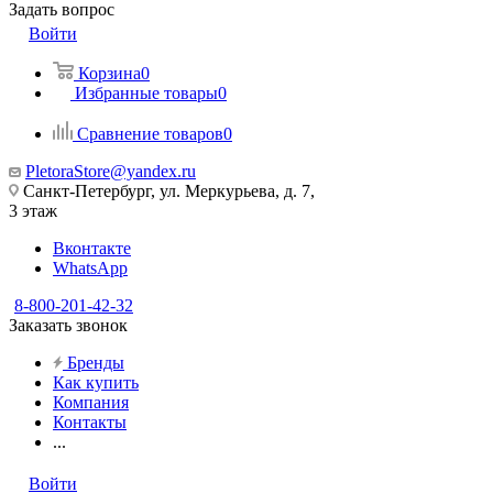
Задать вопрос
Войти
Корзина
0
Избранные товары
0
Сравнение товаров
0
PletoraStore@yandex.ru
Санкт-Петербург, ул. Меркурьева, д. 7,
3 этаж
Вконтакте
WhatsApp
8-800-201-42-32
Заказать звонок
Бренды
Как купить
Компания
Контакты
...
Войти