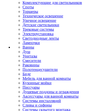
Комплектующие для светильников
Споты
Торшеры
Техническое освещение
Уличное освещение
Детские светильники
Трековые системы
Электроустановка
Светодиодные ленты
Лампочки
Ванны
Душ
Унитазы
Смесители
Раковины
Полотенцесушители
Биде
Мебель для ванной комнаты
Кухонные мойки
Писсуары
Душевые поддоны и ограждения
Аксессуары для ванной комнаты
Системы инсталляций
Сливы и сифоны
Системы скрытого монтажа