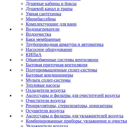
Душевые кабины и боксы
Душевой канал и трапы
Умная сантехника
Минибассейны
Комплектующие для ванн
Водонагреватели
Водоочистка
Баки мембранные
Трубопроводная арматура и автоматика
Насосное оборудование
КИПиА
Общеобменные системы вентиляции
Бытовая приточная вентиляция
Полупромышленные сплит-системы
Бытовые кондиционеры
Мульти сплит-системы
Тепловые насосы
Охладители воздуха
Аксессуары и фильтры для очистителей воздуха
Очистители воздуха
Рециркуляторы, стерилизаторы, ионизаторы
Осушители воздуха
Аксессуары и фильтры для увлажнителей воздуха
Комбинированные приборы: увлажнение и очистка
Увлажнители воздуха