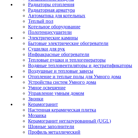
Радиаторы отопления
Радиаторная арматура
Автоматика для котельных
Теплый пол
Котельное оборудование
Полотенцесушители
Электрические камины
Бытовые электрические обогреватели
Сушилки для рук
Инфракрасные обогреватели
Тепловые пушки и теплогенераторы
Водяные тепловентиляторы и дестратификаторы
Воздушные и тепловые завесы
Отопление и теплые полы для Умного дома
Устройства систем Умного дома
Умное освещение
Управление умным домом
Звонки
Керамогранит
Настенная керамическая плитка
Мозаика
Керамогранит неглазурованный (UGL)
Шовные заполнители
Профиль металлический