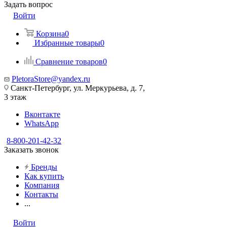
Задать вопрос
Войти
Корзина
0
Избранные товары
0
Сравнение товаров
0
PletoraStore@yandex.ru
Санкт-Петербург, ул. Меркурьева, д. 7,
3 этаж
Вконтакте
WhatsApp
8-800-201-42-32
Заказать звонок
Бренды
Как купить
Компания
Контакты
...
Войти