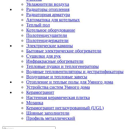
Увлажнители воздуха
Радиаторы отопления
Радиаторная арматура
Автоматика для котельных
Теплый пол
Котельное оборудование
Полотенцесушители
Полотенцедержатели
Электрические камины
Бытовые электрические обогреватели
Сушилки для рук
Инфракрасные обогреватели
Тепловые пушки и теплогенераторы
Водяные тепловентиляторы и дестратификаторы
Воздушные и тепловые завесы
Отопление и теплые полы для Умного дома
Устройства систем Умного дома
Керамогранит
Настенная керамическая плитка
Мозаика
Керамогранит неглазурованный (UGL)
Шовные заполнители
Профиль металлический