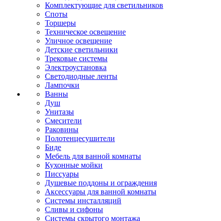
Комплектующие для светильников
Споты
Торшеры
Техническое освещение
Уличное освещение
Детские светильники
Трековые системы
Электроустановка
Светодиодные ленты
Лампочки
Ванны
Душ
Унитазы
Смесители
Раковины
Полотенцесушители
Биде
Мебель для ванной комнаты
Кухонные мойки
Писсуары
Душевые поддоны и ограждения
Аксессуары для ванной комнаты
Системы инсталляций
Сливы и сифоны
Системы скрытого монтажа