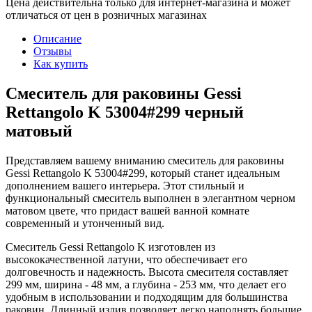
Цена действительна только для интернет-магазина и может
отличаться от цен в розничных магазинах
Описание
Отзывы
Как купить
Смеситель для раковины Gessi
Rettangolo K 53004#299 черный
матовый
Представляем вашему вниманию смеситель для раковины
Gessi Rettangolo K 53004#299, который станет идеальным
дополнением вашего интерьера. Этот стильный и
функциональный смеситель выполнен в элегантном черном
матовом цвете, что придаст вашей ванной комнате
современный и утонченный вид.
Смеситель Gessi Rettangolo K изготовлен из
высококачественной латуни, что обеспечивает его
долговечность и надежность. Высота смесителя составляет
299 мм, ширина - 48 мм, а глубина - 253 мм, что делает его
удобным в использовании и подходящим для большинства
раковин. Длинный излив позволяет легко наполнять большие