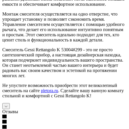
емкости и обеспечивает комфортное использование.
Монтаж смесителя осуществляется на одно отверстие, что
упрощает установку и позволяет сэкономить время.
Управление смесителем осуществляется с помощью удобного
рычага, что делает его использование интуитивно понятным
и простым. Этот смеситель идеально подходит для тех, кто
ценит стиль и функциональность в каждой детали.
Смеситель Gessi Rettangolo K 53004#299 - это не просто
сантехнический прибор, а настоящая дизайнерская находка,
которая подчеркнет индивидуальность вашего пространства.
Он станет неотъемлемой частью вашего интерьера и будет
радовать вас своим качеством и эстетикой на протяжении
многих лет.
Не упустите возможность приобрести этот великолепный
смеситель на сайте
pletora.ru
. Сделайте вашу ванную комнату
стильной и комфортной с Gessi Rettangolo K!
Отзывы