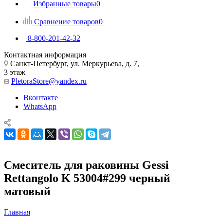
Избранные товары
0
Сравнение товаров
0
8-800-201-42-32
Контактная информация
Санкт-Петербург, ул. Меркурьева, д. 7,
3 этаж
PletoraStore@yandex.ru
Вконтакте
WhatsApp
Смеситель для раковины Gessi
Rettangolo K 53004#299 черный
матовый
Главная