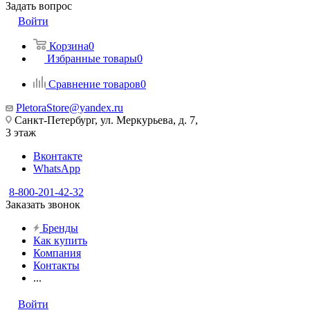
Задать вопрос
Войти
Корзина
0
Избранные товары
0
Сравнение товаров
0
PletoraStore@yandex.ru
Санкт-Петербург, ул. Меркурьева, д. 7,
3 этаж
Вконтакте
WhatsApp
8-800-201-42-32
Заказать звонок
Бренды
Как купить
Компания
Контакты
...
Войти