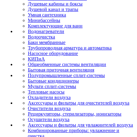
Душевые кабины и боксы
Душевой канал и трапы
Умная сантехника
Минибассейны
Комплектующие для ванн
Водонагреватели
Водоочистка
Баки мембранные
Трубопроводная арматура и автоматика
Насосное оборудование
КИПиА
Общеобменные системы вентиляции
Бытовая приточная вентиляция
Полупромышленные сплит-системы
Бытовые кондиционеры
Мульти сплит-системы
Тепловые насосы
Охладители воздуха
Аксессуары и фильтры для очистителей воздуха
Очистители воздуха
Рециркуляторы, стерилизаторы, ионизаторы
Осушители воздуха
Аксессуары и фильтры для увлажнителей воздуха
Комбинированные приборы: увлажнение и
очистка