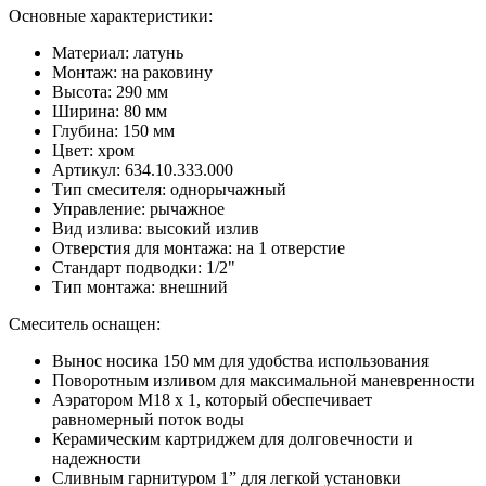
Основные характеристики:
Материал: латунь
Монтаж: на раковину
Высота: 290 мм
Ширина: 80 мм
Глубина: 150 мм
Цвет: хром
Артикул: 634.10.333.000
Тип смесителя: однорычажный
Управление: рычажное
Вид излива: высокий излив
Отверстия для монтажа: на 1 отверстие
Стандарт подводки: 1/2"
Тип монтажа: внешний
Смеситель оснащен:
Вынос носика 150 мм для удобства использования
Поворотным изливом для максимальной маневренности
Аэратором М18 х 1, который обеспечивает
равномерный поток воды
Керамическим картриджем для долговечности и
надежности
Сливным гарнитуром 1” для легкой установки