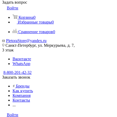
Задать вопрос
Войти
Корзина
0
Избранные товары
0
Сравнение товаров
0
PletoraStore@yandex.ru
Санкт-Петербург, ул. Меркурьева, д. 7,
3 этаж
Вконтакте
WhatsApp
8-800-201-42-32
Заказать звонок
Бренды
Как купить
Компания
Контакты
...
Войти