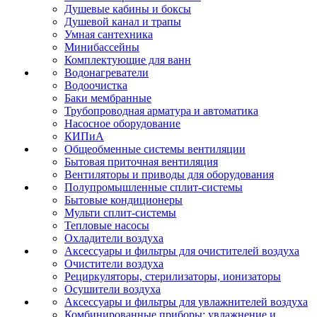
Душевые кабины и боксы
Душевой канал и трапы
Умная сантехника
Минибассейны
Комплектующие для ванн
Водонагреватели
Водоочистка
Баки мембранные
Трубопроводная арматура и автоматика
Насосное оборудование
КИПиА
Общеобменные системы вентиляции
Бытовая приточная вентиляция
Вентиляторы и приводы для оборудования
Полупромышленные сплит-системы
Бытовые кондиционеры
Мульти сплит-системы
Тепловые насосы
Охладители воздуха
Аксессуары и фильтры для очистителей воздуха
Очистители воздуха
Рециркуляторы, стерилизаторы, ионизаторы
Осушители воздуха
Аксессуары и фильтры для увлажнителей воздуха
Комбинированные приборы: увлажнение и