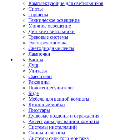
Комплектующие для светильников
Споты
Торшеры
Техническое освещение
Уличное освещение
Детские светильники
Трековые системы
Электроустановка
Светодиодные ленты
Лампочки
Ванны
Душ
Унитазы
Смесители
Раковины
Полотенцесушители
Биде
Мебель для ванной комнаты
Кухонные мойки
Писсуары
Душевые поддоны и ограждения
Аксессуары для ванной комнаты
Системы инсталляций
Сливы и сифоны
Системы скрытого монтажа