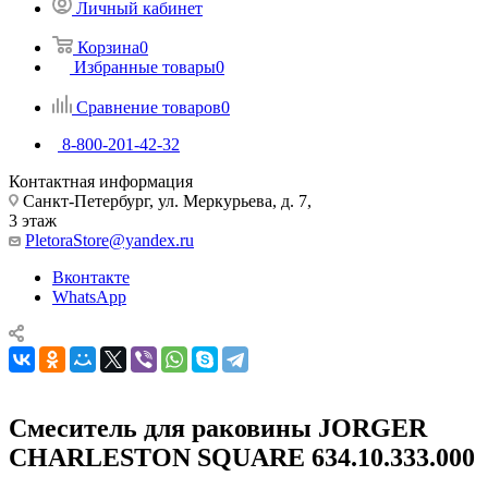
Личный кабинет
Корзина
0
Избранные товары
0
Сравнение товаров
0
8-800-201-42-32
Контактная информация
Санкт-Петербург, ул. Меркурьева, д. 7,
3 этаж
PletoraStore@yandex.ru
Вконтакте
WhatsApp
Смеситель для раковины JORGER
CHARLESTON SQUARE 634.10.333.000