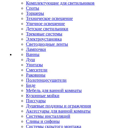
Комплектующие для светильников
Споты
Торшеры
Техническое освещение
Уличное освещение
Детские светильники
Трековые системы
Электроустановка
Светодиодные ленты
Лампочки
Ванны
Душ
Унитазы
Смесители
Раковины
Полотенцесушители
Биде
Мебель для ванной комнаты
Кухонные мойки
Писсуары
Душевые поддоны и ограждения
Аксессуары для ванной комнаты
Системы инсталляций
Сливы и сифоны
Системы скрытого монтажа