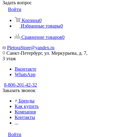
Задать вопрос
Войти
Корзина
0
Избранные товары
0
Сравнение товаров
0
PletoraStore@yandex.ru
Санкт-Петербург, ул. Меркурьева, д. 7,
3 этаж
Вконтакте
WhatsApp
8-800-201-42-32
Заказать звонок
Бренды
Как купить
Компания
Контакты
...
Войти