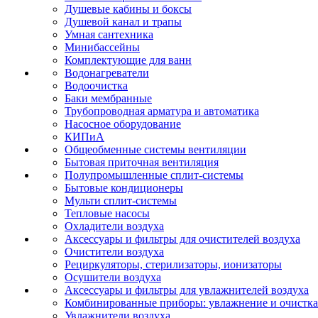
Душевые кабины и боксы
Душевой канал и трапы
Умная сантехника
Минибассейны
Комплектующие для ванн
Водонагреватели
Водоочистка
Баки мембранные
Трубопроводная арматура и автоматика
Насосное оборудование
КИПиА
Общеобменные системы вентиляции
Бытовая приточная вентиляция
Полупромышленные сплит-системы
Бытовые кондиционеры
Мульти сплит-системы
Тепловые насосы
Охладители воздуха
Аксессуары и фильтры для очистителей воздуха
Очистители воздуха
Рециркуляторы, стерилизаторы, ионизаторы
Осушители воздуха
Аксессуары и фильтры для увлажнителей воздуха
Комбинированные приборы: увлажнение и очистка
Увлажнители воздуха