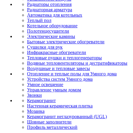
Радиаторы отопления
Радиаторная арматура
Автоматика для котельных
Теплый пол
Котельное оборудование
Полотенцесушители
Электрические камины
Бытовые электрические обогреватели
Сушилки для рук
Инфракрасные обогреватели
Тепловые пушки и теплогенераторы
Водяные тепловентиляторы и дестратификаторы
Воздушные и тепловые завесы
Отопление и теплые полы для Умного дома
Устройства систем Умного дома
Умное освещение
Управление умным домом
Звонки
Керамогранит
Настенная керамическая плитка
Мозаика
Керамогранит неглазурованный (UGL)
Шовные заполнители
Профиль металлический