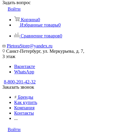
Задать вопрос
Войти
Корзина
0
Избранные товары
0
Сравнение товаров
0
PletoraStore@yandex.ru
Санкт-Петербург, ул. Меркурьева, д. 7,
3 этаж
Вконтакте
WhatsApp
8-800-201-42-32
Заказать звонок
Бренды
Как купить
Компания
Контакты
...
Войти