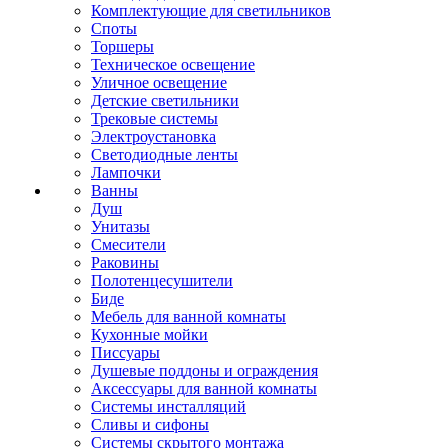
Комплектующие для светильников
Споты
Торшеры
Техническое освещение
Уличное освещение
Детские светильники
Трековые системы
Электроустановка
Светодиодные ленты
Лампочки
Ванны
Душ
Унитазы
Смесители
Раковины
Полотенцесушители
Биде
Мебель для ванной комнаты
Кухонные мойки
Писсуары
Душевые поддоны и ограждения
Аксессуары для ванной комнаты
Системы инсталляций
Сливы и сифоны
Системы скрытого монтажа