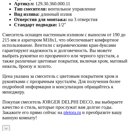
Артикул:
129.30.360.000.11
Тип смесителя:
вентильное управление
Вид излива:
длинный излив
Отверстия для монтажа:
на 3 отверстия
Стандарт подводки:
1/2"
Смеситель оснащен настенным изливом с выносом от 190 до
215 мм и аэратором M18x1, что обеспечивает комфортное
использование. Вентили с керамическими кран-буксами
гарантируют надежность и долговечность. Вы можете
выбрать рукоятки из прозрачного или черного хрусталя, а
также различные цветовые покрытия, включая хром, матовый
никель, бронзу и золото.
Цена указана за смеситель с цветовым покрытием хром и
рукоятками с прозрачным хрусталём. Для получения более
подробной информации и консультации обращайтесь к
менеджеру.
Покупая смеситель JORGER DELPHI DECO, вы выбираете
качество и стиль, которые прослужат вам долгие годы.
Закажите его прямо сейчас на
pletora.ru
и преобразите вашу
ванную комнату!