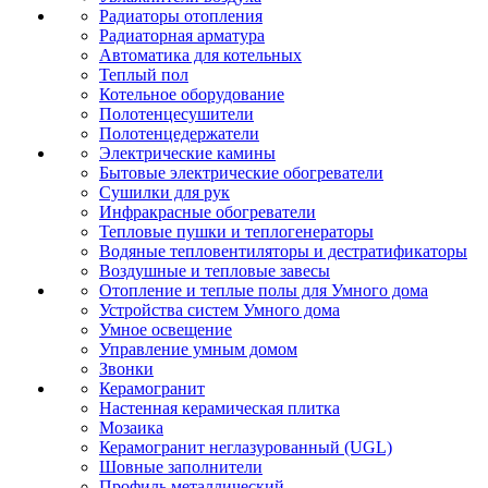
Радиаторы отопления
Радиаторная арматура
Автоматика для котельных
Теплый пол
Котельное оборудование
Полотенцесушители
Полотенцедержатели
Электрические камины
Бытовые электрические обогреватели
Сушилки для рук
Инфракрасные обогреватели
Тепловые пушки и теплогенераторы
Водяные тепловентиляторы и дестратификаторы
Воздушные и тепловые завесы
Отопление и теплые полы для Умного дома
Устройства систем Умного дома
Умное освещение
Управление умным домом
Звонки
Керамогранит
Настенная керамическая плитка
Мозаика
Керамогранит неглазурованный (UGL)
Шовные заполнители
Профиль металлический