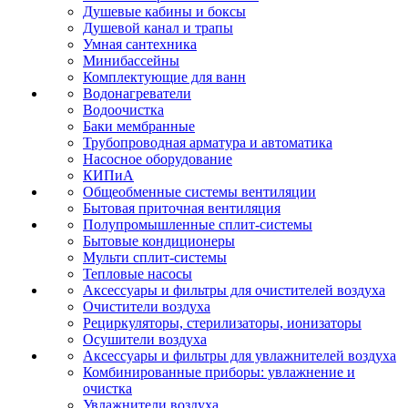
Душевые кабины и боксы
Душевой канал и трапы
Умная сантехника
Минибассейны
Комплектующие для ванн
Водонагреватели
Водоочистка
Баки мембранные
Трубопроводная арматура и автоматика
Насосное оборудование
КИПиА
Общеобменные системы вентиляции
Бытовая приточная вентиляция
Полупромышленные сплит-системы
Бытовые кондиционеры
Мульти сплит-системы
Тепловые насосы
Аксессуары и фильтры для очистителей воздуха
Очистители воздуха
Рециркуляторы, стерилизаторы, ионизаторы
Осушители воздуха
Аксессуары и фильтры для увлажнителей воздуха
Комбинированные приборы: увлажнение и
очистка
Увлажнители воздуха