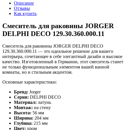
Описание
Отзывы
Как купить
Смеситель для раковины JORGER
DELPHI DECO 129.30.360.000.11
Смеситель для раковины JORGER DELPHI DECO
129.30.360.000.11 — это идеальное решение для вашего
интерьера, сочетающее в себе элегантный дизайн и высокое
качество. Изготовленный в Германии, этот смеситель станет
не только функциональным элементом вашей ванной
комнаты, но и стильным акцентом.
Основные характеристики:
Бренд:
Jorger
Серия:
DELPHI DECO
Материал:
латунь
Монтаж:
на стену
Высота:
56 мм
Ширина:
204 мм
Глубина:
215 мм
Цвет:
хром