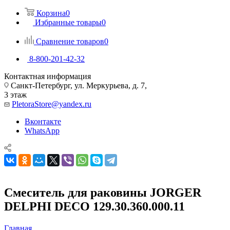
Корзина
0
Избранные товары
0
Сравнение товаров
0
8-800-201-42-32
Контактная информация
Санкт-Петербург, ул. Меркурьева, д. 7,
3 этаж
PletoraStore@yandex.ru
Вконтакте
WhatsApp
Смеситель для раковины JORGER
DELPHI DECO 129.30.360.000.11
Главная