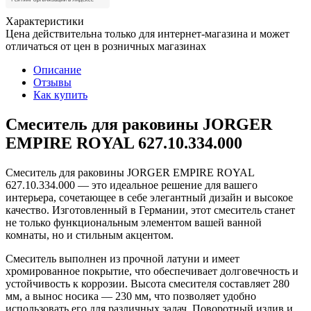
Характеристики
Цена действительна только для интернет-магазина и может
отличаться от цен в розничных магазинах
Описание
Отзывы
Как купить
Смеситель для раковины JORGER
EMPIRE ROYAL 627.10.334.000
Смеситель для раковины JORGER EMPIRE ROYAL
627.10.334.000 — это идеальное решение для вашего
интерьера, сочетающее в себе элегантный дизайн и высокое
качество. Изготовленный в Германии, этот смеситель станет
не только функциональным элементом вашей ванной
комнаты, но и стильным акцентом.
Смеситель выполнен из прочной латуни и имеет
хромированное покрытие, что обеспечивает долговечность и
устойчивость к коррозии. Высота смесителя составляет 280
мм, а вынос носика — 230 мм, что позволяет удобно
использовать его для различных задач. Поворотный излив и