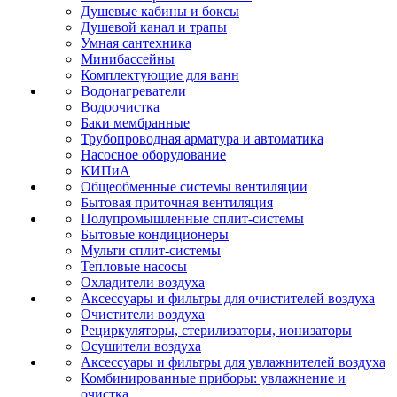
Душевые кабины и боксы
Душевой канал и трапы
Умная сантехника
Минибассейны
Комплектующие для ванн
Водонагреватели
Водоочистка
Баки мембранные
Трубопроводная арматура и автоматика
Насосное оборудование
КИПиА
Общеобменные системы вентиляции
Бытовая приточная вентиляция
Полупромышленные сплит-системы
Бытовые кондиционеры
Мульти сплит-системы
Тепловые насосы
Охладители воздуха
Аксессуары и фильтры для очистителей воздуха
Очистители воздуха
Рециркуляторы, стерилизаторы, ионизаторы
Осушители воздуха
Аксессуары и фильтры для увлажнителей воздуха
Комбинированные приборы: увлажнение и
очистка