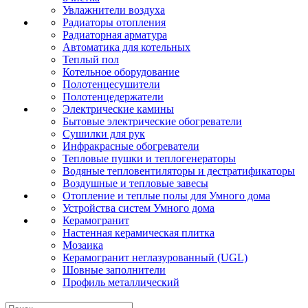
Увлажнители воздуха
Радиаторы отопления
Радиаторная арматура
Автоматика для котельных
Теплый пол
Котельное оборудование
Полотенцесушители
Полотенцедержатели
Электрические камины
Бытовые электрические обогреватели
Сушилки для рук
Инфракрасные обогреватели
Тепловые пушки и теплогенераторы
Водяные тепловентиляторы и дестратификаторы
Воздушные и тепловые завесы
Отопление и теплые полы для Умного дома
Устройства систем Умного дома
Керамогранит
Настенная керамическая плитка
Мозаика
Керамогранит неглазурованный (UGL)
Шовные заполнители
Профиль металлический