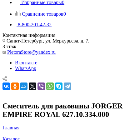
Избранные товары
0
Сравнение товаров
0
8-800-201-42-32
Контактная информация
Санкт-Петербург, ул. Меркурьева, д. 7,
3 этаж
PletoraStore@yandex.ru
Вконтакте
WhatsApp
Смеситель для раковины JORGER
EMPIRE ROYAL 627.10.334.000
Главная
—
Каталог