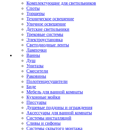
Комплектующие для светильников
Споты
Торшеры
Техническое освещение
Уличное освещение
Детские светильники
Трековые системы
Электроустановка
Светодиодные ленты
Лампочки
Ванны
Душ
Унитазы
Смесители
Раковины
Полотенцесушители
Биде
Мебель для ванной комнаты
Кухонные мойки
Писсуары
Душевые поддоны и ограждения
Аксессуары для ванной комнаты
Системы инсталляций
Сливы и сифоны
Системы скрытого монтажа