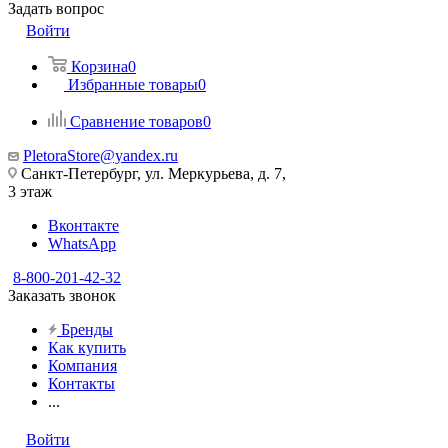
Задать вопрос
Войти
Корзина
0
Избранные товары
0
Сравнение товаров
0
PletoraStore@yandex.ru
Санкт-Петербург, ул. Меркурьева, д. 7,
3 этаж
Вконтакте
WhatsApp
8-800-201-42-32
Заказать звонок
Бренды
Как купить
Компания
Контакты
...
Войти