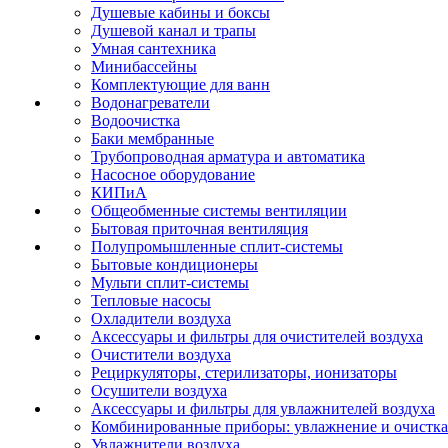
Душевые кабины и боксы
Душевой канал и трапы
Умная сантехника
Минибассейны
Комплектующие для ванн
Водонагреватели
Водоочистка
Баки мембранные
Трубопроводная арматура и автоматика
Насосное оборудование
КИПиА
Общеобменные системы вентиляции
Бытовая приточная вентиляция
Полупромышленные сплит-системы
Бытовые кондиционеры
Мульти сплит-системы
Тепловые насосы
Охладители воздуха
Аксессуары и фильтры для очистителей воздуха
Очистители воздуха
Рециркуляторы, стерилизаторы, ионизаторы
Осушители воздуха
Аксессуары и фильтры для увлажнителей воздуха
Комбинированные приборы: увлажнение и очистка
Увлажнители воздуха