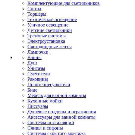
Комплектующие для светильников
Споты
Торшеры
Техническое освещение
Уличное освещение
Детские светильники
Трековые системы
Электроустановка
Светодиодные ленты
Лампочки
Ванны
Душ
Унитазы
Смесители
Раковины
Полотенцесушители
Биде
Мебель для ванной комнаты
Кухонные мойки
Писсуары
Душевые поддоны и ограждения
Аксессуары для ванной комнаты
Системы инсталляций
Сливы и сифоны
Системы скрытого монтажа