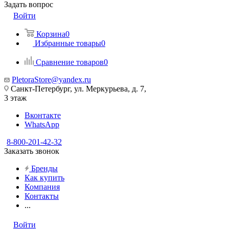
Задать вопрос
Войти
Корзина
0
Избранные товары
0
Сравнение товаров
0
PletoraStore@yandex.ru
Санкт-Петербург, ул. Меркурьева, д. 7,
3 этаж
Вконтакте
WhatsApp
8-800-201-42-32
Заказать звонок
Бренды
Как купить
Компания
Контакты
...
Войти