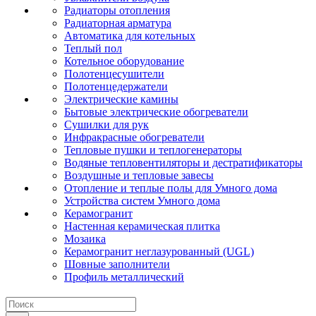
Радиаторы отопления
Радиаторная арматура
Автоматика для котельных
Теплый пол
Котельное оборудование
Полотенцесушители
Полотенцедержатели
Электрические камины
Бытовые электрические обогреватели
Сушилки для рук
Инфракрасные обогреватели
Тепловые пушки и теплогенераторы
Водяные тепловентиляторы и дестратификаторы
Воздушные и тепловые завесы
Отопление и теплые полы для Умного дома
Устройства систем Умного дома
Керамогранит
Настенная керамическая плитка
Мозаика
Керамогранит неглазурованный (UGL)
Шовные заполнители
Профиль металлический