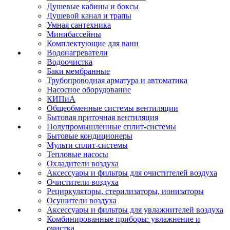
Душевые кабины и боксы
Душевой канал и трапы
Умная сантехника
Минибассейны
Комплектующие для ванн
Водонагреватели
Водоочистка
Баки мембранные
Трубопроводная арматура и автоматика
Насосное оборудование
КИПиА
Общеобменные системы вентиляции
Бытовая приточная вентиляция
Полупромышленные сплит-системы
Бытовые кондиционеры
Мульти сплит-системы
Тепловые насосы
Охладители воздуха
Аксессуары и фильтры для очистителей воздуха
Очистители воздуха
Рециркуляторы, стерилизаторы, ионизаторы
Осушители воздуха
Аксессуары и фильтры для увлажнителей воздуха
Комбинированные приборы: увлажнение и
очистка