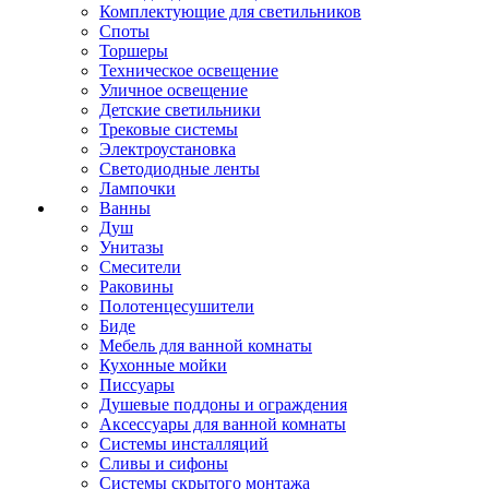
Комплектующие для светильников
Споты
Торшеры
Техническое освещение
Уличное освещение
Детские светильники
Трековые системы
Электроустановка
Светодиодные ленты
Лампочки
Ванны
Душ
Унитазы
Смесители
Раковины
Полотенцесушители
Биде
Мебель для ванной комнаты
Кухонные мойки
Писсуары
Душевые поддоны и ограждения
Аксессуары для ванной комнаты
Системы инсталляций
Сливы и сифоны
Системы скрытого монтажа