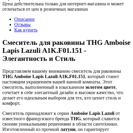
Цена действительна только для интернет-магазина и может
отличаться от цен в розничных магазинах
Описание
Отзывы
Как купить
Смеситель для раковины THG Amboise
Lapis Lazuli A1K.F01.151 -
Элегантность и Стиль
Представляем вашему вниманию смеситель для раковины
THG Amboise Lapis Lazuli A1K.F01.151
, который станет
настоящим украшением вашей ванной комнаты. Этот
смеситель, выполненный в изысканном
золотом цвете
,
сочетает в себе элегантный дизайн и высокое качество, что
делает его идеальным выбором для тех, кто ценит стиль и
комфорт.
Смеситель принадлежит к серии
Amboise Lapis Lazuli
от
известного французского бренда
THG
, который славится
своими уникальными решениями в области сантехники.
Изготовленный из прочной
латуни
, он гарантирует