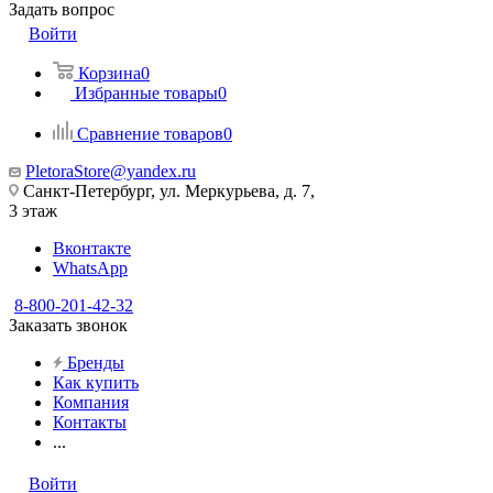
Задать вопрос
Войти
Корзина
0
Избранные товары
0
Сравнение товаров
0
PletoraStore@yandex.ru
Санкт-Петербург, ул. Меркурьева, д. 7,
3 этаж
Вконтакте
WhatsApp
8-800-201-42-32
Заказать звонок
Бренды
Как купить
Компания
Контакты
...
Войти