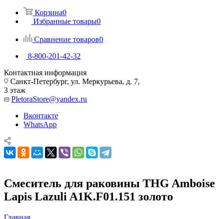
Корзина
0
Избранные товары
0
Сравнение товаров
0
8-800-201-42-32
Контактная информация
Санкт-Петербург, ул. Меркурьева, д. 7,
3 этаж
PletoraStore@yandex.ru
Вконтакте
WhatsApp
Смеситель для раковины THG Amboise
Lapis Lazuli A1K.F01.151 золото
Главная