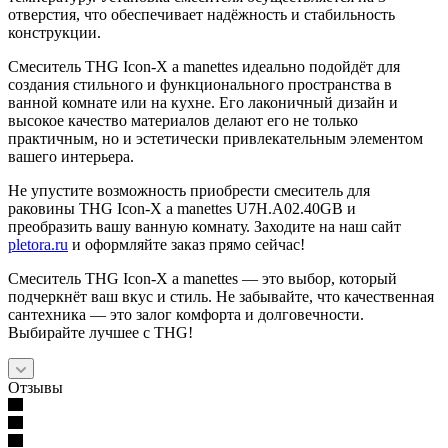
отверстия, что обеспечивает надёжность и стабильность
конструкции.
Смеситель THG Icon-X a manettes идеально подойдёт для
создания стильного и функционального пространства в
ванной комнате или на кухне. Его лаконичный дизайн и
высокое качество материалов делают его не только
практичным, но и эстетически привлекательным элементом
вашего интерьера.
Не упустите возможность приобрести смеситель для
раковины THG Icon-X a manettes U7H.A02.40GB и
преобразить вашу ванную комнату. Заходите на наш сайт
pletora.ru
и оформляйте заказ прямо сейчас!
Смеситель THG Icon-X a manettes — это выбор, который
подчеркнёт ваш вкус и стиль. Не забывайте, что качественная
сантехника — это залог комфорта и долговечности.
Выбирайте лучшее с THG!
Отзывы