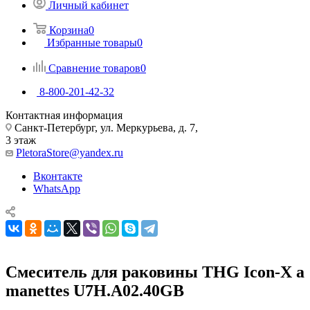
Личный кабинет
Корзина
0
Избранные товары
0
Сравнение товаров
0
8-800-201-42-32
Контактная информация
Санкт-Петербург, ул. Меркурьева, д. 7,
3 этаж
PletoraStore@yandex.ru
Вконтакте
WhatsApp
Смеситель для раковины THG Icon-X a
manettes U7H.A02.40GB