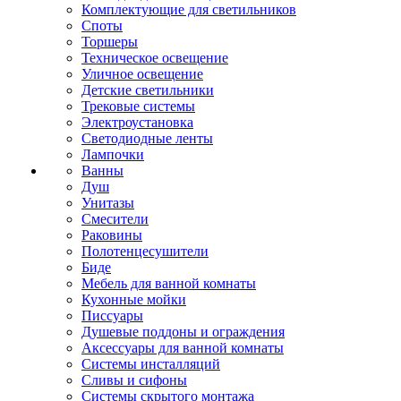
Комплектующие для светильников
Споты
Торшеры
Техническое освещение
Уличное освещение
Детские светильники
Трековые системы
Электроустановка
Светодиодные ленты
Лампочки
Ванны
Душ
Унитазы
Смесители
Раковины
Полотенцесушители
Биде
Мебель для ванной комнаты
Кухонные мойки
Писсуары
Душевые поддоны и ограждения
Аксессуары для ванной комнаты
Системы инсталляций
Сливы и сифоны
Системы скрытого монтажа