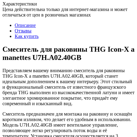
Характеристики
Цена действительна только для интернет-магазина и может
отличаться от цен в розничных магазинах
Описание
Отзывы
Как купить
Смеситель для раковины THG Icon-X a
manettes U7H.A02.40GB
Представляем вашему вниманию смеситель для раковины
THG Icon-X a manettes U7H.A02.40GB, который станет
идеальным дополнением к вашему интерьеру. Этот стильный
и функциональный смеситель от известного французского
бренда THG выполнен из высококачественной латуни и имеет
элегантное хромированное покрытие, что придаёт ему
современный и изысканный вид.
Смеситель предназначен для монтажа на раковину и оснащён
коротким изливом, что делает его удобным в использовании.
Модель U7H.A02.40GB имеет вентильное управление,
позволяющее легко регулировать поток воды и её
температуру. Установка смесителя осуществляется на 3