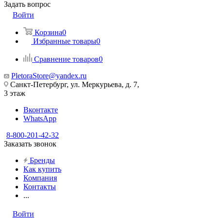
Задать вопрос
Войти
Корзина
0
Избранные товары
0
Сравнение товаров
0
PletoraStore@yandex.ru
Санкт-Петербург, ул. Меркурьева, д. 7,
3 этаж
Вконтакте
WhatsApp
8-800-201-42-32
Заказать звонок
Бренды
Как купить
Компания
Контакты
...
Войти