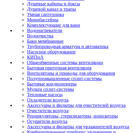
Душевые кабины и боксы
Душевой канал и трапы
Умная сантехника
Минибассейны
Комплектующие для ванн
Водонагреватели
Водоочистка
Баки мембранные
Трубопроводная арматура и автоматика
Насосное оборудование
КИПиА
Общеобменные системы вентиляции
Бытовая приточная вентиляция
Вентиляторы и приводы для оборудования
Полупромышленные сплит-системы
Бытовые кондиционеры
Мульти сплит-системы
Тепловые насосы
Охладители воздуха
Аксессуары и фильтры для очистителей воздуха
Очистители воздуха
Рециркуляторы, стерилизаторы, ионизаторы
Осушители воздуха
Аксессуары и фильтры для увлажнителей воздуха
Комбинированные приборы: увлажнение и