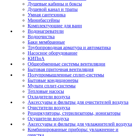
Душевые кабины и боксы
Душевой канал и трапы
Умная сантехника
Минибассейны
Комплектующие для ванн
Водонагреватели
Водоочистка
Баки мембранные
Трубопроводная арматура и автоматика
Насосное оборудование
КИПиА
Общеобменные системы вентиляции
Бытовая приточная вентиляция
Полупромышленные сплит-системы
Бытовые кондиционеры
Мульти сплит-системы
Тепловые насосы
Охладители воздуха
Аксессуары и фильтры для очистителей воздуха
Очистители воздуха
Рециркуляторы, стерилизаторы, ионизаторы
Осушители воздуха
Аксессуары и фильтры для увлажнителей воздуха
Комбинированные приборы: увлажнение и
очистка