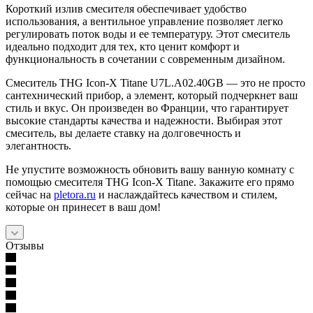
Короткий излив смесителя обеспечивает удобство
использования, а вентильное управление позволяет легко
регулировать поток воды и ее температуру. Этот смеситель
идеально подходит для тех, кто ценит комфорт и
функциональность в сочетании с современным дизайном.
Смеситель THG Icon-X Titane U7L.A02.40GB — это не просто
сантехнический прибор, а элемент, который подчеркнет ваш
стиль и вкус. Он произведен во Франции, что гарантирует
высокие стандарты качества и надежности. Выбирая этот
смеситель, вы делаете ставку на долговечность и
элегантность.
Не упустите возможность обновить вашу ванную комнату с
помощью смесителя THG Icon-X Titane. Закажите его прямо
сейчас на
pletora.ru
и наслаждайтесь качеством и стилем,
которые он принесет в ваш дом!
Отзывы