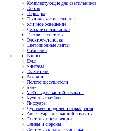
Комплектующие для светильников
Споты
Торшеры
Техническое освещение
Уличное освещение
Детские светильники
Трековые системы
Электроустановка
Светодиодные ленты
Лампочки
Ванны
Душ
Унитазы
Смесители
Раковины
Полотенцесушители
Биде
Мебель для ванной комнаты
Кухонные мойки
Писсуары
Душевые поддоны и ограждения
Аксессуары для ванной комнаты
Системы инсталляций
Сливы и сифоны
Системы скрытого монтажа