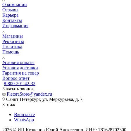
О компании
Отзывы
Карьера
Контакты
Информация
Магазины
Реквизиты
Политика
Помощь
Условия оплаты
Условия доставки
Гарантия на товар
Вопрос-ответ
8-800-201-42-32
Заказать звонок
PletoraStore@yandex.ru
Санкт-Петербург, ул. Меркурьева, д. 7,
3 этаж
Вконтакте
WhatsApp
2026 © ИП Кузнецов Юрий Алексеевич, ИНН: 781628702300