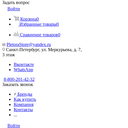
Задать вопрос
Войти
Корзина
0
Избранные товары
0
Сравнение товаров
0
PletoraStore@yandex.ru
Санкт-Петербург, ул. Меркурьева, д. 7,
3 этаж
Вконтакте
WhatsApp
8-800-201-42-32
Заказать звонок
Бренды
Как купить
Компания
Контакты
...
Войти