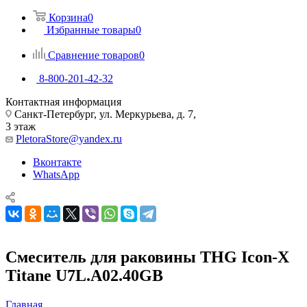
Корзина
0
Избранные товары
0
Сравнение товаров
0
8-800-201-42-32
Контактная информация
Санкт-Петербург, ул. Меркурьева, д. 7,
3 этаж
PletoraStore@yandex.ru
Вконтакте
WhatsApp
Смеситель для раковины THG Icon-X
Titane U7L.A02.40GB
Главная