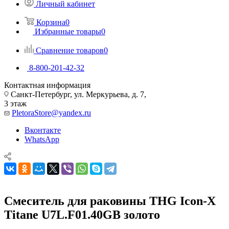
Личный кабинет
Корзина
0
Избранные товары
0
Сравнение товаров
0
8-800-201-42-32
Контактная информация
Санкт-Петербург, ул. Меркурьева, д. 7,
3 этаж
PletoraStore@yandex.ru
Вконтакте
WhatsApp
Смеситель для раковины THG Icon-X
Titane U7L.F01.40GB золото