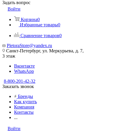
Задать вопрос
Войти
Корзина
0
Избранные товары
0
Сравнение товаров
0
PletoraStore@yandex.ru
Санкт-Петербург, ул. Меркурьева, д. 7,
3 этаж
Вконтакте
WhatsApp
8-800-201-42-32
Заказать звонок
Бренды
Как купить
Компания
Контакты
...
Войти