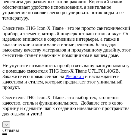
решением для различных типов раковин. Короткий излив
обеспечивает удобство использования, а вентильное
управление позволяет легко регулировать поток воды и ее
температуру.
Смеситель THG Icon-X Titane - это не просто сантехнический
прибор, а элемент, который подчеркнет ваш стиль и вкус. Он
идеально впишется в современные интерьеры, а также в
классические и минималистичные решения. Благодаря
высокому качеству материалов и продуманному дизайну, этот
смеситель станет надежным помощником в вашем доме.
Не упустите возможность преобразить вашу ванную комнату
с помощью смесителя THG Icon-X Titane U7L.F01.40GB.
Закажите его прямо сейчас на
Pletora.ru
и наслаждайтесь
качеством и стилем, которые предлагает этот уникальный
продукт.
Смеситель THG Icon-X Titane - это выбор тех, кто ценит
качество, стиль и функциональность. Добавьте его в свою
корзину и сделайте шаг к созданию идеального пространства
для отдыха и уюта!
Отзывы