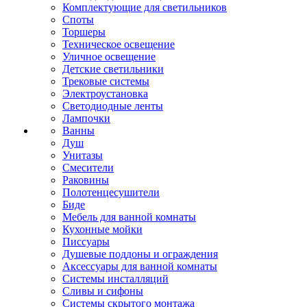
Комплектующие для светильников
Споты
Торшеры
Техническое освещение
Уличное освещение
Детские светильники
Трековые системы
Электроустановка
Светодиодные ленты
Лампочки
Ванны
Душ
Унитазы
Смесители
Раковины
Полотенцесушители
Биде
Мебель для ванной комнаты
Кухонные мойки
Писсуары
Душевые поддоны и ограждения
Аксессуары для ванной комнаты
Системы инсталляций
Сливы и сифоны
Системы скрытого монтажа