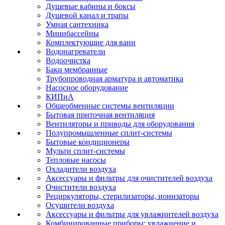
Душевые кабины и боксы
Душевой канал и трапы
Умная сантехника
Минибассейны
Комплектующие для ванн
Водонагреватели
Водоочистка
Баки мембранные
Трубопроводная арматура и автоматика
Насосное оборудование
КИПиА
Общеобменные системы вентиляции
Бытовая приточная вентиляция
Вентиляторы и приводы для оборудования
Полупромышленные сплит-системы
Бытовые кондиционеры
Мульти сплит-системы
Тепловые насосы
Охладители воздуха
Аксессуары и фильтры для очистителей воздуха
Очистители воздуха
Рециркуляторы, стерилизаторы, ионизаторы
Осушители воздуха
Аксессуары и фильтры для увлажнителей воздуха
Комбинированные приборы: увлажнение и