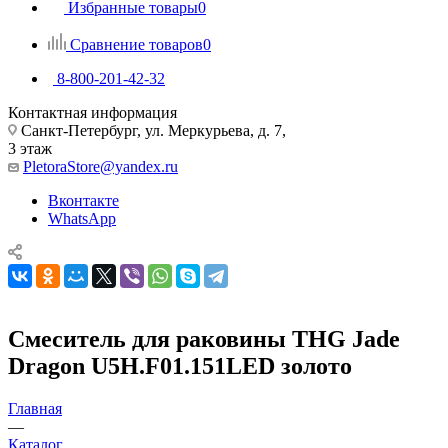
Избранные товары
0
Сравнение товаров
0
8-800-201-42-32
Контактная информация
Санкт-Петербург, ул. Меркурьева, д. 7,
3 этаж
PletoraStore@yandex.ru
Вконтакте
WhatsApp
Смеситель для раковины THG Jade
Dragon U5H.F01.151LED золото
Главная
—
Каталог