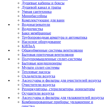
Душевые кабины и боксы
Душевой канал и трапы
Умная сантехника
Минибассейны
Комплектующие для ванн
Водонагреватели
Водоочистка
Баки мембранные
Трубопроводная арматура и автоматика
Насосное оборудование
КИПиА
Общеобменные системы вентиляции
Бытовая приточная вентиляция
Полупромышленные сплит-системы
Бытовые кондиционеры
Мульти сплит-системы
Тепловые насосы
Охладители воздуха
Аксессуары и фильтры для очистителей воздуха
Очистители воздуха
Рециркуляторы, стерилизаторы, ионизаторы
Осушители воздуха
Аксессуары и фильтры для увлажнителей воздуха
Комбинированные приборы: увлажнение и
очистка