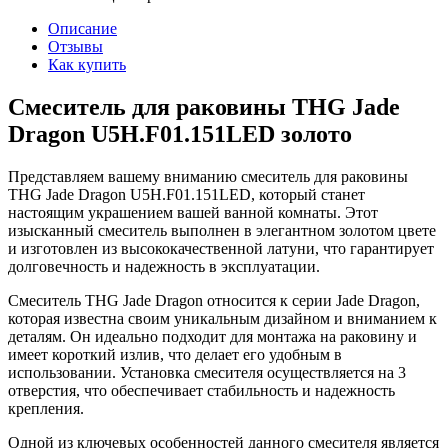
Описание
Отзывы
Как купить
Смеситель для раковины THG Jade
Dragon U5H.F01.151LED золото
Представляем вашему вниманию смеситель для раковины
THG Jade Dragon U5H.F01.151LED, который станет
настоящим украшением вашей ванной комнаты. Этот
изысканный смеситель выполнен в элегантном золотом цвете
и изготовлен из высококачественной латуни, что гарантирует
долговечность и надежность в эксплуатации.
Смеситель THG Jade Dragon относится к серии Jade Dragon,
которая известна своим уникальным дизайном и вниманием к
деталям. Он идеально подходит для монтажа на раковину и
имеет короткий излив, что делает его удобным в
использовании. Установка смесителя осуществляется на 3
отверстия, что обеспечивает стабильность и надежность
крепления.
Одной из ключевых особенностей данного смесителя является