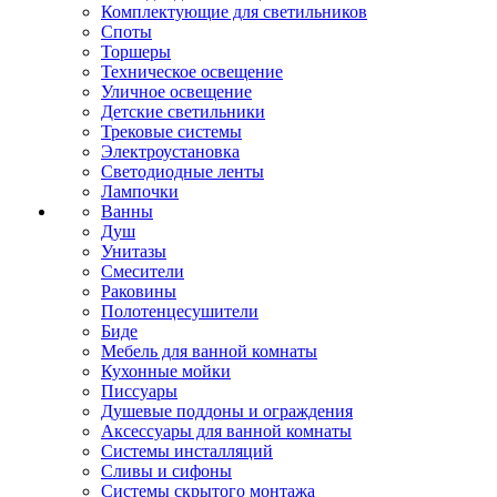
Комплектующие для светильников
Споты
Торшеры
Техническое освещение
Уличное освещение
Детские светильники
Трековые системы
Электроустановка
Светодиодные ленты
Лампочки
Ванны
Душ
Унитазы
Смесители
Раковины
Полотенцесушители
Биде
Мебель для ванной комнаты
Кухонные мойки
Писсуары
Душевые поддоны и ограждения
Аксессуары для ванной комнаты
Системы инсталляций
Сливы и сифоны
Системы скрытого монтажа