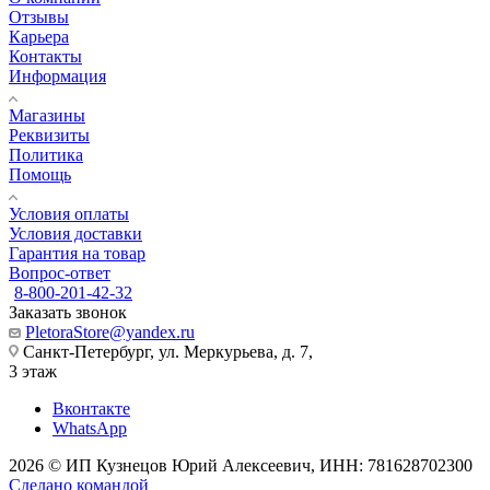
Отзывы
Карьера
Контакты
Информация
Магазины
Реквизиты
Политика
Помощь
Условия оплаты
Условия доставки
Гарантия на товар
Вопрос-ответ
8-800-201-42-32
Заказать звонок
PletoraStore@yandex.ru
Санкт-Петербург, ул. Меркурьева, д. 7,
3 этаж
Вконтакте
WhatsApp
2026 © ИП Кузнецов Юрий Алексеевич, ИНН: 781628702300
Сделано командой