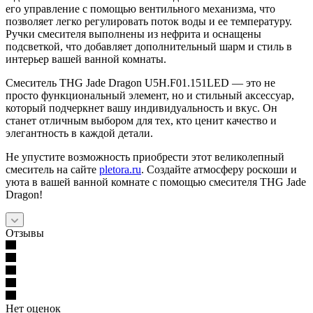
его управление с помощью вентильного механизма, что
позволяет легко регулировать поток воды и ее температуру.
Ручки смесителя выполнены из нефрита и оснащены
подсветкой, что добавляет дополнительный шарм и стиль в
интерьер вашей ванной комнаты.
Смеситель THG Jade Dragon U5H.F01.151LED — это не
просто функциональный элемент, но и стильный аксессуар,
который подчеркнет вашу индивидуальность и вкус. Он
станет отличным выбором для тех, кто ценит качество и
элегантность в каждой детали.
Не упустите возможность приобрести этот великолепный
смеситель на сайте
pletora.ru
. Создайте атмосферу роскоши и
уюта в вашей ванной комнате с помощью смесителя THG Jade
Dragon!
Отзывы
Нет оценок