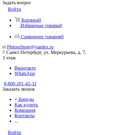
Задать вопрос
Войти
Корзина
0
Избранные товары
0
Сравнение товаров
0
PletoraStore@yandex.ru
Санкт-Петербург, ул. Меркурьева, д. 7,
3 этаж
Вконтакте
WhatsApp
8-800-201-42-32
Заказать звонок
Бренды
Как купить
Компания
Контакты
...
Войти