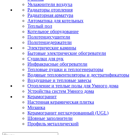
Увлажнители воздуха
Радиаторы отопления
Радиаторная арматура
Автоматика для котельных
Теплый пол
Котельное оборудование
Полотенцесушители
Полотенцедержатели
Электрические камины
Бытовые электрические обогреватели
Сушилки для рук
Инфракрасные обогреватели
Тепловые пушки и теплогенераторы
Водяные тепловентиляторы и дестратификаторы
Воздушные и тепловые завесы
Отопление и теплые полы для Умного дома
Устройства систем Умного дома
Керамогранит
Настенная керамическая плитка
Мозаика
Керамогранит неглазурованный (UGL)
Шовные заполнители
Профиль металлический