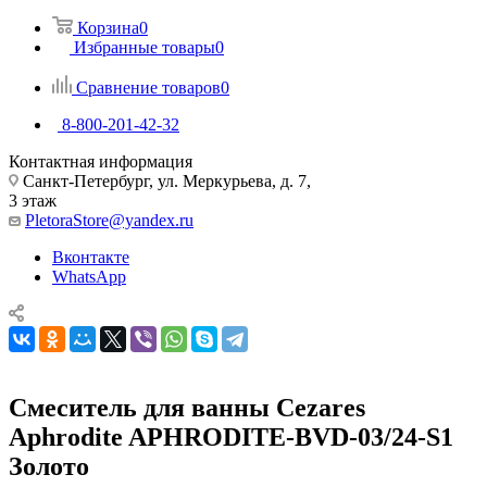
Корзина
0
Избранные товары
0
Сравнение товаров
0
8-800-201-42-32
Контактная информация
Санкт-Петербург, ул. Меркурьева, д. 7,
3 этаж
PletoraStore@yandex.ru
Вконтакте
WhatsApp
Смеситель для ванны Cezares
Aphrodite APHRODITE-BVD-03/24-S1
Золото