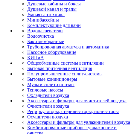
Душевые кабины и боксы
Душевой канал и трапы
Умная сантехника
Минибассейны
Комплектующие для ванн
Водонагреватели
Водоочистка
Баки мембранные
Трубопроводная арматура и автоматика
Насосное оборудование
КИПиА
Общеобменные системы вентиляции
Бытовая приточная вентиляция
Полупромышленные сплит-системы
Бытовые кондиционеры
Мульти сплит-системы
Тепловые насосы
Охладители воздуха
Аксессуары и фильтры для очистителей воздуха
Очистители воздуха
Рециркуляторы, стерилизаторы, ионизаторы
Осушители воздуха
Аксессуары и фильтры для увлажнителей воздуха
Комбинированные приборы: увлажнение и
очистка