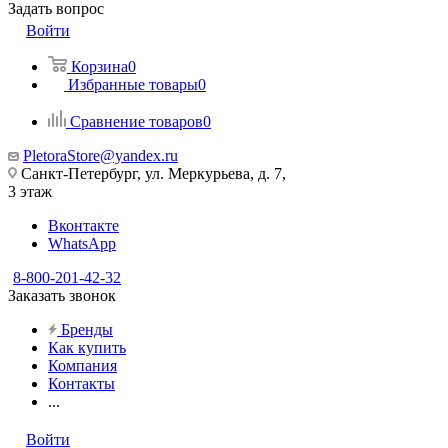
Задать вопрос
Войти
Корзина
0
Избранные товары
0
Сравнение товаров
0
PletoraStore@yandex.ru
Санкт-Петербург, ул. Меркурьева, д. 7,
3 этаж
Вконтакте
WhatsApp
8-800-201-42-32
Заказать звонок
Бренды
Как купить
Компания
Контакты
...
Войти