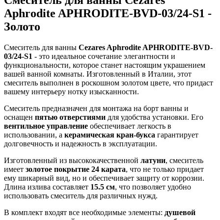
Aphrodite APHRODITE-BVD-03/24-S1 -
Золото
Смеситель для ванны
Cezares Aphrodite APHRODITE-BVD-
03/24-S1
- это идеальное сочетание элегантности и
функциональности, которое станет настоящим украшением
вашей ванной комнаты. Изготовленный в Италии, этот
смеситель выполнен в роскошном золотом цвете, что придаст
вашему интерьеру нотку изысканности.
Смеситель предназначен для монтажа на борт ванны и
оснащен
пятью отверстиями
для удобства установки. Его
вентильное управление
обеспечивает легкость в
использовании, а
керамическая кран-букса
гарантирует
долговечность и надежность в эксплуатации.
Изготовленный из высококачественной
латуни
, смеситель
имеет
золотое покрытие 24 карата
, что не только придает
ему шикарный вид, но и обеспечивает защиту от коррозии.
Длина излива составляет
15.5 см
, что позволяет удобно
использовать смеситель для различных нужд.
В комплект входят все необходимые элементы:
душевой