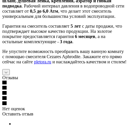
шланг, душевая лейка, крепления, аэратор и гибкая
подводка
. Рабочий интервал давления в водопроводной сети
составляет от
0,5 до 6,0 Атм
, что делает этот смеситель
универсальным для большинства условий эксплуатации.
Гарантия на смеситель составляет
5 лет
с даты продажи, что
подтверждает высокое качество продукции. На золотое
покрытие предоставляется гарантия
6 месяцев
, а на
остальные комплектующие -
3 года
.
Не упустите возможность преобразить вашу ванную комнату
с помощью смесителя Cezares Aphrodite. Закажите его прямо
сейчас на сайте
pletora.ru
и наслаждайтесь качеством и стилем!
Отзывы
Нет оценок
Оставить отзыв