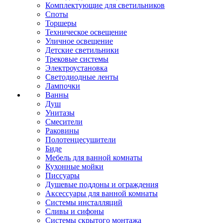
Комплектующие для светильников
Споты
Торшеры
Техническое освещение
Уличное освещение
Детские светильники
Трековые системы
Электроустановка
Светодиодные ленты
Лампочки
Ванны
Душ
Унитазы
Смесители
Раковины
Полотенцесушители
Биде
Мебель для ванной комнаты
Кухонные мойки
Писсуары
Душевые поддоны и ограждения
Аксессуары для ванной комнаты
Системы инсталляций
Сливы и сифоны
Системы скрытого монтажа