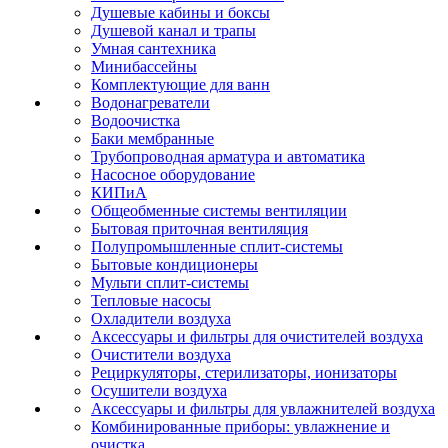
Душевые кабины и боксы
Душевой канал и трапы
Умная сантехника
Минибассейны
Комплектующие для ванн
Водонагреватели
Водоочистка
Баки мембранные
Трубопроводная арматура и автоматика
Насосное оборудование
КИПиА
Общеобменные системы вентиляции
Бытовая приточная вентиляция
Полупромышленные сплит-системы
Бытовые кондиционеры
Мульти сплит-системы
Тепловые насосы
Охладители воздуха
Аксессуары и фильтры для очистителей воздуха
Очистители воздуха
Рециркуляторы, стерилизаторы, ионизаторы
Осушители воздуха
Аксессуары и фильтры для увлажнителей воздуха
Комбинированные приборы: увлажнение и
очистка