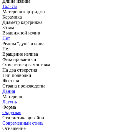
Длина излива
16.5 см
Материал картриджа
Керамика
Диаметр картриджа
35 мм
Выдвижной излив
Нет
Режим "душ" излива
Нет
Вращение излива
Фиксированный
Отверстие для монтажа
На два отверстия
Тип подводки
Жесткая
Страна производства
Дания
Материал
Латунь
Форма
Округлая
Стилистика дизайна
Современный стиль
Оснащение