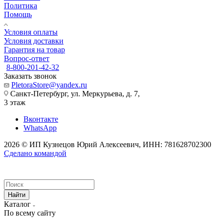
Политика
Помощь
Условия оплаты
Условия доставки
Гарантия на товар
Вопрос-ответ
8-800-201-42-32
Заказать звонок
PletoraStore@yandex.ru
Санкт-Петербург, ул. Меркурьева, д. 7,
3 этаж
Вконтакте
WhatsApp
2026 © ИП Кузнецов Юрий Алексеевич, ИНН: 781628702300
Сделано командой
Найти
Каталог
По всему сайту