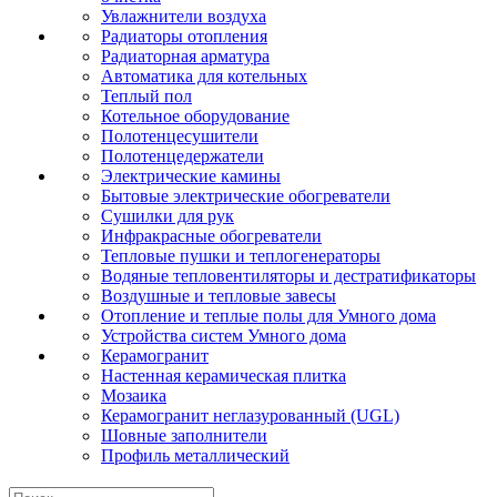
Увлажнители воздуха
Радиаторы отопления
Радиаторная арматура
Автоматика для котельных
Теплый пол
Котельное оборудование
Полотенцесушители
Полотенцедержатели
Электрические камины
Бытовые электрические обогреватели
Сушилки для рук
Инфракрасные обогреватели
Тепловые пушки и теплогенераторы
Водяные тепловентиляторы и дестратификаторы
Воздушные и тепловые завесы
Отопление и теплые полы для Умного дома
Устройства систем Умного дома
Керамогранит
Настенная керамическая плитка
Мозаика
Керамогранит неглазурованный (UGL)
Шовные заполнители
Профиль металлический