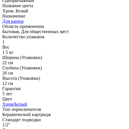
Однорычажный
Название цвета
Хром, Белый
Назначение
Для ванны
Область применения
Бытовая, Для общественных мест
Количество упаковок
1
Вес
1.5 кг
Ширина (Упаковки)
22 см
Глубина (Упаковки)
20 см
Высота (Упаковки)
12 см
Гарантия
5 лет
Цвет
Хром/Белый
Тип переключателя
Керамический картридж
Стандарт подводки
1/2"