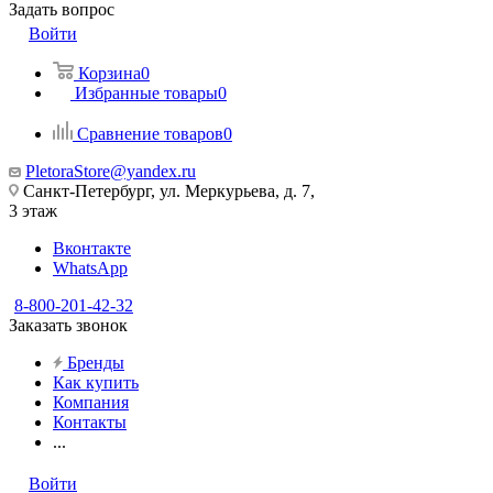
Задать вопрос
Войти
Корзина
0
Избранные товары
0
Сравнение товаров
0
PletoraStore@yandex.ru
Санкт-Петербург, ул. Меркурьева, д. 7,
3 этаж
Вконтакте
WhatsApp
8-800-201-42-32
Заказать звонок
Бренды
Как купить
Компания
Контакты
...
Войти