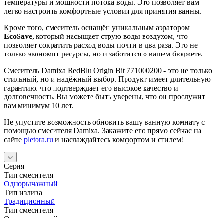
температуры и мощности потока воды. Это позволяет вам
легко настроить комфортные условия для принятия ванны.
Кроме того, смеситель оснащён уникальным аэратором
EcoSave
, который насыщает струю воды воздухом, что
позволяет сократить расход воды почти в два раза. Это не
только экономит ресурсы, но и заботится о вашем бюджете.
Смеситель Damixa RedBlu Origin Bit 771000200 - это не только
стильный, но и надёжный выбор. Продукт имеет длительную
гарантию, что подтверждает его высокое качество и
долговечность. Вы можете быть уверены, что он прослужит
вам минимум 10 лет.
Не упустите возможность обновить вашу ванную комнату с
помощью смесителя Damixa. Закажите его прямо сейчас на
сайте
pletora.ru
и наслаждайтесь комфортом и стилем!
Серия
Тип смесителя
Однорычажный
Тип излива
Традиционный
Тип смесителя