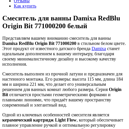
Отзывы
Как купить
Смеситель для ванны Damixa RedBlu
Origin Bit 771000200 белый
Представляем вашему вниманию смеситель для ванны
Damixa RedBlu Origin Bit 771000200
в стильном белом цвете.
Этот продукт от известного датского бренда
Damixa
станет
идеальным дополнением к вашему интерьеру, благодаря
своему минималистичному дизайну и высокому качеству
исполнения.
Смеситель выполнен из прочной латуни и предназначен для
настенного монтажа. Его размеры: высота 115 мм, длина 184
мм и ширина 221 мм, что делает его универсальным
решением для ванных комнат любого размера. Серия
Origin
Bit
отличается простыми геометрическими формами и
плавными линиями, что придаёт вашему пространству
современный и элегантный вид.
Одной из ключевых особенностей смесителя является
керамический картридж Light Flow
, который обеспечивает
плавное управление ручкой и оптимальную регулировку