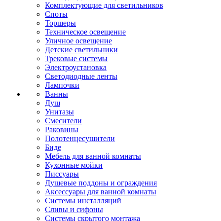
Комплектующие для светильников
Споты
Торшеры
Техническое освещение
Уличное освещение
Детские светильники
Трековые системы
Электроустановка
Светодиодные ленты
Лампочки
Ванны
Душ
Унитазы
Смесители
Раковины
Полотенцесушители
Биде
Мебель для ванной комнаты
Кухонные мойки
Писсуары
Душевые поддоны и ограждения
Аксессуары для ванной комнаты
Системы инсталляций
Сливы и сифоны
Системы скрытого монтажа