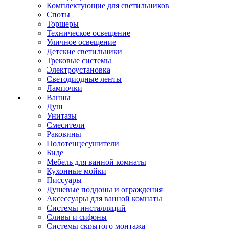
Комплектующие для светильников
Споты
Торшеры
Техническое освещение
Уличное освещение
Детские светильники
Трековые системы
Электроустановка
Светодиодные ленты
Лампочки
Ванны
Душ
Унитазы
Смесители
Раковины
Полотенцесушители
Биде
Мебель для ванной комнаты
Кухонные мойки
Писсуары
Душевые поддоны и ограждения
Аксессуары для ванной комнаты
Системы инсталляций
Сливы и сифоны
Системы скрытого монтажа