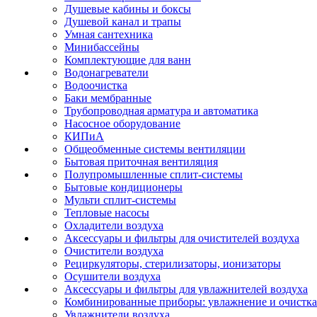
Душевые кабины и боксы
Душевой канал и трапы
Умная сантехника
Минибассейны
Комплектующие для ванн
Водонагреватели
Водоочистка
Баки мембранные
Трубопроводная арматура и автоматика
Насосное оборудование
КИПиА
Общеобменные системы вентиляции
Бытовая приточная вентиляция
Полупромышленные сплит-системы
Бытовые кондиционеры
Мульти сплит-системы
Тепловые насосы
Охладители воздуха
Аксессуары и фильтры для очистителей воздуха
Очистители воздуха
Рециркуляторы, стерилизаторы, ионизаторы
Осушители воздуха
Аксессуары и фильтры для увлажнителей воздуха
Комбинированные приборы: увлажнение и очистка
Увлажнители воздуха