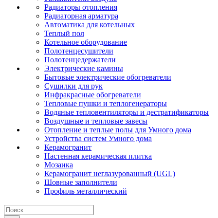
Радиаторы отопления
Радиаторная арматура
Автоматика для котельных
Теплый пол
Котельное оборудование
Полотенцесушители
Полотенцедержатели
Электрические камины
Бытовые электрические обогреватели
Сушилки для рук
Инфракрасные обогреватели
Тепловые пушки и теплогенераторы
Водяные тепловентиляторы и дестратификаторы
Воздушные и тепловые завесы
Отопление и теплые полы для Умного дома
Устройства систем Умного дома
Керамогранит
Настенная керамическая плитка
Мозаика
Керамогранит неглазурованный (UGL)
Шовные заполнители
Профиль металлический