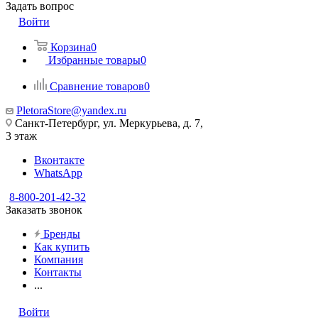
Задать вопрос
Войти
Корзина
0
Избранные товары
0
Сравнение товаров
0
PletoraStore@yandex.ru
Санкт-Петербург, ул. Меркурьева, д. 7,
3 этаж
Вконтакте
WhatsApp
8-800-201-42-32
Заказать звонок
Бренды
Как купить
Компания
Контакты
...
Войти