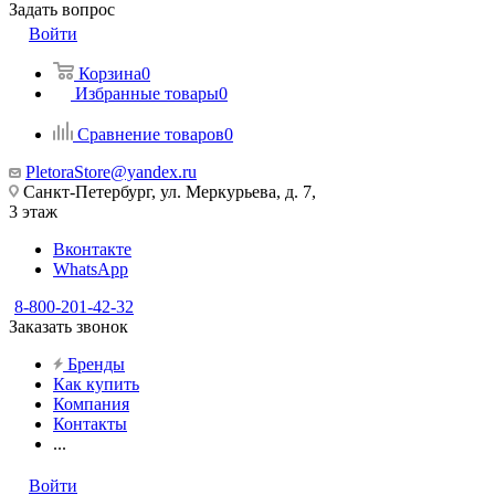
Задать вопрос
Войти
Корзина
0
Избранные товары
0
Сравнение товаров
0
PletoraStore@yandex.ru
Санкт-Петербург, ул. Меркурьева, д. 7,
3 этаж
Вконтакте
WhatsApp
8-800-201-42-32
Заказать звонок
Бренды
Как купить
Компания
Контакты
...
Войти