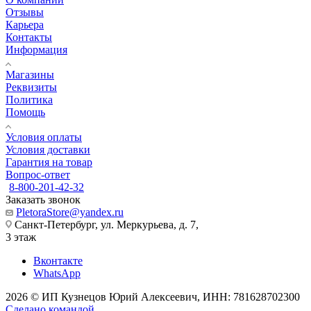
Отзывы
Карьера
Контакты
Информация
Магазины
Реквизиты
Политика
Помощь
Условия оплаты
Условия доставки
Гарантия на товар
Вопрос-ответ
8-800-201-42-32
Заказать звонок
PletoraStore@yandex.ru
Санкт-Петербург, ул. Меркурьева, д. 7,
3 этаж
Вконтакте
WhatsApp
2026 © ИП Кузнецов Юрий Алексеевич, ИНН: 781628702300
Сделано командой