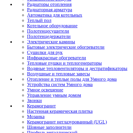
Радиаторы отопления
Радиаторная арматура
Автоматика для котельных
Теплый пол
Котельное оборудование
Полотенцесушители
Полотенцедержатели
Электрические камины
Бытовые электрические обогреватели
Сушилки для рук
Инфракрасные обогреватели
Тепловые пушки и теплогенераторы
Водяные тепловентиляторы и дестратификаторы
Воздушные и тепловые завесы
Отопление и теплые полы для Умного дома
Устройства систем Умного дома
Умное освещение
Управление умным домом
Звонки
Керамогранит
Настенная керамическая плитка
Мозаика
Керамогранит неглазурованный (UGL)
Шовные заполнители
Профиль металлический