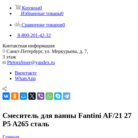
Корзина
0
Избранные товары
0
Сравнение товаров
0
8-800-201-42-32
Контактная информация
Санкт-Петербург, ул. Меркурьева, д. 7,
3 этаж
PletoraStore@yandex.ru
Вконтакте
WhatsApp
Смеситель для ванны Fantini AF/21 27
P5 A265 сталь
Главная