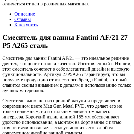
отличаться от цен в розничных магазинах
Описание
Отзывы
Как купить
Смеситель для ванны Fantini AF/21 27
P5 A265 сталь
Смеситель для ванны Fantini AF/21 — это идеальное решение
для тех, кто ценит стиль и качество. Изготовленный в Италии,
этот смеситель сочетает в себе элегантный дизайн и высокую
функциональность. Артикул 27P5A265 гарантирует, что вы
получаете продукцию от известного бренда Fantini, который
славится своим вниманием к деталям и использованию только
лучших материалов.
Смеситель выполнен из прочной латуни и представлен в
современном цвете Matt Gun Metal PVD, что делает его не
только надежным, но и стильным элементом вашего
интерьера. Короткий излив длиной 155 мм обеспечивает
удобство использования, а монтаж на борт ванны с пятью
отверстиями позволяет легко установить его в любом
современном дизайне ванной комнаты.