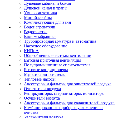
Душевые кабины и боксы
Душевой канал и трапы
Умная сантехника
Минибассейны
Комплектующие для ванн
Водонагреватели
Водоочистка
Баки мембранные
Трубопроводная арматура и автоматика
Насосное оборудование
КИПиА
Общеобменные системы вентиляции
Бытовая приточная вентиляция
Полупромышленные сплит-системы
Бытовые кондиционеры
Мульти сплит-системы
Тепловые насосы
Аксессуары и фильтры для очистителей воздуха
Очистители воздуха
Рециркуляторы, стерилизаторы, ионизаторы
Осушители воздуха
Аксессуары и фильтры для увлажнителей воздуха
Комбинированные приборы: увлажнение и
очистка
Увлажнители воздуха