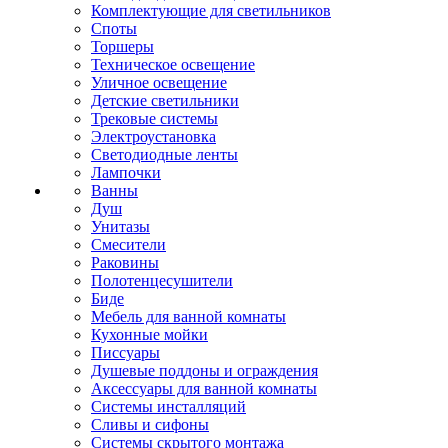
Комплектующие для светильников
Споты
Торшеры
Техническое освещение
Уличное освещение
Детские светильники
Трековые системы
Электроустановка
Светодиодные ленты
Лампочки
Ванны
Душ
Унитазы
Смесители
Раковины
Полотенцесушители
Биде
Мебель для ванной комнаты
Кухонные мойки
Писсуары
Душевые поддоны и ограждения
Аксессуары для ванной комнаты
Системы инсталляций
Сливы и сифоны
Системы скрытого монтажа