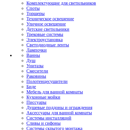
Комплектующие для светильников
Споты
Торшеры
Техническое освещение
Уличное освещение
Детские светильники
Трековые системы
Электроустановка
Светодиодные ленты
Лампочки
Ванны
Душ
Унитазы
Смесители
Раковины
Полотенцесушители
Биде
Мебель для ванной комнаты
Кухонные мойки
Писсуары
Душевые поддоны и ограждения
Аксессуары для ванной комнаты
Системы инсталляций
Сливы и сифоны
Системы скрытого монтажа