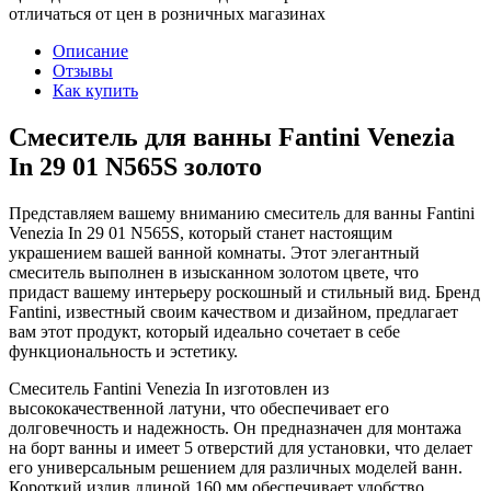
отличаться от цен в розничных магазинах
Описание
Отзывы
Как купить
Смеситель для ванны Fantini Venezia
In 29 01 N565S золото
Представляем вашему вниманию смеситель для ванны Fantini
Venezia In 29 01 N565S, который станет настоящим
украшением вашей ванной комнаты. Этот элегантный
смеситель выполнен в изысканном золотом цвете, что
придаст вашему интерьеру роскошный и стильный вид. Бренд
Fantini, известный своим качеством и дизайном, предлагает
вам этот продукт, который идеально сочетает в себе
функциональность и эстетику.
Смеситель Fantini Venezia In изготовлен из
высококачественной латуни, что обеспечивает его
долговечность и надежность. Он предназначен для монтажа
на борт ванны и имеет 5 отверстий для установки, что делает
его универсальным решением для различных моделей ванн.
Короткий излив длиной 160 мм обеспечивает удобство