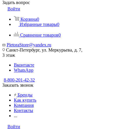
Задать вопрос
Войти
Корзина
0
Избранные товары
0
Сравнение товаров
0
PletoraStore@yandex.ru
Санкт-Петербург, ул. Меркурьева, д. 7,
3 этаж
Вконтакте
WhatsApp
8-800-201-42-32
Заказать звонок
Бренды
Как купить
Компания
Контакты
...
Войти