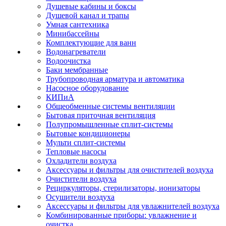
Душевые кабины и боксы
Душевой канал и трапы
Умная сантехника
Минибассейны
Комплектующие для ванн
Водонагреватели
Водоочистка
Баки мембранные
Трубопроводная арматура и автоматика
Насосное оборудование
КИПиА
Общеобменные системы вентиляции
Бытовая приточная вентиляция
Полупромышленные сплит-системы
Бытовые кондиционеры
Мульти сплит-системы
Тепловые насосы
Охладители воздуха
Аксессуары и фильтры для очистителей воздуха
Очистители воздуха
Рециркуляторы, стерилизаторы, ионизаторы
Осушители воздуха
Аксессуары и фильтры для увлажнителей воздуха
Комбинированные приборы: увлажнение и
очистка