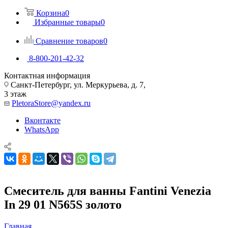
Корзина
0
Избранные товары
0
Сравнение товаров
0
8-800-201-42-32
Контактная информация
Санкт-Петербург, ул. Меркурьева, д. 7,
3 этаж
PletoraStore@yandex.ru
Вконтакте
WhatsApp
Смеситель для ванны Fantini Venezia
In 29 01 N565S золото
Главная