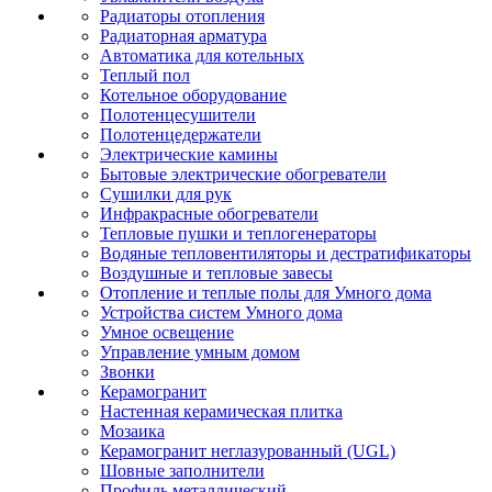
Радиаторы отопления
Радиаторная арматура
Автоматика для котельных
Теплый пол
Котельное оборудование
Полотенцесушители
Полотенцедержатели
Электрические камины
Бытовые электрические обогреватели
Сушилки для рук
Инфракрасные обогреватели
Тепловые пушки и теплогенераторы
Водяные тепловентиляторы и дестратификаторы
Воздушные и тепловые завесы
Отопление и теплые полы для Умного дома
Устройства систем Умного дома
Умное освещение
Управление умным домом
Звонки
Керамогранит
Настенная керамическая плитка
Мозаика
Керамогранит неглазурованный (UGL)
Шовные заполнители
Профиль металлический