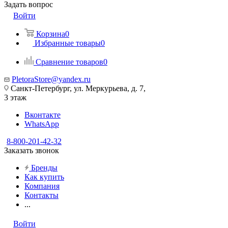
Задать вопрос
Войти
Корзина
0
Избранные товары
0
Сравнение товаров
0
PletoraStore@yandex.ru
Санкт-Петербург, ул. Меркурьева, д. 7,
3 этаж
Вконтакте
WhatsApp
8-800-201-42-32
Заказать звонок
Бренды
Как купить
Компания
Контакты
...
Войти