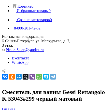
Корзина
0
Избранные товары
0
Сравнение товаров
0
8-800-201-42-32
Контактная информация
Санкт-Петербург, ул. Меркурьева, д. 7,
3 этаж
PletoraStore@yandex.ru
Вконтакте
WhatsApp
Смеситель для ванны Gessi Rettangolo
K 53043#299 черный матовый
Главная