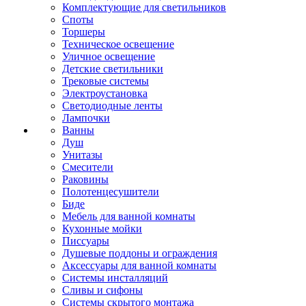
Комплектующие для светильников
Споты
Торшеры
Техническое освещение
Уличное освещение
Детские светильники
Трековые системы
Электроустановка
Светодиодные ленты
Лампочки
Ванны
Душ
Унитазы
Смесители
Раковины
Полотенцесушители
Биде
Мебель для ванной комнаты
Кухонные мойки
Писсуары
Душевые поддоны и ограждения
Аксессуары для ванной комнаты
Системы инсталляций
Сливы и сифоны
Системы скрытого монтажа