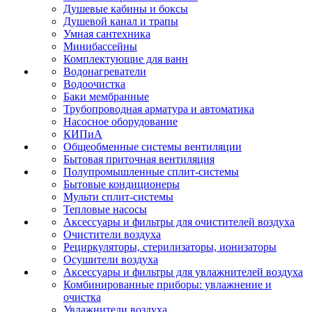
Душевые кабины и боксы
Душевой канал и трапы
Умная сантехника
Минибассейны
Комплектующие для ванн
Водонагреватели
Водоочистка
Баки мембранные
Трубопроводная арматура и автоматика
Насосное оборудование
КИПиА
Общеобменные системы вентиляции
Бытовая приточная вентиляция
Полупромышленные сплит-системы
Бытовые кондиционеры
Мульти сплит-системы
Тепловые насосы
Аксессуары и фильтры для очистителей воздуха
Очистители воздуха
Рециркуляторы, стерилизаторы, ионизаторы
Осушители воздуха
Аксессуары и фильтры для увлажнителей воздуха
Комбинированные приборы: увлажнение и
очистка
Увлажнители воздуха