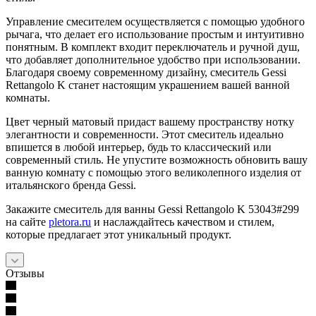
Управление смесителем осуществляется с помощью удобного
рычага, что делает его использование простым и интуитивно
понятным. В комплект входит переключатель и ручной душ,
что добавляет дополнительное удобство при использовании.
Благодаря своему современному дизайну, смеситель Gessi
Rettangolo K станет настоящим украшением вашей ванной
комнаты.
Цвет черный матовый придаст вашему пространству нотку
элегантности и современности. Этот смеситель идеально
впишется в любой интерьер, будь то классический или
современный стиль. Не упустите возможность обновить вашу
ванную комнату с помощью этого великолепного изделия от
итальянского бренда Gessi.
Закажите смеситель для ванны Gessi Rettangolo K 53043#299
на сайте
pletora.ru
и наслаждайтесь качеством и стилем,
которые предлагает этот уникальный продукт.
Отзывы