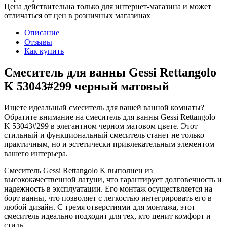
Цена действительна только для интернет-магазина и может
отличаться от цен в розничных магазинах
Описание
Отзывы
Как купить
Смеситель для ванны Gessi Rettangolo
K 53043#299 черный матовый
Ищете идеальный смеситель для вашей ванной комнаты?
Обратите внимание на смеситель для ванны Gessi Rettangolo
K 53043#299 в элегантном черном матовом цвете. Этот
стильный и функциональный смеситель станет не только
практичным, но и эстетически привлекательным элементом
вашего интерьера.
Смеситель Gessi Rettangolo K выполнен из
высококачественной латуни, что гарантирует долговечность и
надежность в эксплуатации. Его монтаж осуществляется на
борт ванны, что позволяет с легкостью интегрировать его в
любой дизайн. С тремя отверстиями для монтажа, этот
смеситель идеально подходит для тех, кто ценит комфорт и
стиль.