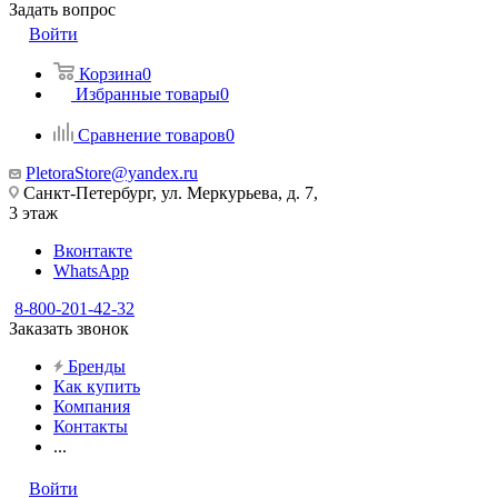
Задать вопрос
Войти
Корзина
0
Избранные товары
0
Сравнение товаров
0
PletoraStore@yandex.ru
Санкт-Петербург, ул. Меркурьева, д. 7,
3 этаж
Вконтакте
WhatsApp
8-800-201-42-32
Заказать звонок
Бренды
Как купить
Компания
Контакты
...
Войти