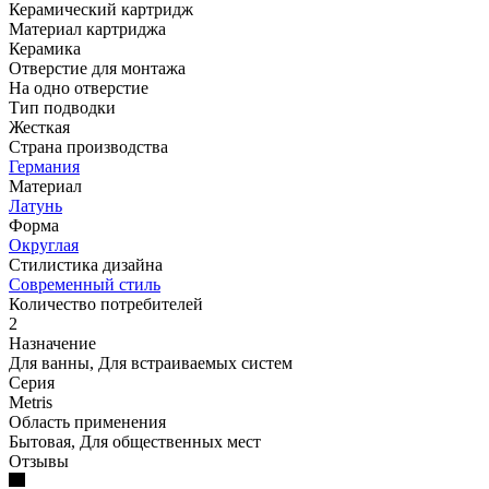
Керамический картридж
Материал картриджа
Керамика
Отверстие для монтажа
На одно отверстие
Тип подводки
Жесткая
Страна производства
Германия
Материал
Латунь
Форма
Округлая
Стилистика дизайна
Современный стиль
Количество потребителей
2
Назначение
Для ванны, Для встраиваемых систем
Серия
Metris
Область применения
Бытовая, Для общественных мест
Отзывы