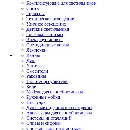
Комплектующие для светильников
Споты
Торшеры
Техническое освещение
Уличное освещение
Детские светильники
Трековые системы
Электроустановка
Светодиодные ленты
Лампочки
Ванны
Душ
Унитазы
Смесители
Раковины
Полотенцесушители
Биде
Мебель для ванной комнаты
Кухонные мойки
Писсуары
Душевые поддоны и ограждения
Аксессуары для ванной комнаты
Системы инсталляций
Сливы и сифоны
Системы скрытого монтажа