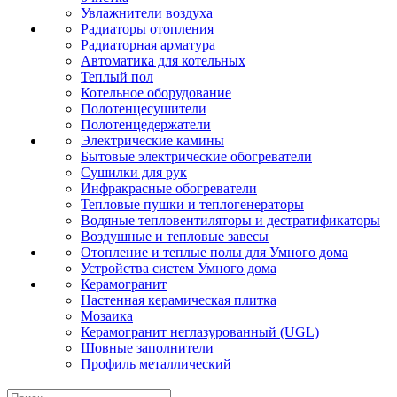
Увлажнители воздуха
Радиаторы отопления
Радиаторная арматура
Автоматика для котельных
Теплый пол
Котельное оборудование
Полотенцесушители
Полотенцедержатели
Электрические камины
Бытовые электрические обогреватели
Сушилки для рук
Инфракрасные обогреватели
Тепловые пушки и теплогенераторы
Водяные тепловентиляторы и дестратификаторы
Воздушные и тепловые завесы
Отопление и теплые полы для Умного дома
Устройства систем Умного дома
Керамогранит
Настенная керамическая плитка
Мозаика
Керамогранит неглазурованный (UGL)
Шовные заполнители
Профиль металлический