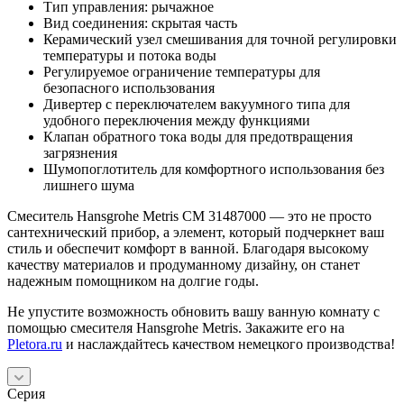
Тип управления: рычажное
Вид соединения: скрытая часть
Керамический узел смешивания для точной регулировки
температуры и потока воды
Регулируемое ограничение температуры для
безопасного использования
Дивертер с переключателем вакуумного типа для
удобного переключения между функциями
Клапан обратного тока воды для предотвращения
загрязнения
Шумопоглотитель для комфортного использования без
лишнего шума
Смеситель Hansgrohe Metris СМ 31487000 — это не просто
сантехнический прибор, а элемент, который подчеркнет ваш
стиль и обеспечит комфорт в ванной. Благодаря высокому
качеству материалов и продуманному дизайну, он станет
надежным помощником на долгие годы.
Не упустите возможность обновить вашу ванную комнату с
помощью смесителя Hansgrohe Metris. Закажите его на
Pletora.ru
и наслаждайтесь качеством немецкого производства!
Серия