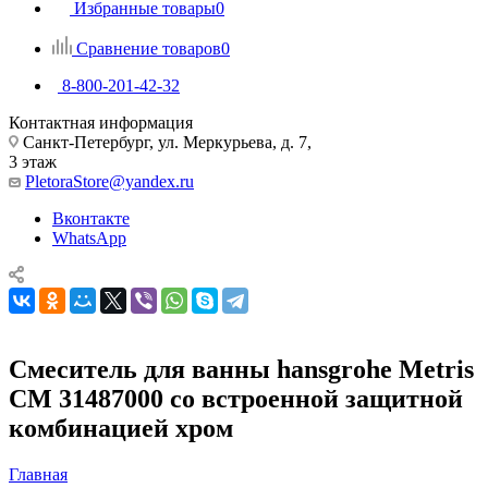
Избранные товары
0
Сравнение товаров
0
8-800-201-42-32
Контактная информация
Санкт-Петербург, ул. Меркурьева, д. 7,
3 этаж
PletoraStore@yandex.ru
Вконтакте
WhatsApp
Смеситель для ванны hansgrohe Metris
СМ 31487000 со встроенной защитной
комбинацией хром
Главная