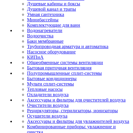
Душевые кабины и боксы
Душевой канал и трапы
Умная сантехника
Минибассейны
Комплектующие для ванн
Водонагреватели
Водоочистка
Баки мембранные
Трубопроводная арматура и автоматика
Насосное оборудование
КИПиА
Общеобменные системы вентиляции
Бытовая приточная вентиляция
Полупромышленные сплит-системы
Бытовые кондиционеры
Мульти сплит-системы
Тепловые насосы
Охладители воздуха
Аксессуары и фильтры для очистителей воздуха
Очистители воздуха
Рециркуляторы, стерилизаторы, ионизаторы
Осушители воздуха
Аксессуары и фильтры для увлажнителей воздуха
Комбинированные приборы: увлажнение и
очистка