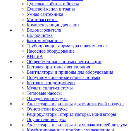
Душевые кабины и боксы
Душевой канал и трапы
Умная сантехника
Минибассейны
Комплектующие для ванн
Водонагреватели
Водоочистка
Баки мембранные
Трубопроводная арматура и автоматика
Насосное оборудование
КИПиА
Общеобменные системы вентиляции
Бытовая приточная вентиляция
Вентиляторы и приводы для оборудования
Полупромышленные сплит-системы
Бытовые кондиционеры
Мульти сплит-системы
Тепловые насосы
Охладители воздуха
Аксессуары и фильтры для очистителей воздуха
Очистители воздуха
Рециркуляторы, стерилизаторы, ионизаторы
Осушители воздуха
Аксессуары и фильтры для увлажнителей воздуха
Комбинированные приборы: увлажнение и