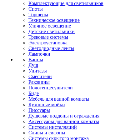
Комплектующие для светильников
Споты
Торшеры
Техническое освещение
Уличное освещение
Детские светильники
Трековые системы
Электроустановка
Светодиодные ленты
Лампочки
Ванны
Душ
Унитазы
Смесители
Раковины
Полотенцесушители
Биде
Мебель для ванной комнаты
Кухонные мойки
Писсуары
Душевые поддоны и ограждения
Аксессуары для ванной комнаты
Системы инсталляций
Сливы и сифоны
Системы скрытого монтажа