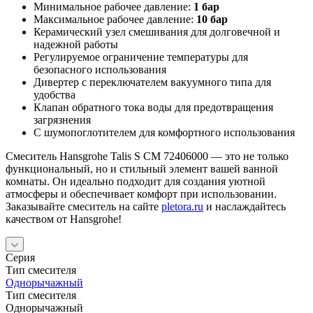
Минимальное рабочее давление:
1 бар
Максимальное рабочее давление:
10 бар
Керамический узел смешивания для долговечной и
надежной работы
Регулируемое ограничение температуры для
безопасного использования
Дивертер с переключателем вакуумного типа для
удобства
Клапан обратного тока воды для предотвращения
загрязнения
С шумопоглотителем для комфортного использования
Смеситель Hansgrohe Talis S СМ 72406000 — это не только
функциональный, но и стильный элемент вашей ванной
комнаты. Он идеально подходит для создания уютной
атмосферы и обеспечивает комфорт при использовании.
Заказывайте смеситель на сайте
pletora.ru
и наслаждайтесь
качеством от Hansgrohe!
Серия
Тип смесителя
Однорычажный
Тип смесителя
Однорычажный