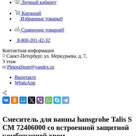
Личный кабинет
Корзина
0
Избранные товары
0
Сравнение товаров
0
8-800-201-42-32
Контактная информация
Санкт-Петербург, ул. Меркурьева, д. 7,
3 этаж
PletoraStore@yandex.ru
Вконтакте
WhatsApp
Смеситель для ванны hansgrohe Talis S
СМ 72406000 со встроенной защитной
комбинацией хром