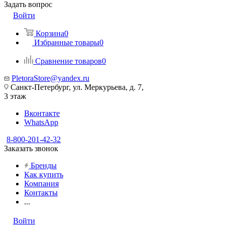
Задать вопрос
Войти
Корзина
0
Избранные товары
0
Сравнение товаров
0
PletoraStore@yandex.ru
Санкт-Петербург, ул. Меркурьева, д. 7,
3 этаж
Вконтакте
WhatsApp
8-800-201-42-32
Заказать звонок
Бренды
Как купить
Компания
Контакты
...
Войти