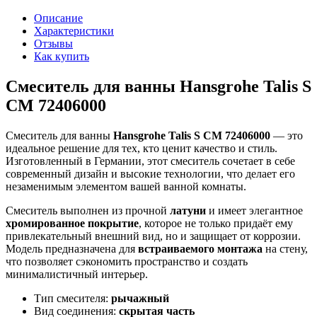
Описание
Характеристики
Отзывы
Как купить
Смеситель для ванны Hansgrohe Talis S
СМ 72406000
Смеситель для ванны
Hansgrohe Talis S СМ 72406000
— это
идеальное решение для тех, кто ценит качество и стиль.
Изготовленный в Германии, этот смеситель сочетает в себе
современный дизайн и высокие технологии, что делает его
незаменимым элементом вашей ванной комнаты.
Смеситель выполнен из прочной
латуни
и имеет элегантное
хромированное покрытие
, которое не только придаёт ему
привлекательный внешний вид, но и защищает от коррозии.
Модель предназначена для
встраиваемого монтажа
на стену,
что позволяет сэкономить пространство и создать
минималистичный интерьер.
Тип смесителя:
рычажный
Вид соединения:
скрытая часть