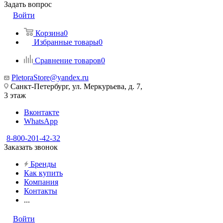
Задать вопрос
Войти
Корзина
0
Избранные товары
0
Сравнение товаров
0
PletoraStore@yandex.ru
Санкт-Петербург, ул. Меркурьева, д. 7,
3 этаж
Вконтакте
WhatsApp
8-800-201-42-32
Заказать звонок
Бренды
Как купить
Компания
Контакты
...
Войти