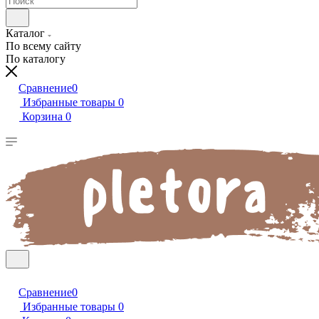
Каталог
По всему сайту
По каталогу
Сравнение
0
Избранные товары
0
Корзина
0
Сравнение
0
Избранные товары
0