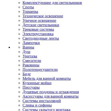
Комплектующие для светильников
Споты
Торшеры
Техническое освещение
Уличное освещение
Детские светильники
Трековые системы
Электроустановка
Светодиодные ленты
Лампочки
Ванны
Душ
Унитазы
Смесители
Раковины
Полотенцесушители
Биде
Мебель для ванной комнаты
Кухонные мойки
Писсуары
Душевые поддоны и ограждения
Аксессуары для ванной комнаты
Системы инсталляций
Сливы и сифоны
Системы скрытого монтажа