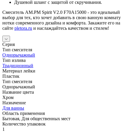
Душевой шланг с защитой от скручивания.
Смеситель AM.PM Spirit V2.0 F70A15000 - это идеальный
выбор для тех, кто хочет добавить в свою ванную комнату
нотки современного дизайна и комфорта. Закажите его на
сайте
pletora.ru
и наслаждайтесь качеством и стилем!
Серия
Тип смесителя
Однорычажный
Тип излива
Традиционный
Материал лейки
Пластик
Тип смесителя
Однорычажный
Название цвета
Хром
Назначение
Для ванны
Область применения
Бытовая, Для общественных мест
Количество упаковок
1