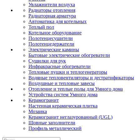
Увлажнители воздуха
Радиаторы отопления
Радиаторная арматура
Автоматика для котельных
Теплый пол
Котельное оборудование
Полотенцесушители
Полотенцедержатели
Электрические камины
Бытовые электрические обогреватели
Сушилки для рук
Инфракрасные обогреватели
Тепловые пушки и теплогенераторы
Водяные тепловентиляторы и дестратификаторы
Воздушные и тепловые завесы
Отопление и теплые полы для Умного дома
Устройства систем Умного дома
Керамогранит
Настенная керамическая плитка
Мозаика
Керамогранит неглазурованный (UGL)
Шовные заполнители
Профиль металлический