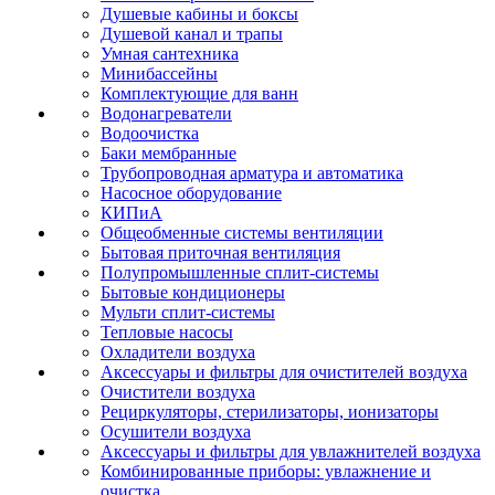
Душевые кабины и боксы
Душевой канал и трапы
Умная сантехника
Минибассейны
Комплектующие для ванн
Водонагреватели
Водоочистка
Баки мембранные
Трубопроводная арматура и автоматика
Насосное оборудование
КИПиА
Общеобменные системы вентиляции
Бытовая приточная вентиляция
Полупромышленные сплит-системы
Бытовые кондиционеры
Мульти сплит-системы
Тепловые насосы
Охладители воздуха
Аксессуары и фильтры для очистителей воздуха
Очистители воздуха
Рециркуляторы, стерилизаторы, ионизаторы
Осушители воздуха
Аксессуары и фильтры для увлажнителей воздуха
Комбинированные приборы: увлажнение и
очистка