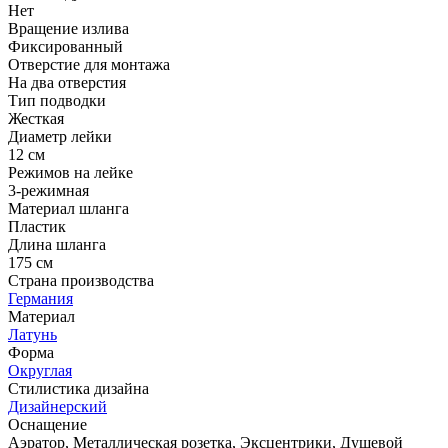
Нет
Вращение излива
Фиксированный
Отверстие для монтажа
На два отверстия
Тип подводки
Жесткая
Диаметр лейки
12 см
Режимов на лейке
3-режимная
Материал шланга
Пластик
Длина шланга
175 см
Страна производства
Германия
Материал
Латунь
Форма
Округлая
Стилистика дизайна
Дизайнерский
Оснащение
Аэратор, Металлическая розетка, Эксцентрики, Душевой