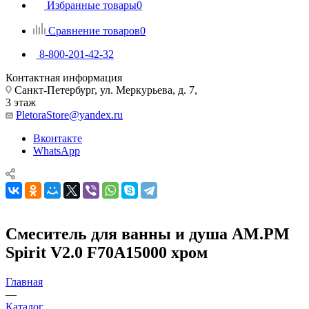
Избранные товары
0
Сравнение товаров
0
8-800-201-42-32
Контактная информация
Санкт-Петербург, ул. Меркурьева, д. 7,
3 этаж
PletoraStore@yandex.ru
Вконтакте
WhatsApp
Смеситель для ванны и душа AM.PM
Spirit V2.0 F70A15000 хром
Главная
—
Каталог